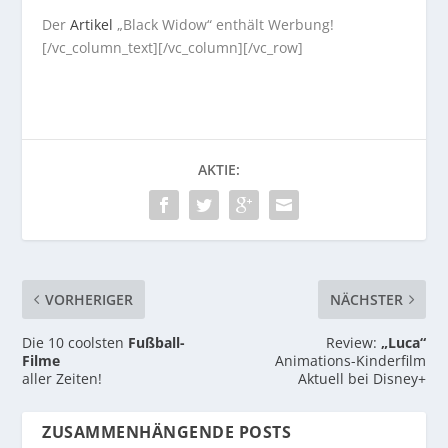
Der
Artikel
„Black Widow“ enthält Werbung!
[/vc_column_text][/vc_column][/vc_row]
AKTIE:
VORHERIGER
NÄCHSTER
Die 10 coolsten
Fußball-
Review:
„Luca“
Filme
Animations-Kinderfilm
aller Zeiten!
Aktuell bei Disney+
ZUSAMMENHÄNGENDE POSTS