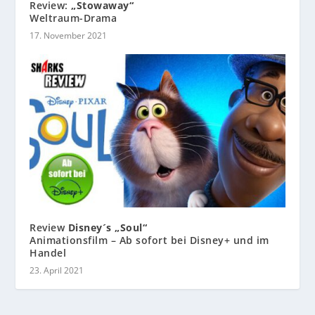
Review:
„Stowaway“
Weltraum-Drama
17. November 2021
Review
Disney´s „Soul“
Animationsfilm – Ab sofort bei Disney+ und im
Handel
23. April 2021