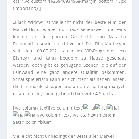
css=“.vc_custom_1625946934568{margin-bottom: 15px
!important;}“]
„Black Widow“ ist vielleicht nicht der beste Film der
Marvel-Historie, aber durchaus sehenswert und Fans
können an der ganzen Geschichte von Natasha
Romanoff ja sowieso nicht vorbei. Der Film läuft zwar
seit dem 09.07.2021 auch im VIP-Programm von
Disney+ und kann bequem zu Hause geschaut
werden, doch gibt es genügend Szenen, die auf der
Leinwand eine ganz andere Qualität bekommen.
Schauspielerisch kann er sich mehr als sehen lassen,
die Filmmusik ist super und an Unterhaltung mangelt
es auch nicht, somit gebe ich hier gute 4 Sharks.
[/vc_column_text][vc_column_text]
[/vc_column_text][vc_cta h2=“In einem
Satz:“ color=“blue“]
Vielleicht nicht unbedingt der Beste aller Marvel-