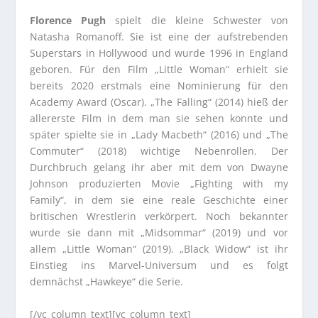
Florence Pugh
spielt die kleine Schwester von
Natasha Romanoff. Sie ist eine der aufstrebenden
Superstars in Hollywood und wurde 1996 in England
geboren. Für den Film „Little Woman“ erhielt sie
bereits 2020 erstmals eine Nominierung für den
Academy Award (Oscar). „The Falling“ (2014) hieß der
allererste Film in dem man sie sehen konnte und
später spielte sie in „Lady Macbeth“ (2016) und „The
Commuter“ (2018) wichtige Nebenrollen. Der
Durchbruch gelang ihr aber mit dem von Dwayne
Johnson produzierten Movie „Fighting with my
Family“, in dem sie eine reale Geschichte einer
britischen Wrestlerin verkörpert. Noch bekannter
wurde sie dann mit „Midsommar“ (2019) und vor
allem „Little Woman“ (2019). „Black Widow“ ist ihr
Einstieg ins Marvel-Universum und es folgt
demnächst „Hawkeye“ die Serie.
[/vc_column_text][vc_column_text]