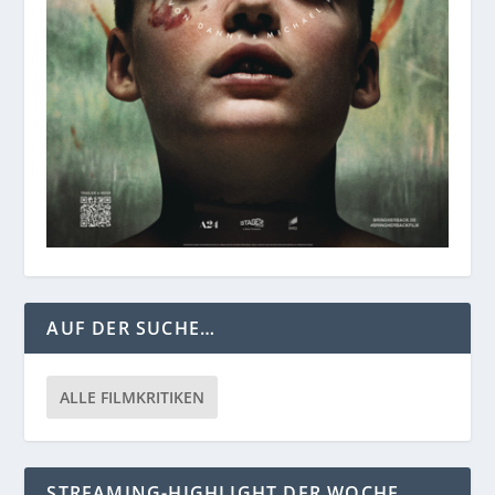
AUF DER SUCHE…
ALLE FILMKRITIKEN
STREAMING-HIGHLIGHT DER WOCHE