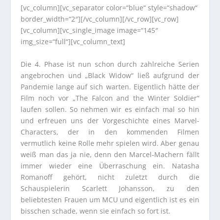
[vc_column][vc_separator color=“blue“ style=“shadow“
border_width=“2″][/vc_column][/vc_row][vc_row]
[vc_column][vc_single_image image=“145″
img_size=“full“][vc_column_text]
Die 4. Phase ist nun schon durch zahlreiche Serien
angebrochen und „Black Widow“ ließ aufgrund der
Pandemie lange auf sich warten. Eigentlich hätte der
Film noch vor „The Falcon and the Winter Soldier“
laufen sollen. So nehmen wir es einfach mal so hin
und erfreuen uns der Vorgeschichte eines Marvel-
Characters, der in den kommenden Filmen
vermutlich keine Rolle mehr spielen wird. Aber genau
weiß man das ja nie, denn den Marcel-Machern fällt
immer wieder eine Überraschung ein. Natasha
Romanoff gehört, nicht zuletzt durch die
Schauspielerin Scarlett Johansson, zu den
beliebtesten Frauen um MCU und eigentlich ist es ein
bisschen schade, wenn sie einfach so fort ist.