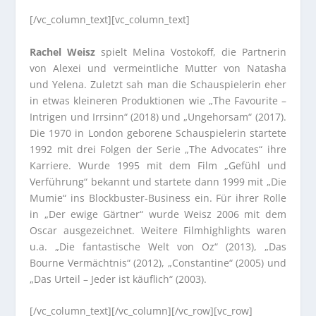
[/vc_column_text][vc_column_text]
Rachel Weisz
spielt Melina Vostokoff, die Partnerin
von Alexei und vermeintliche Mutter von Natasha
und Yelena. Zuletzt sah man die Schauspielerin eher
in etwas kleineren Produktionen wie „The Favourite –
Intrigen und Irrsinn“ (2018) und „Ungehorsam“ (2017).
Die 1970 in London geborene Schauspielerin startete
1992 mit drei Folgen der Serie „The Advocates“ ihre
Karriere. Wurde 1995 mit dem Film „Gefühl und
Verführung“ bekannt und startete dann 1999 mit „Die
Mumie“ ins Blockbuster-Business ein. Für ihrer Rolle
in „Der ewige Gärtner“ wurde Weisz 2006 mit dem
Oscar ausgezeichnet. Weitere Filmhighlights waren
u.a. „Die fantastische Welt von Oz“ (2013), „Das
Bourne Vermächtnis“ (2012), „Constantine“ (2005) und
„Das Urteil – Jeder ist käuflich“ (2003).
[/vc_column_text][/vc_column][/vc_row][vc_row]