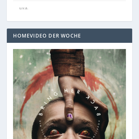
u.v.a.
HOMEVIDEO DER WOCHE