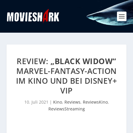
REVIEW:
„BLACK WIDOW“
MARVEL-FANTASY-ACTION
IM KINO UND BEI DISNEY+
VIP
10. Juli 2021
|
Kino
,
Reviews
,
ReviewsKino
,
ReviewsStreaming