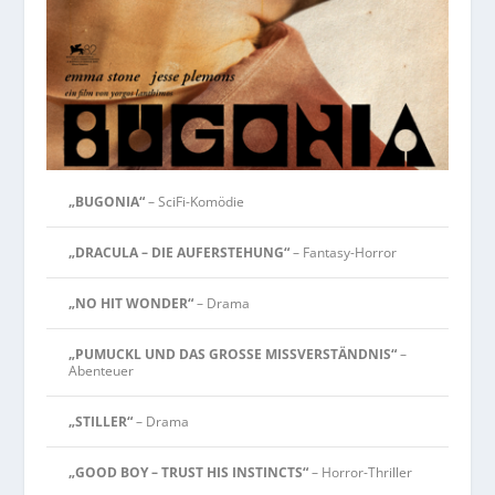
„BUGONIA“
– SciFi-Komödie
„DRACULA – DIE AUFERSTEHUNG“
– Fantasy-Horror
„NO HIT WONDER“
– Drama
„PUMUCKL UND DAS GROSSE MISSVERSTÄNDNIS“
–
Abenteuer
„STILLER“
– Drama
„GOOD BOY – TRUST HIS INSTINCTS“
– Horror-Thriller