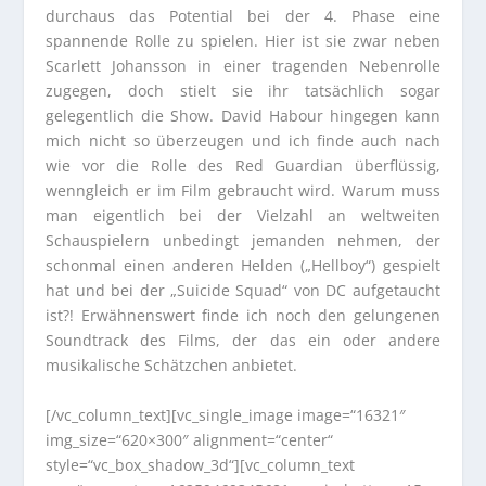
durchaus das Potential bei der 4. Phase eine
spannende Rolle zu spielen. Hier ist sie zwar neben
Scarlett Johansson in einer tragenden Nebenrolle
zugegen, doch stielt sie ihr tatsächlich sogar
gelegentlich die Show. David Habour hingegen kann
mich nicht so überzeugen und ich finde auch nach
wie vor die Rolle des Red Guardian überflüssig,
wenngleich er im Film gebraucht wird. Warum muss
man eigentlich bei der Vielzahl an weltweiten
Schauspielern unbedingt jemanden nehmen, der
schonmal einen anderen Helden („Hellboy“) gespielt
hat und bei der „Suicide Squad“ von DC aufgetaucht
ist?! Erwähnenswert finde ich noch den gelungenen
Soundtrack des Films, der das ein oder andere
musikalische Schätzchen anbietet.
[/vc_column_text][vc_single_image image=“16321″
img_size=“620×300″ alignment=“center“
style=“vc_box_shadow_3d“][vc_column_text