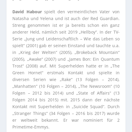
David Habour
spielt den vermeintlichen Vater von
Natasha und Yelena und ist auch der Red Guardian.
Streng genommen ist er ja bereits schon ein ganz
anderer Held, nämlich seit 2019 „Hellboy“. In der TV-
Serie „Jung und Leidenschaftlich – Wie das Leben so
spielt“ (2001) gab er seinen Einstand und tauchte u.a.
in „Krieg der Welten“ (2005), „Brokeback Mountain“
(2005), „Awake“ (2007) und „James Bon: Ein Quantum
Trost“ (2008) auf. Mit Superhelden hatte er in „The
Green Hornet“ erstmals Kontakt und spielte in
diversen Serien wie „Rake“ (13 Folgen – 2014),
„Manhatten“ (10 Folgen – 2014), „The Newsroom“ (10
Folgen – 2012 bis 2014) und „State of Affairs“ (13
Folgen 2014 bis 2015) mit. 2015 dann der nächste
Kontakt mit Superhelden in „Suicide Squad“. Durch
„Stranger Things“ (34 Folgen – 2016 bis 2017) wurde
er weltweit bekannt. Er war nominiert für 2
Primetime-Emmys.