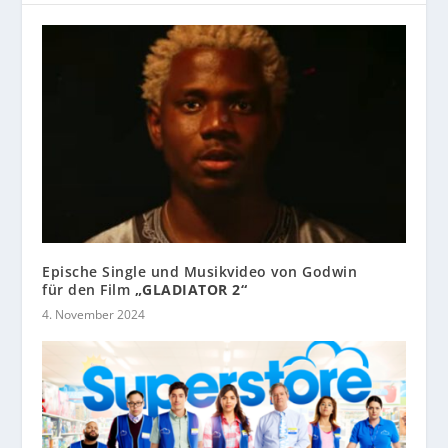
Epische Single und Musikvideo von Godwin
für den Film
„GLADIATOR 2“
4. November 2024