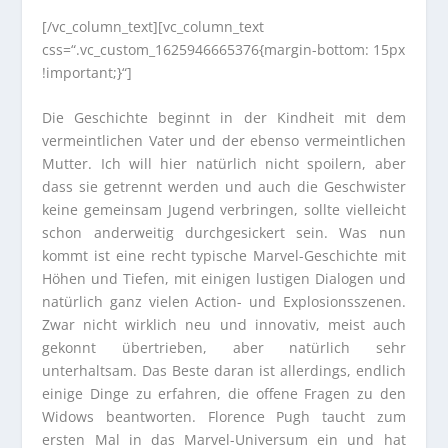
[/vc_column_text][vc_column_text
css=“.vc_custom_1625946665376{margin-bottom: 15px
!important;}“]
Die Geschichte beginnt in der Kindheit mit dem
vermeintlichen Vater und der ebenso vermeintlichen
Mutter. Ich will hier natürlich nicht spoilern, aber
dass sie getrennt werden und auch die Geschwister
keine gemeinsam Jugend verbringen, sollte vielleicht
schon anderweitig durchgesickert sein. Was nun
kommt ist eine recht typische Marvel-Geschichte mit
Höhen und Tiefen, mit einigen lustigen Dialogen und
natürlich ganz vielen Action- und Explosionsszenen.
Zwar nicht wirklich neu und innovativ, meist auch
gekonnt übertrieben, aber natürlich sehr
unterhaltsam. Das Beste daran ist allerdings, endlich
einige Dinge zu erfahren, die offene Fragen zu den
Widows beantworten. Florence Pugh taucht zum
ersten Mal in das Marvel-Universum ein und hat