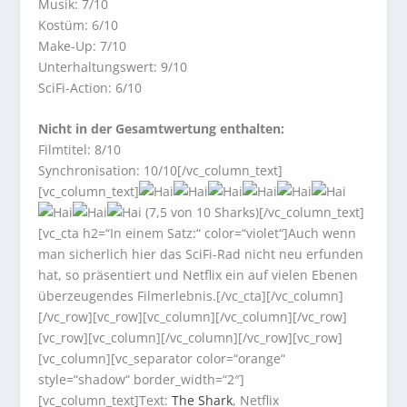
Musik: 7/10
Kostüm: 6/10
Make-Up: 7/10
Unterhaltungswert: 9/10
SciFi-Action: 6/10
Nicht in der Gesamtwertung enthalten:
Filmtitel: 8/10
Synchronisation: 10/10[/vc_column_text]
[vc_column_text]
(7,5 von 10 Sharks)[/vc_column_text]
[vc_cta h2=“In einem Satz:“ color=“violet“]Auch wenn
man sicherlich hier das SciFi-Rad nicht neu erfunden
hat, so präsentiert und Netflix ein auf vielen Ebenen
überzeugendes Filmerlebnis.[/vc_cta][/vc_column]
[/vc_row][vc_row][vc_column][/vc_column][/vc_row]
[vc_row][vc_column][/vc_column][/vc_row][vc_row]
[vc_column][vc_separator color=“orange“
style=“shadow“ border_width=“2″]
[vc_column_text]Text:
The Shark
, Netflix