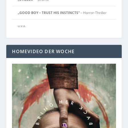
„GOOD BOY – TRUST HIS INSTINCTS“
– Horror-Thriller
u.v.a.
HOMEVIDEO DER WOCHE