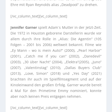
Ehre mit Ryan Reynolds alias „Deadpool“ zu drehen.
[/vc_column_text][vc_column_text]
Jennifer Garner
spielt Adam´s Mutter in der Jetzt-Zeit.
Die 1972 in Houston geborene Darstellerin wurde vor
allem durch ihre Rolle in „Alias: Die Agentin“ (105
Folgen – 2001 bis 2006) weltweit bekannt. Filme wie
„Ey Mann – wo is mein Auto?“ (2000), „Pearl Harbor“
(2001), „Catch me if you can“ (2002), „Daredevil“
(2003), „30 über Nacht“ (2004), „Elektra“(2005), „Juno“
(2007), „Valentinstag“ (2010), „Dallas Buyers Club“
(2013), „Love, Simon“ (2018) und „Yes Day“ (2021)
brachten ihr auch im Spielfilmsegment und auf der
Kinoleinwand den großen Erfolg. Garner wurde bereit
4 Mal für den Primetime Emmy nominiert, konnte
aber noch keinen Preis entgegen nehmen.
[/vc_column_text][vc_column_text]