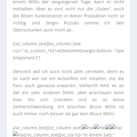
einem Willis der vergangenen Tage, kann er nicht
mithalten. Aber es sind nicht nur die „Guten“, auch
die Bösen funktionieren in dieser Produktion nicht so
richtig und Sergio Rizzuto nehme ich den
Oberschurken auch nicht ab.
[/vc_column_text][vc_column_text
css=“.vc_custom_1621429643449{margin-bottom: 15px
!important;}“]
Dennoch will ich auch nicht alles zerreden, denn es
ist nach wie vor ein Actionfilm mit Inhalten, die die
Fans auch genauso erwarten. Vielleicht fehlt es an
der ein oder anderen Stelle, aber anschauen kann
man ihn sich trotzdem und es ist keine
Zeitverschwendung. Ein bisschen Bruce Willis ist
auch immer noch besser als gar kein Bruce Willis.
[/vc_column_text][vc_column_text]
[/vc_column_text][vc_cta h2=“In einem Satz:“