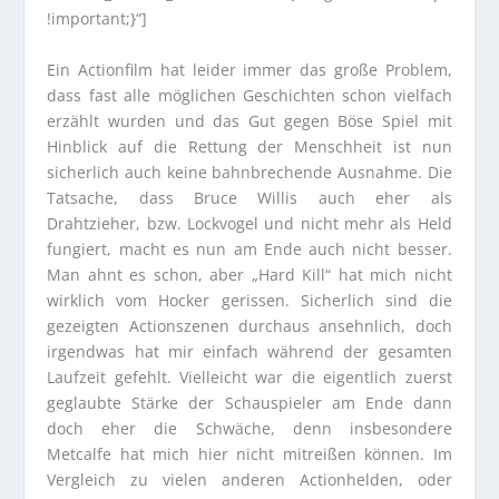
!important;}“]
Ein Actionfilm hat leider immer das große Problem,
dass fast alle möglichen Geschichten schon vielfach
erzählt wurden und das Gut gegen Böse Spiel mit
Hinblick auf die Rettung der Menschheit ist nun
sicherlich auch keine bahnbrechende Ausnahme. Die
Tatsache, dass Bruce Willis auch eher als
Drahtzieher, bzw. Lockvogel und nicht mehr als Held
fungiert, macht es nun am Ende auch nicht besser.
Man ahnt es schon, aber „Hard Kill“ hat mich nicht
wirklich vom Hocker gerissen. Sicherlich sind die
gezeigten Actionszenen durchaus ansehnlich, doch
irgendwas hat mir einfach während der gesamten
Laufzeit gefehlt. Vielleicht war die eigentlich zuerst
geglaubte Stärke der Schauspieler am Ende dann
doch eher die Schwäche, denn insbesondere
Metcalfe hat mich hier nicht mitreißen können. Im
Vergleich zu vielen anderen Actionhelden, oder