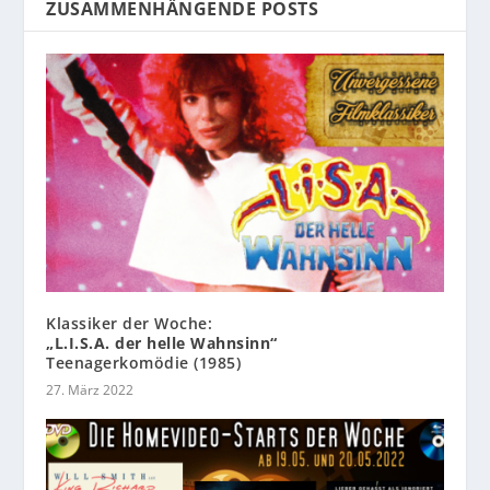
ZUSAMMENHÄNGENDE POSTS
Klassiker der Woche:
„L.I.S.A. der helle Wahnsinn“
Teenagerkomödie (1985)
27. März 2022