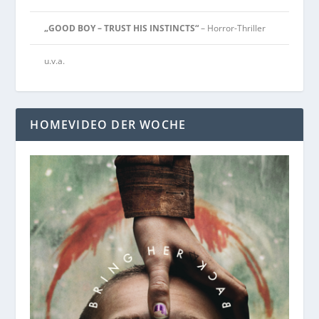
„GOOD BOY – TRUST HIS INSTINCTS“
– Horror-Thriller
u.v.a.
HOMEVIDEO DER WOCHE