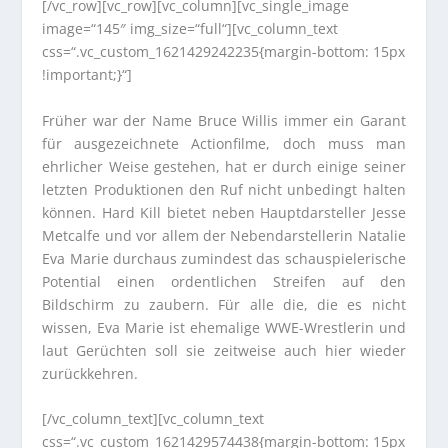
[/vc_row][vc_row][vc_column][vc_single_image
image=“145″ img_size=“full“][vc_column_text
css=“.vc_custom_1621429242235{margin-bottom: 15px
!important;}“]
Früher war der Name Bruce Willis immer ein Garant
für ausgezeichnete Actionfilme, doch muss man
ehrlicher Weise gestehen, hat er durch einige seiner
letzten Produktionen den Ruf nicht unbedingt halten
können. Hard Kill bietet neben Hauptdarsteller Jesse
Metcalfe und vor allem der Nebendarstellerin Natalie
Eva Marie durchaus zumindest das schauspielerische
Potential einen ordentlichen Streifen auf den
Bildschirm zu zaubern. Für alle die, die es nicht
wissen, Eva Marie ist ehemalige WWE-Wrestlerin und
laut Gerüchten soll sie zeitweise auch hier wieder
zurückkehren.
[/vc_column_text][vc_column_text
css=“.vc_custom_1621429574438{margin-bottom: 15px