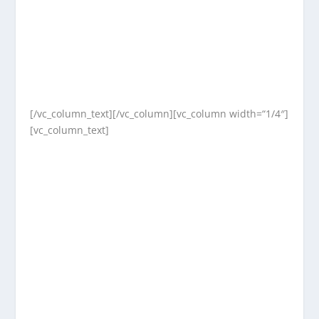
[/vc_column_text][/vc_column][vc_column width=“1/4″]
[vc_column_text]