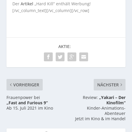
Der
Artikel
„Hard Kill“ enthält Werbung!
[/vc_column_text][/vc_column][/vc_row]
AKTIE:
VORHERIGER
NÄCHSTER
Frauenpower bei
Review:
„Yakari – Der
„Fast and Furious 9“
Kinofilm“
Ab 15. Juli 2021 im Kino
Kinder-Animations-
Abenteuer
Jetzt im Kino & im Handel