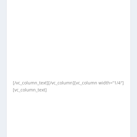
[/vc_column_text][/vc_column][vc_column width=“1/4″]
[vc_column_text]