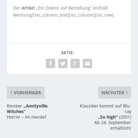
Der
Artikel
„Ein Doktor auf Bestellung“ enthält
Werbung![/vc_column_text][/vc_column][/vc_row]
AKTIE:
VORHERIGER
NÄCHSTER
Review:
„Amityville
Klassiker kommt auf Blu-
Witches“
ray
Horror – Im Handel
„So high“
(2001)
Ab 24. September
erhältlich!