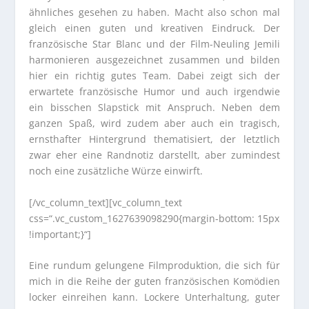
ähnliches gesehen zu haben. Macht also schon mal
gleich einen guten und kreativen Eindruck. Der
französische Star Blanc und der Film-Neuling Jemili
harmonieren ausgezeichnet zusammen und bilden
hier ein richtig gutes Team. Dabei zeigt sich der
erwartete französische Humor und auch irgendwie
ein bisschen Slapstick mit Anspruch. Neben dem
ganzen Spaß, wird zudem aber auch ein tragisch,
ernsthafter Hintergrund thematisiert, der letztlich
zwar eher eine Randnotiz darstellt, aber zumindest
noch eine zusätzliche Würze einwirft.
[/vc_column_text][vc_column_text
css=“.vc_custom_1627639098290{margin-bottom: 15px
!important;}“]
Eine rundum gelungene Filmproduktion, die sich für
mich in die Reihe der guten französischen Komödien
locker einreihen kann. Lockere Unterhaltung, guter