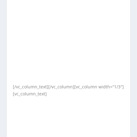
[/vc_column_text][/vc_column][vc_column width=“1/3″]
[vc_column_text]