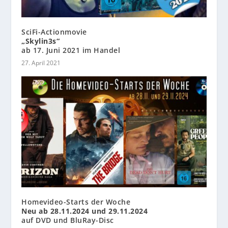
SciFi-Actionmovie
„Skylin3s“
ab 17. Juni 2021 im Handel
27. April 2021
Homevideo-Starts der Woche
Neu ab 28.11.2024 und 29.11.2024
auf DVD und BluRay-Disc