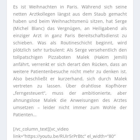
Es ist Weihnachten in Paris. Während sich seine
netten Arztkollegen längst aus dem Staub gemacht
haben und beim Weihnachtsmenü sitzen, hat Serge
(Michel Blanc) das Vergnügen, an Heiligabend als
einziger Arzt in ganz Paris Bereitschaftsdienst zu
schieben. Was als Routineschicht beginnt, wird
plötzlich sehr turbulent: Als Serge versehentlich den
tollpatschigen Pizzaboten Malek (Hakim Jemili)
anfährt, verrenkt er sich derart den Rücken, dass an
weitere Patientenbesuche nicht mehr zu denken ist.
Also beschließt er kurzerhand, sich durch Malek
vertreten zu lassen. Über drahtlose Kopfhörer
„ferngesteuert“, muss der ambitionierte, aber
ahnungslose Malek die Anweisungen des Arztes
umsetzen – leider nicht immer zum Wohle der
Patienten…
[/vc_column_text][vc_video
link=“https://youtu.be/RUIr5rPrBtc“ el_width=“80″