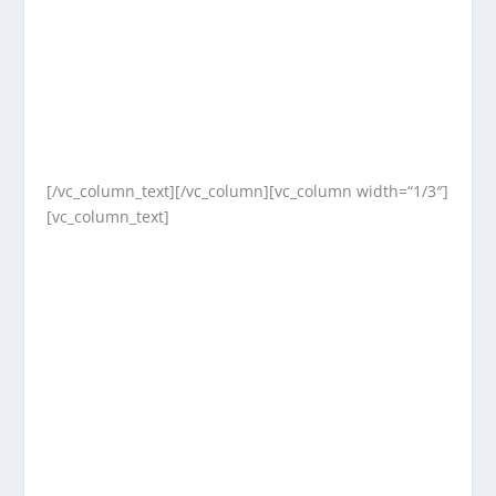
[/vc_column_text][/vc_column][vc_column width=“1/3″]
[vc_column_text]