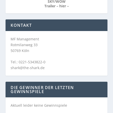
SKY/WOW
Trailer –
hier
–
KONTAKT
MF Management
Rotmilanweg 33
50769 Köln
Tel.: 0221-5343822-0
shark@the-shark.de
DIE GEWINNER DER LETZTEN
GEWINNSPIELE
Aktuell leider keine Gewinnspiele