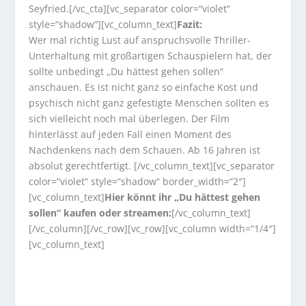
Seyfried.[/vc_cta][vc_separator color=“violet“
style=“shadow“][vc_column_text]
Fazit:
Wer mal richtig Lust auf anspruchsvolle Thriller-
Unterhaltung mit großartigen Schauspielern hat, der
sollte unbedingt „Du hättest gehen sollen“
anschauen. Es ist nicht ganz so einfache Kost und
psychisch nicht ganz gefestigte Menschen sollten es
sich vielleicht noch mal überlegen. Der Film
hinterlässt auf jeden Fall einen Moment des
Nachdenkens nach dem Schauen. Ab 16 Jahren ist
absolut gerechtfertigt.
[/vc_column_text][vc_separator
color=“violet“ style=“shadow“ border_width=“2″]
[vc_column_text]
Hier könnt ihr „Du hättest gehen
sollen“ kaufen oder streamen:
[/vc_column_text]
[/vc_column][/vc_row][vc_row][vc_column width=“1/4″]
[vc_column_text]