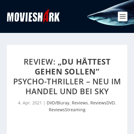
REVIEW:
„DU HÄTTEST
GEHEN SOLLEN“
PSYCHO-THRILLER – NEU IM
HANDEL UND BEI SKY
4. Apr. 2021
|
DVD/Bluray
,
Reviews
,
ReviewsDVD
,
ReviewsStreaming