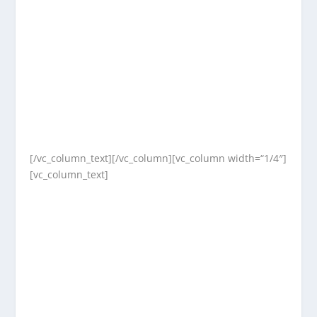
[/vc_column_text][/vc_column][vc_column width=“1/4″]
[vc_column_text]