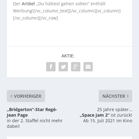
Der
Artikel
„Du hättest gehen sollen“ enthält
Werbung![/vc_column_text][/vc_column][vc_column]
[/vc_column][/vc_row]
AKTIE:
VORHERIGER
NÄCHSTER
„Bridgerton“-Star Regé-
25 Jahre später…
Jean Page
„Space Jam 2“
ist zurück!
in der 2. Staffel nicht mehr
Ab 15. Juli 2021 im Kino
dabei!