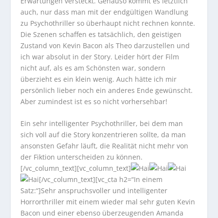
Erwartungen versteckt. Genauso kommt es letztlich
auch, nur dass man mit der endgültigen Wandlung
zu Psychothriller so überhaupt nicht rechnen konnte.
Die Szenen schaffen es tatsächlich, den geistigen
Zustand von Kevin Bacon als Theo darzustellen und
ich war absolut in der Story. Leider hört der Film
nicht auf, als es am Schönsten war, sondern
überzieht es ein klein wenig. Auch hätte ich mir
persönlich lieber noch ein anderes Ende gewünscht.
Aber zumindest ist es so nicht vorhersehbar!
Ein sehr intelligenter Psychothriller, bei dem man
sich voll auf die Story konzentrieren sollte, da man
ansonsten Gefahr läuft, die Realität nicht mehr von
der Fiktion unterscheiden zu können.
[/vc_column_text][vc_column_text]
[/vc_column_text][vc_cta h2=“In einem
Satz:“]Sehr anspruchsvoller und intelligenter
Horrorthriller mit einem wieder mal sehr guten Kevin
Bacon und einer ebenso überzeugenden Amanda