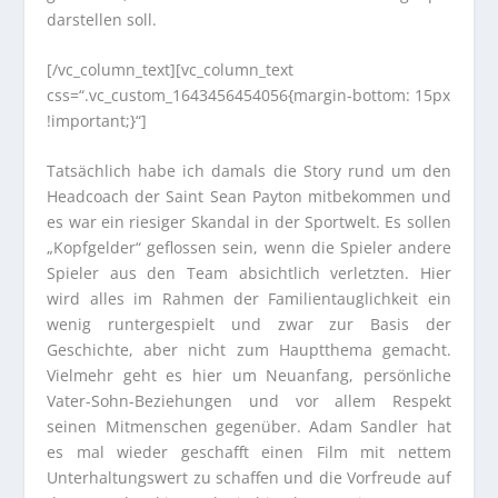
darstellen soll.
[/vc_column_text][vc_column_text
css=“.vc_custom_1643456454056{margin-bottom: 15px
!important;}“]
Tatsächlich habe ich damals die Story rund um den
Headcoach der Saint Sean Payton mitbekommen und
es war ein riesiger Skandal in der Sportwelt. Es sollen
„Kopfgelder“ geflossen sein, wenn die Spieler andere
Spieler aus den Team absichtlich verletzten. Hier
wird alles im Rahmen der Familientauglichkeit ein
wenig runtergespielt und zwar zur Basis der
Geschichte, aber nicht zum Hauptthema gemacht.
Vielmehr geht es hier um Neuanfang, persönliche
Vater-Sohn-Beziehungen und vor allem Respekt
seinen Mitmenschen gegenüber. Adam Sandler hat
es mal wieder geschafft einen Film mit nettem
Unterhaltungswert zu schaffen und die Vorfreude auf