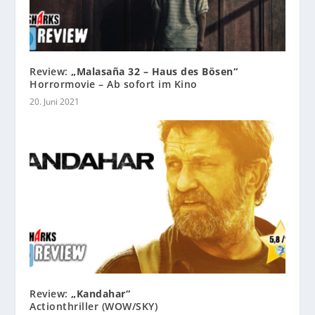
Review:
„Malasaña 32 – Haus des Bösen“
Horrormovie – Ab sofort im Kino
20. Juni 2021
Review:
„Kandahar“
Actionthriller (WOW/SKY)