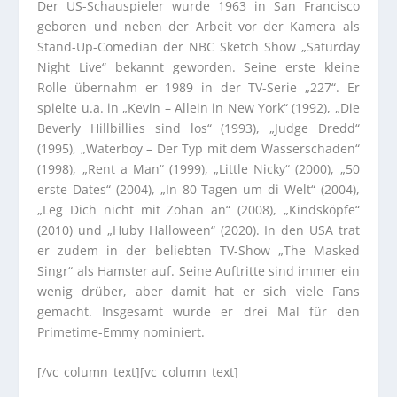
Der US-Schauspieler wurde 1963 in San Francisco
geboren und neben der Arbeit vor der Kamera als
Stand-Up-Comedian der NBC Sketch Show „Saturday
Night Live“ bekannt geworden. Seine erste kleine
Rolle übernahm er 1989 in der TV-Serie „227“. Er
spielte u.a. in „Kevin – Allein in New York“ (1992), „Die
Beverly Hillbillies sind los“ (1993), „Judge Dredd“
(1995), „Waterboy – Der Typ mit dem Wasserschaden“
(1998), „Rent a Man“ (1999), „Little Nicky“ (2000), „50
erste Dates“ (2004), „In 80 Tagen um di Welt“ (2004),
„Leg Dich nicht mit Zohan an“ (2008), „Kindsköpfe“
(2010) und „Huby Halloween“ (2020). In den USA trat
er zudem in der beliebten TV-Show „The Masked
Singr“ als Hamster auf. Seine Auftritte sind immer ein
wenig drüber, aber damit hat er sich viele Fans
gemacht. Insgesamt wurde er drei Mal für den
Primetime-Emmy nominiert.
[/vc_column_text][vc_column_text]