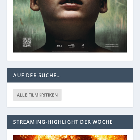
AUF DER SUCHE…
ALLE FILMKRITIKEN
STREAMING-HIGHLIGHT DER WOCHE