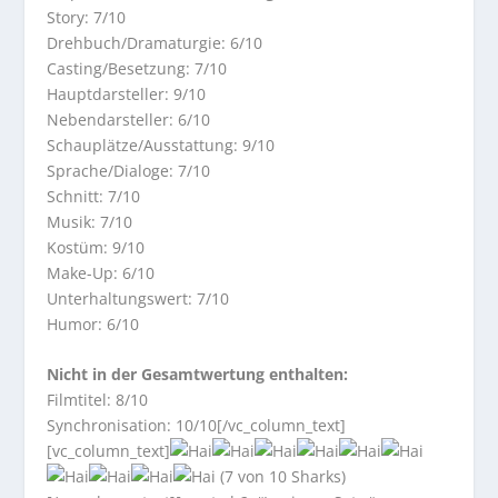
Story: 7/10
Drehbuch/Dramaturgie: 6/10
Casting/Besetzung: 7/10
Hauptdarsteller: 9/10
Nebendarsteller: 6/10
Schauplätze/Ausstattung: 9/10
Sprache/Dialoge: 7/10
Schnitt: 7/10
Musik: 7/10
Kostüm: 9/10
Make-Up: 6/10
Unterhaltungswert: 7/10
Humor: 6/10
Nicht in der Gesamtwertung enthalten:
Filmtitel: 8/10
Synchronisation: 10/10[/vc_column_text]
[vc_column_text]
(7 von 10 Sharks)