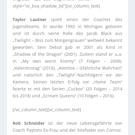
style=“vc_box_shadow_3d“][vc_column_text]
Taylor Lautner
spielt einen der Coaches des
Jugendteams. Er wurde 1992 in Michigan geboren
und ist durch seine Rolle des Jacob Black aus
„Twilight – Biss zum Morgengrauen“ weltweit bekannt
geworden. Sein Debüt gab er 2001 als Kind in
„Shadow of the Dragon“ (2001). Zudem stand er u.a.
in „My own worst Enemy“ (7 Folgen – 2008),
„Valentinstag“ (2010), „Atemlos – Gfährliche Wahrheit“
und natürlich den „Twilight“-Nachfolgern vor der
Kamera. Seinen letzten Erfolg vor „Home Team“
feierte er mit den Serien „Cuckoo“ (20 Folgen – 2014
bis 2018) und „Scream Queens“ (10 Folgen – 2016).
[/vc_column_text][vc_column_text]
Rob Schneider
ist der neue Lebensgefährte von
Coach Paytons Ex-Frau und der Stiefvater von Connor.