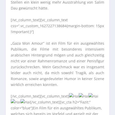
Stellen ein klein wenig mehr Ausstrahlung von Salim
Dau gewünscht hätte.
[/vc_column_text][vc_column_text
css=“.vc_custom_1627227138684{margin-bottom: 15px
!important;}“]
„Gaza Mon Amour“ ist ein Film für ein ausgewähltes
Publikum, die Filme mit besonderes intensivem
arabischen Hintergrund mögen und auch gleichzeitig
nicht vor einer Rahmenromanze und einer Penisfigur
zurückschrecken. Mein Geschmack war es insgesamt
leider auch nicht, da mich sowohl Tragik, als auch
Romanze, sowie angedeuteter Humor in keiner Szene
wirklich erreichen konnten.
[/vc_column_text][vc_column_text]
[/vc_column_text][vc_cta h2=“Fazit:“
color=“blue“]Ein Film für ein ausgewähltes Publikum,
welches sich bereits im Vorfeld und gezielt mit der