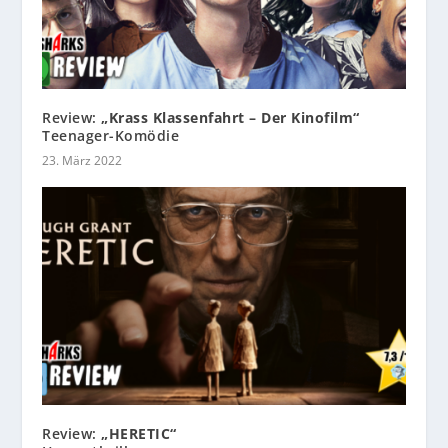
Review:
„Krass Klassenfahrt – Der Kinofilm“
Teenager-Komödie
23. März 2022
Review:
„HERETIC“