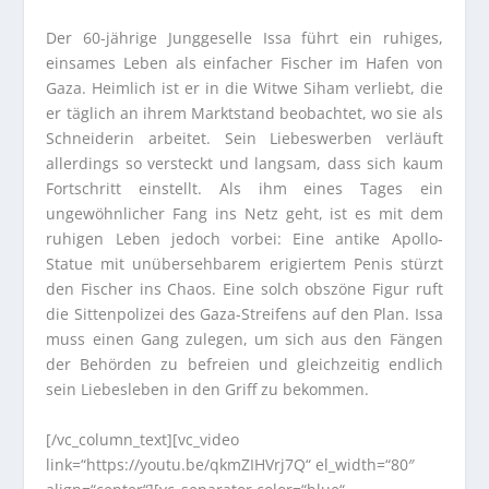
Der 60-jährige Junggeselle Issa führt ein ruhiges,
einsames Leben als einfacher Fischer im Hafen von
Gaza. Heimlich ist er in die Witwe Siham verliebt, die
er täglich an ihrem Marktstand beobachtet, wo sie als
Schneiderin arbeitet. Sein Liebeswerben verläuft
allerdings so versteckt und langsam, dass sich kaum
Fortschritt einstellt. Als ihm eines Tages ein
ungewöhnlicher Fang ins Netz geht, ist es mit dem
ruhigen Leben jedoch vorbei: Eine antike Apollo-
Statue mit unübersehbarem erigiertem Penis stürzt
den Fischer ins Chaos. Eine solch obszöne Figur ruft
die Sittenpolizei des Gaza-Streifens auf den Plan. Issa
muss einen Gang zulegen, um sich aus den Fängen
der Behörden zu befreien und gleichzeitig endlich
sein Liebesleben in den Griff zu bekommen.
[/vc_column_text][vc_video
link=“https://youtu.be/qkmZIHVrj7Q“ el_width=“80″