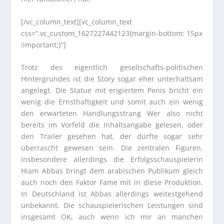
[/vc_column_text][vc_column_text
css=“.vc_custom_1627227442123{margin-bottom: 15px
!important;}“]
Trotz des eigentlich gesellschafts-politischen
Hintergrundes ist die Story sogar eher unterhaltsam
angelegt. Die Statue mit erigiertem Penis bricht ein
wenig die Ernsthaftigkeit und somit auch ein wenig
den erwarteten Handlungsstrang Wer also nicht
bereits im Vorfeld die Inhaltsangabe gelesen, oder
den Trailer gesehen hat, der dürfte sogar sehr
überrascht gewesen sein. Die zentralen Figuren,
insbesondere allerdings die Erfolgsschauspielerin
Hiam Abbas bringt dem arabischen Publikum gleich
auch noch den Faktor Fame mit in diese Produktion.
In Deutschland ist Abbas allerdings weitestgehend
unbekannt. Die schauspielerischen Leistungen sind
insgesamt OK, auch wenn ich mir an manchen