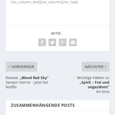
[/vc_column_text][/vc_column][/vc_row]
AKTIE:
VORHERIGER
NÄCHSTER
Review:
„Blood Red Sky“
Wichtige Fakten zu
Vampir-Horror – Jetzt bei
„Spirit – Frei und
Netflix
ungezähmt“
Im Kino
ZUSAMMENHÄNGENDE POSTS