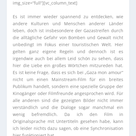
img_size=“full“][vc_column_text]
Es ist immer wieder spannend zu entdecken, wie
andere Kulturen und Menschen anderer Länder
leben, doch ist insbesondere der Gazastreifen durch
die alltägliche Gefahr von Bomben und Gewalt nicht
unbedingt im Fokus einer touristischen Welt. Hier
gelten ganz eigene Regeln und dennoch ist es
irgendwie auch bei allem Leid schön zu sehen, dass
hier die Liebe ein großes Wörtchen mitzureden hat.
Es ist keine Frage, dass es sich bei „Gaza mon amour“
nicht um einen Mainstream-Film für ein breites
Publikum handelt, sondern eine spezielle Gruppe der
Kinogänger oder Filmfreunde angesprochen wird. Für
alle anderen sind die gezeigten Bilder nicht immer
verständlich und die Dialoge sogar manchmal ein
wenig befremdlich. Da ich den Film in
Originalsprache mit Untertiteln gesehen habe, kann
ich leider nichts dazu sagen, ob eine Synchronisation
hier funktioniert hat.