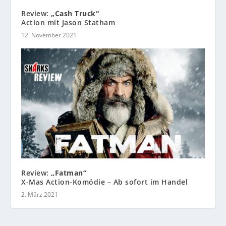
Review:
„Cash Truck“
Action mit Jason Statham
12. November 2021
Review:
„Fatman“
X-Mas Action-Komödie – Ab sofort im Handel
2. März 2021