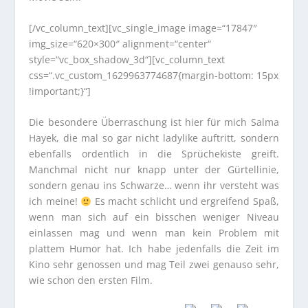
[/vc_column_text][vc_single_image image=“17847″
img_size=“620×300″ alignment=“center“
style=“vc_box_shadow_3d“][vc_column_text
css=“.vc_custom_1629963774687{margin-bottom: 15px
!important;}“]
Die besondere Überraschung ist hier für mich Salma
Hayek, die mal so gar nicht ladylike auftritt, sondern
ebenfalls ordentlich in die Sprüchekiste greift.
Manchmal nicht nur knapp unter der Gürtellinie,
sondern genau ins Schwarze… wenn ihr versteht was
ich meine!
Es macht schlicht und ergreifend Spaß,
wenn man sich auf ein bisschen weniger Niveau
einlassen mag und wenn man kein Problem mit
plattem Humor hat. Ich habe jedenfalls die Zeit im
Kino sehr genossen und mag Teil zwei genauso sehr,
wie schon den ersten Film.