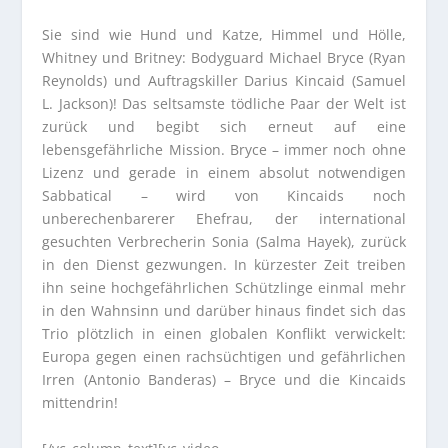
Sie sind wie Hund und Katze, Himmel und Hölle,
Whitney und Britney: Bodyguard Michael Bryce (Ryan
Reynolds) und Auftragskiller Darius Kincaid (Samuel
L. Jackson)! Das seltsamste tödliche Paar der Welt ist
zurück und begibt sich erneut auf eine
lebensgefährliche Mission. Bryce – immer noch ohne
Lizenz und gerade in einem absolut notwendigen
Sabbatical – wird von Kincaids noch
unberechenbarerer Ehefrau, der international
gesuchten Verbrecherin Sonia (Salma Hayek), zurück
in den Dienst gezwungen. In kürzester Zeit treiben
ihn seine hochgefährlichen Schützlinge einmal mehr
in den Wahnsinn und darüber hinaus findet sich das
Trio plötzlich in einen globalen Konflikt verwickelt:
Europa gegen einen rachsüchtigen und gefährlichen
Irren (Antonio Banderas) – Bryce und die Kincaids
mittendrin!