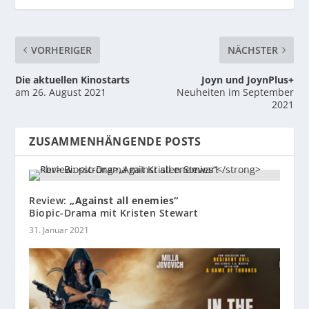
VORHERIGER
NÄCHSTER
Die aktuellen Kinostarts
Joyn und JoynPlus+
am 26. August 2021
Neuheiten im September
2021
ZUSAMMENHÄNGENDE POSTS
Review:
„Against all enemies“
Biopic-Drama mit Kristen Stewart
31. Januar 2021