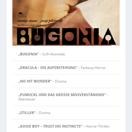
„BUGONIA“
– SciFi-Komödie
„DRACULA – DIE AUFERSTEHUNG“
– Fantasy-Horror
„NO HIT WONDER“
– Drama
„PUMUCKL UND DAS GROSSE MISSVERSTÄNDNIS“
–
Abenteuer
„STILLER“
– Drama
„GOOD BOY – TRUST HIS INSTINCTS“
– Horror-Thriller