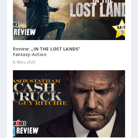
Review:
„IN THE LOST LANDS“
Fantasy-Action
8. März 2025