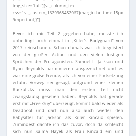
img_size=“full“][vc_column_text
css=“.vc_custom_1629963452067{margin-bottom: 15px
!important;}“]
Bevor ich mir Teil 2 gegeben habe, musste ich
unbedingt noch einmal in „Killer´s Bodyguard“ von
2017 reinschauen. Schon damals war ich begeistert
von der großen Action und den vielen lustigen
Sprüchen der Protagonisten. Samuel L. Jackson und
Ryan Reynolds harmonieren ausgezeichnet und es
war eine große Freude, als ich von einer Fortsetzung
erfuhr. Vorweg sei gesagt, aufgrund eines kleinen
Rückblicks muss man den ersten Teil nicht
zwangsläufig gesehen haben. Reynolds hat gerade
erst mit „Free Guy“ überzeugt, kommt bald wieder als
Deadpool und darf nun also auch wieder den
Babysitter für Jackson als Killer Kincaid spielen.
Zumindest dachte ich das zuvor, doch da schleicht
sich nun Salma Hayek als Frau Kincaid ein und