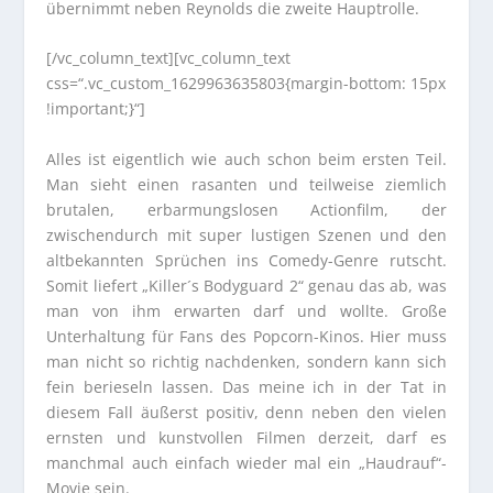
übernimmt neben Reynolds die zweite Hauptrolle.
[/vc_column_text][vc_column_text
css=“.vc_custom_1629963635803{margin-bottom: 15px
!important;}“]
Alles ist eigentlich wie auch schon beim ersten Teil.
Man sieht einen rasanten und teilweise ziemlich
brutalen, erbarmungslosen Actionfilm, der
zwischendurch mit super lustigen Szenen und den
altbekannten Sprüchen ins Comedy-Genre rutscht.
Somit liefert „Killer´s Bodyguard 2“ genau das ab, was
man von ihm erwarten darf und wollte. Große
Unterhaltung für Fans des Popcorn-Kinos. Hier muss
man nicht so richtig nachdenken, sondern kann sich
fein berieseln lassen. Das meine ich in der Tat in
diesem Fall äußerst positiv, denn neben den vielen
ernsten und kunstvollen Filmen derzeit, darf es
manchmal auch einfach wieder mal ein „Haudrauf“-
Movie sein.