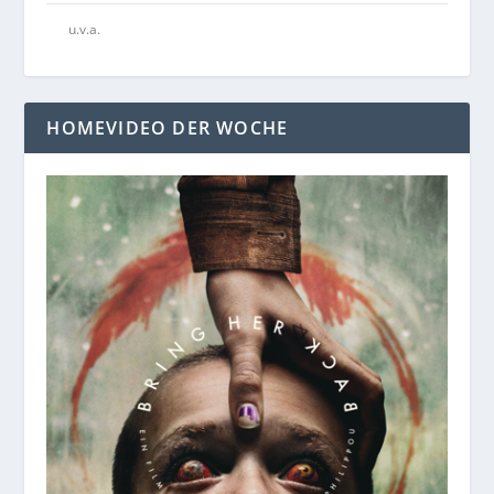
u.v.a.
HOMEVIDEO DER WOCHE