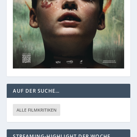
AUF DER SUCHE…
ALLE FILMKRITIKEN
STREAMING-HIGHLIGHT DER WOCHE