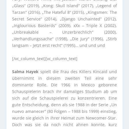
„Glass“ (2019), „Kong: Skull Island“ (2017), „Legend of
Tarzan“ (2016), „The Hateful 8“ (2015), „Kingsmen: The
Secret Service“ (2014), „Django Unchainted“ (2012),
„Inglourious Basterds“ (2009), xXx – Triple X (2002),
„Unbreakable – Unzerbrechlich“ (2000),
„Verhandlungssache“ (1998), „Die Jury“ (1996), „Stirb
langsam – Jetzt erst recht“ (1995)… und und und
[/vc_column_text][vc_column_text]
Salma Hayek
spielt die Frau des Killers Kincaid und
übernimmt in diesem zweiten Teil eine sehr
dominante Rolle. Die 1966 in Mexico geborene
Schauspielerin brach ihr damaliges Studium ab um
sich auf die Schauspielerei zu konzentrieren. Eine
gute Entscheidung, denn als sie 1988 in der Serie „Un
nuevo amanecer“ (80 Folgen – 1988 bis 1999) einstieg,
wurde sie gleich in ihrer Heimat zum Newcomer-Star.
Doch was sie da noch nicht ahnen konnte, kurz