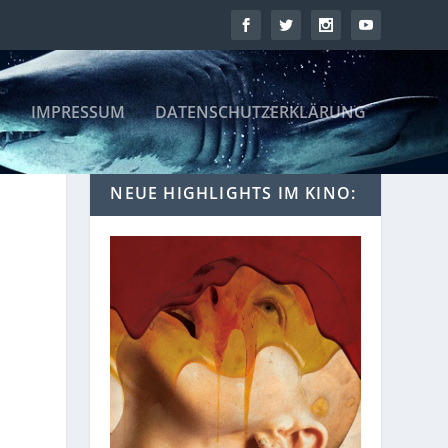
IMPRESSUM
DATENSCHUTZERKLÄRUNG
NEUE HIGHLIGHTS IM KINO: