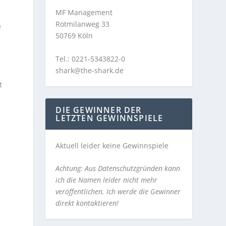
MF Management
Rotmilanweg 33
e
50769 Köln
Tel.: 0221-5343822-0
shark@the-shark.de
t
DIE GEWINNER DER
LETZTEN GEWINNSPIELE
Aktuell leider keine Gewinnspiele
Achtung: Aus Datenschutzgründen kann
ich die Namen leider nicht mehr
veröffentlichen. Ich werde die Gewinner
direkt kontaktieren!