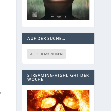
AUF DER SUCHE…
e
ALLE FILMKRITIKEN
STREAMING-HIGHLIGHT DER
WOCHE
r