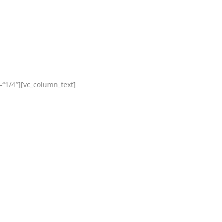
“1/4″][vc_column_text]