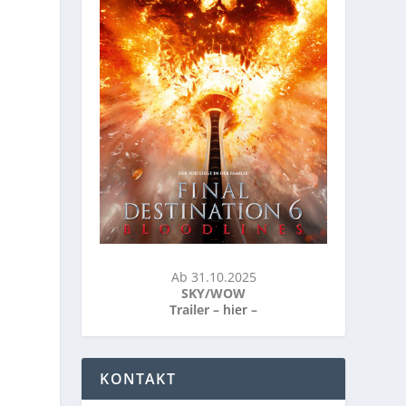
Ab 31.10.2025
SKY/WOW
Trailer –
hier
–
KONTAKT