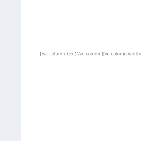
[/vc_column_text][/vc_column][vc_column width=