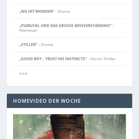
„NO HIT WONDER“
– Drama
„PUMUCKL UND DAS GROSSE MISSVERSTÄNDNIS“
–
Abenteuer
„STILLER“
– Drama
„GOOD BOY – TRUST HIS INSTINCTS“
– Horror-Thriller
u.v.a.
HOMEVIDEO DER WOCHE