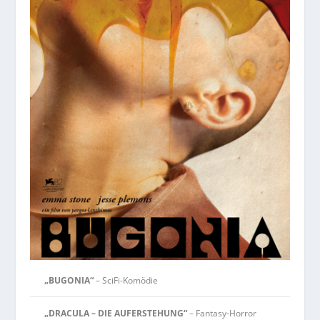
„BUGONIA“
– SciFi-Komödie
„DRACULA – DIE AUFERSTEHUNG“
– Fantasy-Horror