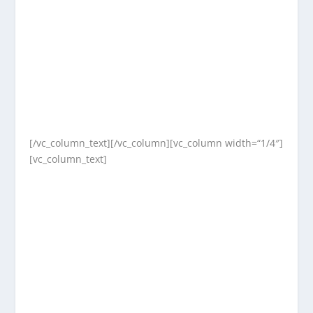
[/vc_column_text][/vc_column][vc_column width=“1/4″]
[vc_column_text]