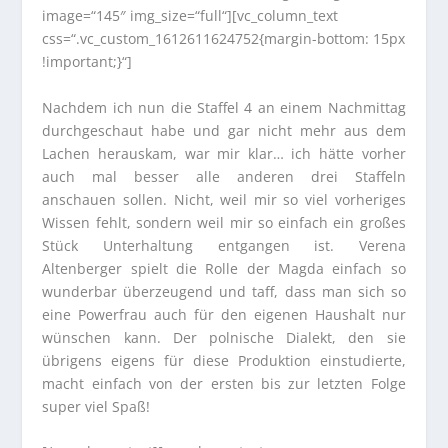
image=“145″ img_size=“full“][vc_column_text
css=“.vc_custom_1612611624752{margin-bottom: 15px
!important;}“]
Nachdem ich nun die Staffel 4 an einem Nachmittag
durchgeschaut habe und gar nicht mehr aus dem
Lachen herauskam, war mir klar… ich hätte vorher
auch mal besser alle anderen drei Staffeln
anschauen sollen. Nicht, weil mir so viel vorheriges
Wissen fehlt, sondern weil mir so einfach ein großes
Stück Unterhaltung entgangen ist. Verena
Altenberger spielt die Rolle der Magda einfach so
wunderbar überzeugend und taff, dass man sich so
eine Powerfrau auch für den eigenen Haushalt nur
wünschen kann. Der polnische Dialekt, den sie
übrigens eigens für diese Produktion einstudierte,
macht einfach von der ersten bis zur letzten Folge
super viel Spaß!