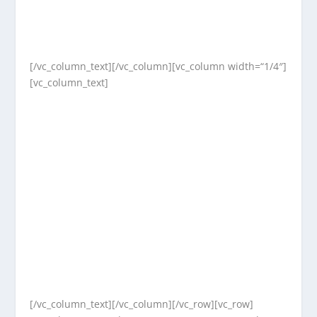
[/vc_column_text][/vc_column][vc_column width=“1/4″]
[vc_column_text]
[/vc_column_text][/vc_column][/vc_row][vc_row]