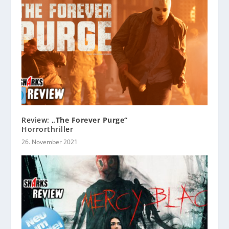
Review:
„The Forever Purge“
Horrorthriller
26. November 2021