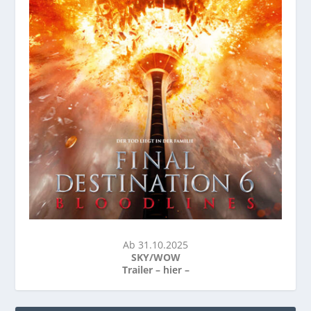
Ab 31.10.2025
SKY/WOW
Trailer –
hier
–