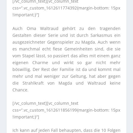
[/vc_column_text][vc_column_text
css=“.vc_custom_1612611774392{margin-bottom: 15px
!important;}“]
Auch Oma Waltraud gehört zu den tragenden
Gestalten dieser Serie und ist durch Sarkasmus ein
ausgezeichneter Gegenspieler zu Magda. Auch wenn
es manchmal echt fiese Gemeinheiten sind, die sie
vom Stapel lässt, so passiert das alles mit einem ganz
eigenen Charme und wirkt so gar nicht mehr
böswillig. Der Rest der Familie ist da und kommt mal
mehr und mal weniger zur Geltung, hat aber gegen
die Strahlkraft von Magda und Waltraud keine
Chance.
[/vc_column_text][vc_column_text
css=“.vc_custom_1612611856199{margin-bottom: 15px
!important;}“]
Ich kann auf jeden Fall behaupten, dass die 10 Folgen