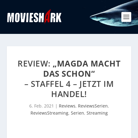
REVIEW:
„MAGDA MACHT
DAS SCHON“
– STAFFEL 4 – JETZT IM
HANDEL!
6. Feb. 2021
|
Reviews
,
ReviewsSerien
,
ReviewsStreaming
,
Serien
,
Streaming