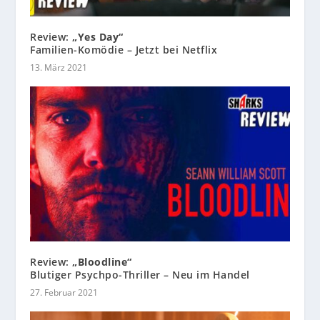
Review:
„Yes Day“
Familien-Komödie – Jetzt bei Netflix
13. März 2021
Review:
„Bloodline“
Blutiger Psychpo-Thriller – Neu im Handel
27. Februar 2021