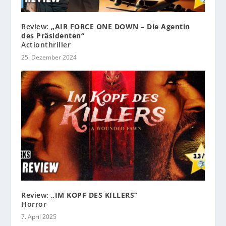
Review:
„AIR FORCE ONE DOWN – Die Agentin
des Präsidenten“
Actionthriller
25. Dezember 2024
Review:
„IM KOPF DES KILLERS“
Horror
7. April 2025