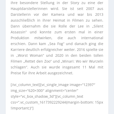
ihre besondere Stellung in der Story zu eine der
Hauptdarstellerinnen wird. Sie ist seit 2007 aus
Darstellerin vor der Kamera und war bis 2013
ausschließlich in ihrer Heimat in Filmen zu sehen.
Dann übernahm die sie Rolle der Lee in „Silent
Assassin“ und konnte zum ersten mal in einer
Produktion mitwirken, die auch international
erschien. Dann kam „Sea Fog“ und danach ging die
Karriere deutlich erfolgreicher weiter. 2016 spielte sie
in „Worst Woman“ und 2020 in den beiden tollen
Filmen „Rettet den Zoo“ und „Minari: Wo wir Wurzeln
schlagen“. Auch sie wurde insgesamt 11 Mal mit
Preise für ihre Arbeit ausgezeichnet.
[/vc_column_text][vc_single_image image=“12397″
img_size=“620×300″ alignment=“center“
style=“vc_box_shadow_3d“][vc_column_text
css=“.vc_custom_1617392229244{margin-bottom: 15px
!important;}“]