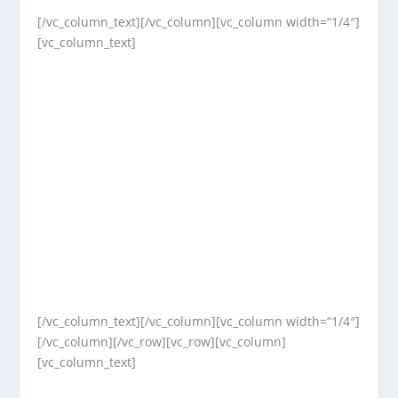
[/vc_column_text][/vc_column][vc_column width=“1/4″]
[vc_column_text]
[/vc_column_text][/vc_column][vc_column width=“1/4″]
[/vc_column][/vc_row][vc_row][vc_column]
[vc_column_text]