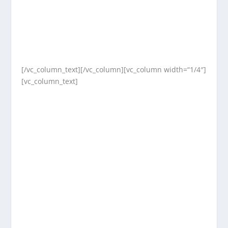
[/vc_column_text][/vc_column][vc_column width=“1/4″]
[vc_column_text]