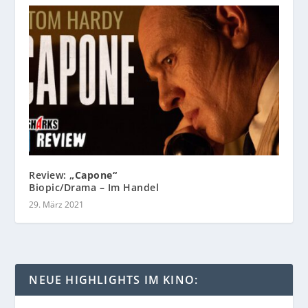
Review:
„Capone“
Biopic/Drama – Im Handel
29. März 2021
NEUE HIGHLIGHTS IM KINO: