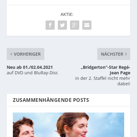
AKTIE:
VORHERIGER
NÄCHSTER
Neu ab 01./02.04.2021
„Bridgerton“-Star Regé-
auf DVD und BluRay-Disc
Jean Page
in der 2. Staffel nicht mehr
dabei!
ZUSAMMENHÄNGENDE POSTS