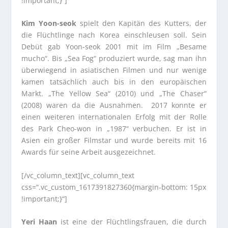
!important;}“]
Kim Yoon-seok
spielt den Kapitän des Kutters, der
die Flüchtlinge nach Korea einschleusen soll. Sein
Debüt gab Yoon-seok 2001 mit im Film „Besame
mucho“. Bis „Sea Fog“ produziert wurde, sag man ihn
überwiegend in asiatischen Filmen und nur wenige
kamen tatsächlich auch bis in den europäischen
Markt. „The Yellow Sea“ (2010) und „The Chaser“
(2008) waren da die Ausnahmen. 2017 konnte er
einen weiteren internationalen Erfolg mit der Rolle
des Park Cheo-won in „1987“ verbuchen. Er ist in
Asien ein großer Filmstar und wurde bereits mit 16
Awards für seine Arbeit ausgezeichnet.
[/vc_column_text][vc_column_text
css=“.vc_custom_1617391827360{margin-bottom: 15px
!important;}“]
Yeri Haan
ist eine der Flüchtlingsfrauen, die durch