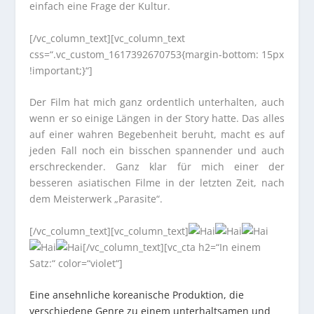
einfach eine Frage der Kultur.
[/vc_column_text][vc_column_text
css=“.vc_custom_1617392670753{margin-bottom: 15px
!important;}“]
Der Film hat mich ganz ordentlich unterhalten, auch
wenn er so einige Längen in der Story hatte. Das alles
auf einer wahren Begebenheit beruht, macht es auf
jeden Fall noch ein bisschen spannender und auch
erschreckender. Ganz klar für mich einer der
besseren asiatischen Filme in der letzten Zeit, nach
dem Meisterwerk „Parasite“.
[/vc_column_text][vc_column_text]
[/vc_column_text][vc_cta h2=“In einem
Satz:“ color=“violet“]
Eine ansehnliche koreanische Produktion, die
verschiedene Genre zu einem unterhaltsamen und