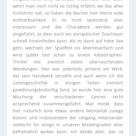
wenn man noch nicht so richtig erfährt, wo das alles
hinführen soll, so haben die Macher hier meine volle
Aufmerksamkeit. Es ist nicht spannend, aber
interessant und die Charaktere werden gut
eingeführt, so dass auch ein europäischer Zuschauer
schnell hineinfinden kann. Als es dann auf hohe See
geht, wechselt der Spielfilm ins Abenteuerfach und
wird später fast schon zu einem Katastrophen-
Thriller mit ziemlich vielen überraschenden
Wendungen. Hier war jedenfalls jemand am Werk,
der sein Handwerk versteht und auch wenn ich die
Liebesgeschichte in einigen Teilen ziemlich
gewöhnungsbedürftig fand, so wurde hier eine gute
Mischung der verschiedenen Genres recht
ansprechend zusammengeführt. Man merkt, dass
hier natürlich eine etwas andere Mentalität zutage
kommt und insbesondere der Umgang miteinander
vielleicht für einige in unseren Breitengraden eher
befremdlich wirken kann. Ich denke aber, das ist