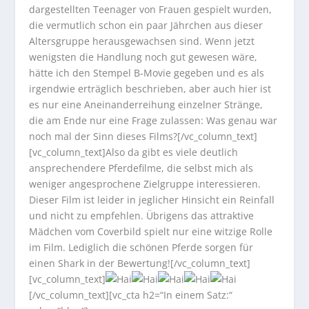
dargestellten Teenager von Frauen gespielt wurden,
die vermutlich schon ein paar Jährchen aus dieser
Altersgruppe herausgewachsen sind. Wenn jetzt
wenigsten die Handlung noch gut gewesen wäre,
hätte ich den Stempel B-Movie gegeben und es als
irgendwie erträglich beschrieben, aber auch hier ist
es nur eine Aneinanderreihung einzelner Stränge,
die am Ende nur eine Frage zulassen: Was genau war
noch mal der Sinn dieses Films?[/vc_column_text]
[vc_column_text]Also da gibt es viele deutlich
ansprechendere Pferdefilme, die selbst mich als
weniger angesprochene Zielgruppe interessieren.
Dieser Film ist leider in jeglicher Hinsicht ein Reinfall
und nicht zu empfehlen. Übrigens das attraktive
Mädchen vom Coverbild spielt nur eine witzige Rolle
im Film. Lediglich die schönen Pferde sorgen für
einen Shark in der Bewertung![/vc_column_text]
[vc_column_text]
[/vc_column_text][vc_cta h2=“In einem Satz:“