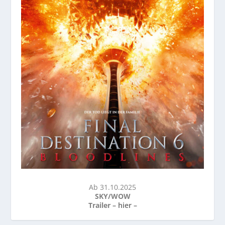
Ab 31.10.2025
SKY/WOW
Trailer –
hier
–