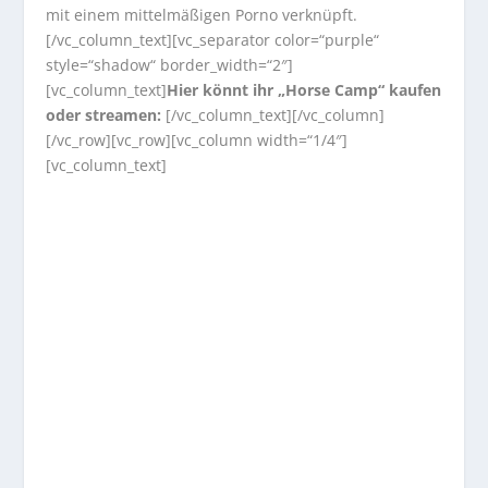
mit einem mittelmäßigen Porno verknüpft.
[/vc_column_text][vc_separator color=“purple“
style=“shadow“ border_width=“2″]
[vc_column_text]
Hier könnt ihr „Horse Camp“ kaufen
oder streamen:
[/vc_column_text][/vc_column]
[/vc_row][vc_row][vc_column width=“1/4″]
[vc_column_text]