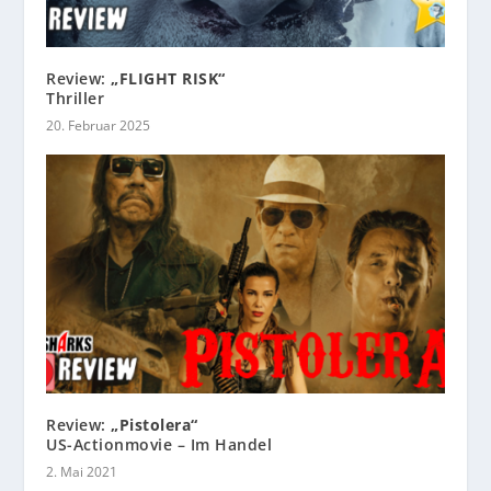
Review:
„FLIGHT RISK“
Thriller
20. Februar 2025
Review:
„Pistolera“
US-Actionmovie – Im Handel
2. Mai 2021