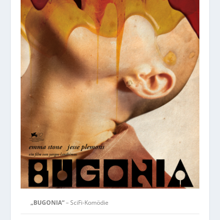
„BUGONIA“
– SciFi-Komödie