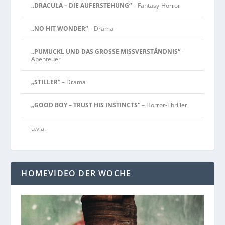
„DRACULA – DIE AUFERSTEHUNG“
– Fantasy-Horror
„NO HIT WONDER“
– Drama
„PUMUCKL UND DAS GROSSE MISSVERSTÄNDNIS“
–
Abenteuer
„STILLER“
– Drama
„GOOD BOY – TRUST HIS INSTINCTS“
– Horror-Thriller
u.v.a.
HOMEVIDEO DER WOCHE