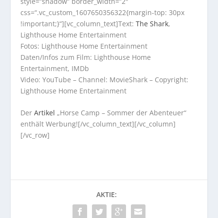
style=“shadow“ border_width=“2″
css=“.vc_custom_1607650356322{margin-top: 30px
!important;}“][vc_column_text]Text:
The Shark
,
Lighthouse Home Entertainment
Fotos: Lighthouse Home Entertainment
Daten/Infos zum Film: Lighthouse Home
Entertainment, IMDb
Video: YouTube – Channel: MovieShark – Copyright:
Lighthouse Home Entertainment
Der
Artikel
„Horse Camp – Sommer der Abenteuer“
enthält Werbung![/vc_column_text][/vc_column]
[/vc_row]
AKTIE: