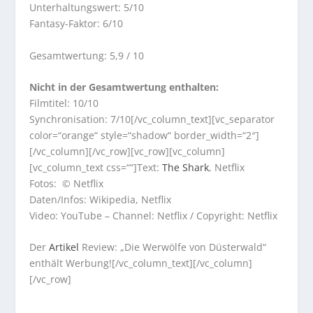
Unterhaltungswert: 5/10
Fantasy-Faktor: 6/10
Gesamtwertung: 5,9 / 10
Nicht in der Gesamtwertung enthalten:
Filmtitel: 10/10
Synchronisation: 7/10[/vc_column_text][vc_separator
color=“orange“ style=“shadow“ border_width=“2″]
[/vc_column][/vc_row][vc_row][vc_column]
[vc_column_text css=““]Text:
The Shark
, Netflix
Fotos: © Netflix
Daten/Infos: Wikipedia, Netflix
Video: YouTube – Channel: Netflix / Copyright: Netflix
Der
Artikel
Review: „Die Werwölfe von Düsterwald“
enthält Werbung![/vc_column_text][/vc_column]
[/vc_row]