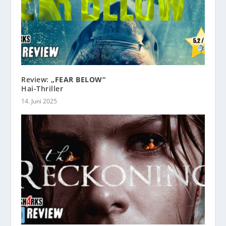
Review:
„FEAR BELOW“
Hai-Thriller
14. Juni 2025