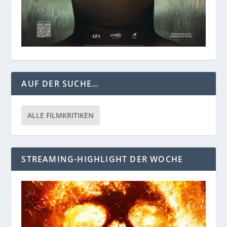
AUF DER SUCHE…
ALLE FILMKRITIKEN
STREAMING-HIGHLIGHT DER WOCHE