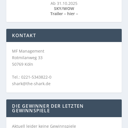
Ab 31.10.2025
SKY/WOW
Trailer –
hier
–
KONTAKT
MF Management
Rotmilanweg 33
50769 Köln
Tel.: 0221-5343822-0
shark@the-shark.de
DIE GEWINNER DER LETZTEN
GEWINNSPIELE
Aktuell leider keine Gewinnspiele