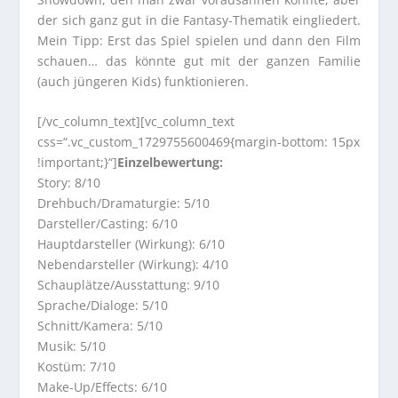
der sich ganz gut in die Fantasy-Thematik eingliedert.
Mein Tipp: Erst das Spiel spielen und dann den Film
schauen… das könnte gut mit der ganzen Familie
(auch jüngeren Kids) funktionieren.
[/vc_column_text][vc_column_text
css=“.vc_custom_1729755600469{margin-bottom: 15px
!important;}“]
Einzelbewertung:
Story: 8/10
Drehbuch/Dramaturgie: 5/10
Darsteller/Casting: 6/10
Hauptdarsteller (Wirkung): 6/10
Nebendarsteller (Wirkung): 4/10
Schauplätze/Ausstattung: 9/10
Sprache/Dialoge: 5/10
Schnitt/Kamera: 5/10
Musik: 5/10
Kostüm: 7/10
Make-Up/Effects: 6/10