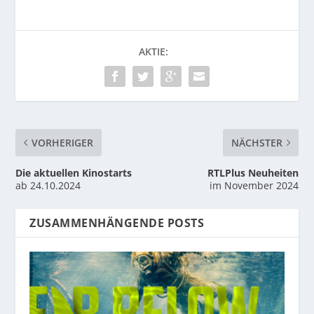
AKTIE:
VORHERIGER
NÄCHSTER
Die aktuellen Kinostarts
RTLPlus Neuheiten
ab 24.10.2024
im November 2024
ZUSAMMENHÄNGENDE POSTS