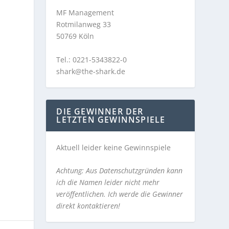
MF Management
Rotmilanweg 33
50769 Köln
Tel.: 0221-5343822-0
shark@the-shark.de
DIE GEWINNER DER
LETZTEN GEWINNSPIELE
Aktuell leider keine Gewinnspiele
Achtung: Aus Datenschutzgründen kann
ich die Namen leider nicht mehr
veröffentlichen. Ich werde die Gewinner
direkt kontaktieren!