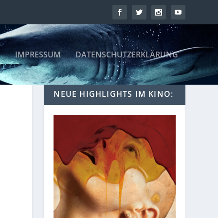
IMPRESSUM
DATENSCHUTZERKLÄRUNG
NEUE HIGHLIGHTS IM KINO: