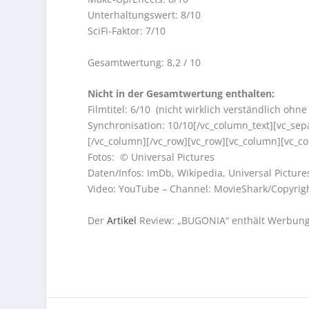
Unterhaltungswert: 8/10
SciFi-Faktor: 7/10
Gesamtwertung: 8,2 / 10
Nicht in der Gesamtwertung enthalten:
Filmtitel: 6/10 (nicht wirklich verständlich ohn
Synchronisation: 10/10[/vc_column_text][vc_sep
[/vc_column][/vc_row][vc_row][vc_column][vc_co
Fotos: © Universal Pictures
Daten/Infos: ImDb, Wikipedia, Universal Picture
Video: YouTube – Channel: MovieShark/Copyright
Der
Artikel
Review: „BUGONIA“ enthält Werbung!