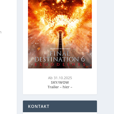
h
Ab 31.10.2025
SKY/WOW
Trailer –
hier
–
KONTAKT