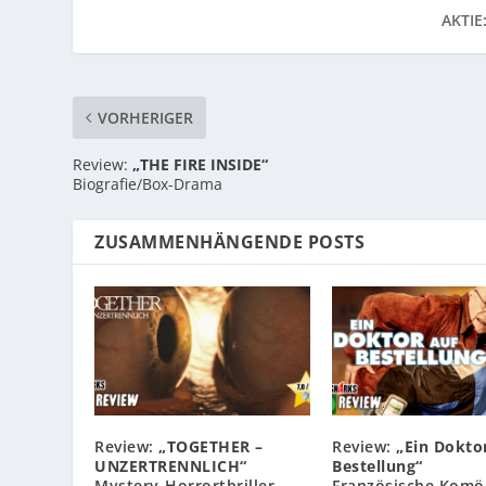
AKTIE
VORHERIGER
Review:
„THE FIRE INSIDE“
Biografie/Box-Drama
ZUSAMMENHÄNGENDE POSTS
Review:
„TOGETHER –
Review:
„Ein Dokto
UNZERTRENNLICH“
Bestellung“
Mystery-Horrorthriller
Französische Komö