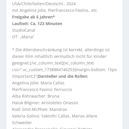
USA/Chile/Italien/Deutschl., 2024
mit Angelina Jolie, Pierfrancesco Favino,, etc.
Freigabe ab 6 Jahren*
Laufzeit: Ca. 123 Minuten
StudioCanal
OT: „Maria“
* Die Altersbeschränkung ist korrekt, allerdings ist
dieser Film inhaltlich vermutlich nicht für Kinder
geeignet.[/vc_column_text][vc_column_text
css=“.vc_custom_1738884746253{margin-bottom: 15px
!important;}“]
Darsteller und die Rollen:
Angelina Jolie: Maria Callas
Pierfrancesco Favino: Ferruccio
Alba Rohrwacher: Bruna
Haluk Bilginer: Aristoteles Onassis
Kodi Smit-McPhee: Mandrax
Valeria Golino: Yakinthi Callas, Marias ältere
Schwester