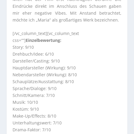
Eindrücke direkt im Anschluss des Schauen gaben
mir eher negative Vibes. Mit Anstand betrachtet,
möchte ich „Maria“ als großartiges Werk bezeichnen.
[/vc_column_text][vc_column_text
css=““]
Einzelbewertung:
Story: 9/10
Drehbuch/Idee: 6/10
Darsteller/Casting: 9/10
Hauptdarsteller (Wirkung): 9/10
Nebendarsteller (Wirkung): 8/10
Schauplätze/Ausstattung: 8/10
Sprache/Dialoge: 9/10
Schnitt/Kamera: 7/10
Musik: 10/10
Kostüm: 9/10
Make-Up/Effects: 8/10
Unterhaltungswert: 7/10
Drama-Faktor: 7/10