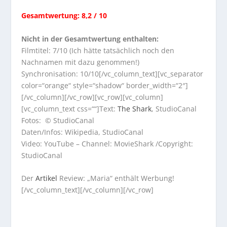
Gesamtwertung: 8,2 / 10
Nicht in der Gesamtwertung enthalten:
Filmtitel: 7/10 (Ich hätte tatsächlich noch den
Nachnamen mit dazu genommen!)
Synchronisation: 10/10[/vc_column_text][vc_separator
color=“orange“ style=“shadow“ border_width=“2″]
[/vc_column][/vc_row][vc_row][vc_column]
[vc_column_text css=““]Text:
The Shark
, StudioCanal
Fotos: © StudioCanal
Daten/Infos: Wikipedia, StudioCanal
Video: YouTube – Channel: MovieShark /Copyright:
StudioCanal
Der
Artikel
Review: „Maria“ enthält Werbung!
[/vc_column_text][/vc_column][/vc_row]