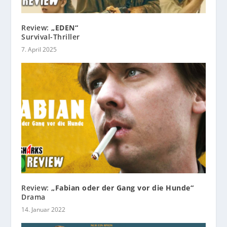
Review:
„EDEN“
Survival-Thriller
7. April 2025
Review:
„Fabian oder der Gang vor die Hunde“
Drama
14. Januar 2022