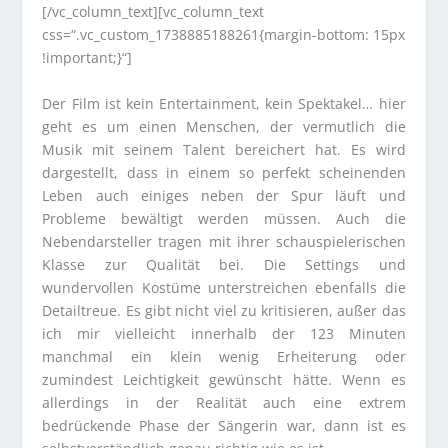
[/vc_column_text][vc_column_text
css=“.vc_custom_1738885188261{margin-bottom: 15px
!important;}“]
Der Film ist kein Entertainment, kein Spektakel… hier
geht es um einen Menschen, der vermutlich die
Musik mit seinem Talent bereichert hat. Es wird
dargestellt, dass in einem so perfekt scheinenden
Leben auch einiges neben der Spur läuft und
Probleme bewältigt werden müssen. Auch die
Nebendarsteller tragen mit ihrer schauspielerischen
Klasse zur Qualität bei. Die Settings und
wundervollen Kostüme unterstreichen ebenfalls die
Detailtreue. Es gibt nicht viel zu kritisieren, außer das
ich mir vielleicht innerhalb der 123 Minuten
manchmal ein klein wenig Erheiterung oder
zumindest Leichtigkeit gewünscht hätte. Wenn es
allerdings in der Realität auch eine extrem
bedrückende Phase der Sängerin war, dann ist es