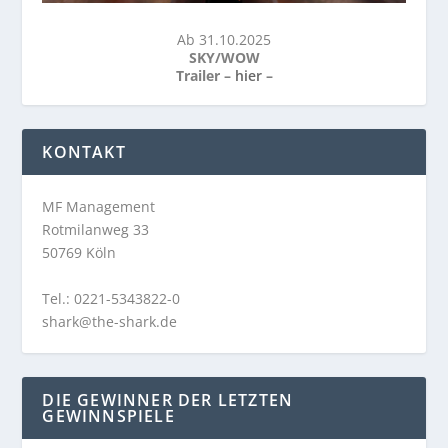
Ab 31.10.2025
SKY/WOW
Trailer –
hier
–
KONTAKT
MF Management
Rotmilanweg 33
50769 Köln
Tel.: 0221-5343822-0
shark@the-shark.de
DIE GEWINNER DER LETZTEN
GEWINNSPIELE