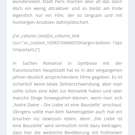
wundervollen Stadt Paris machen aber all das dann
doch ein wenig attraktiver und so bleibt am Ende
eigentlich nur ein Film, der so langsam und mit
humorigen Ansätzen dahinplätschert.
[/vc_column_text][vc_column_text
css=“.vc_custom_1639210406607{margin-bottom: 15px
!important;}“]
In Sachen Romanze in Symbiose mit der
französischen Hauptstadt hat es in den vergangenen
Jahren deutlich ansprechendere Filme gegeben. Es ist
sicherlich keine totale Zeitverschwendung, aber man
sollte schon eine Ader zur Romantik haben und über
manche Dinge hinwegsehen können, wenn man sich
„Notre Dame – Die Liebe ist eine Baustelle“ anschaut.
Übrigens sollte man dem Namensgeber auch mal ein
bisschen ins Gewissen reden, denn „Die Liebe ist
eine Baustelle“ wird vermutlich nicht dazu beitragen,
dass hier die weibliche Bevölkerung mit Frohlocken