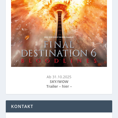
Ab 31.10.2025
SKY/WOW
Trailer –
hier
–
KONTAKT