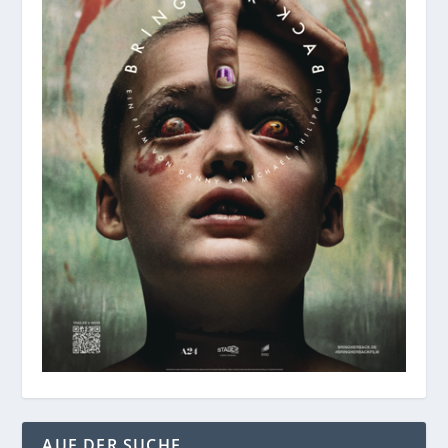
AUF DER SUCHE…