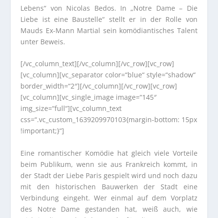
Lebens“ von Nicolas Bedos. In „Notre Dame – Die
Liebe ist eine Baustelle“ stellt er in der Rolle von
Mauds Ex-Mann Martial sein komödiantisches Talent
unter Beweis.
[/vc_column_text][/vc_column][/vc_row][vc_row]
[vc_column][vc_separator color=“blue“ style=“shadow“
border_width=“2″][/vc_column][/vc_row][vc_row]
[vc_column][vc_single_image image=“145″
img_size=“full“][vc_column_text
css=“.vc_custom_1639209970103{margin-bottom: 15px
!important;}“]
Eine romantischer Komödie hat gleich viele Vorteile
beim Publikum, wenn sie aus Frankreich kommt, in
der Stadt der Liebe Paris gespielt wird und noch dazu
mit den historischen Bauwerken der Stadt eine
Verbindung eingeht. Wer einmal auf dem Vorplatz
des Notre Dame gestanden hat, weiß auch, wie