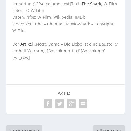
!important;}“][vc_column_text]Text:
The Shark
, W-Film
Fotos: © W-Film
Daten/Infos: W-Film, Wikipedia, IMDb
Video: YouTube – Channel: Movie-Shark – Copyright:
W-Film
Der
Artikel
„Notre Dame – Die Liebe ist eine Baustelle“
enthält Werbung![/vc_column_text][/vc_column]
[/vc_row]
AKTIE: