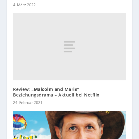
4. März 2022
Review:
„Malcolm and Marie“
Beziehungsdrama – Aktuell bei Netflix
24. Februar 2021