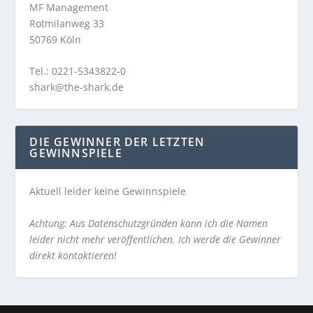
MF Management
Rotmilanweg 33
50769 Köln
Tel.: 0221-5343822-0
shark@the-shark.de
DIE GEWINNER DER LETZTEN
GEWINNSPIELE
Aktuell leider keine Gewinnspiele
Achtung: Aus Datenschutzgründen kann ich die Namen
leider nicht mehr veröffentlichen. Ich werde die Gewinner
direkt kontaktieren!