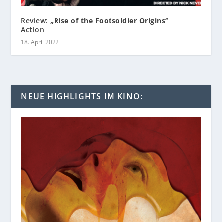
Review:
„Rise of the Footsoldier Origins“
Action
18. April 2022
NEUE HIGHLIGHTS IM KINO: