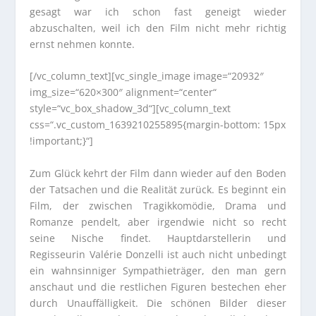
gesagt war ich schon fast geneigt wieder
abzuschalten, weil ich den Film nicht mehr richtig
ernst nehmen konnte.
[/vc_column_text][vc_single_image image=“20932″
img_size=“620×300″ alignment=“center“
style=“vc_box_shadow_3d“][vc_column_text
css=“.vc_custom_1639210255895{margin-bottom: 15px
!important;}“]
Zum Glück kehrt der Film dann wieder auf den Boden
der Tatsachen und die Realität zurück. Es beginnt ein
Film, der zwischen Tragikkomödie, Drama und
Romanze pendelt, aber irgendwie nicht so recht
seine Nische findet. Hauptdarstellerin und
Regisseurin Valérie Donzelli ist auch nicht unbedingt
ein wahnsinniger Sympathieträger, den man gern
anschaut und die restlichen Figuren bestechen eher
durch Unauffälligkeit. Die schönen Bilder dieser