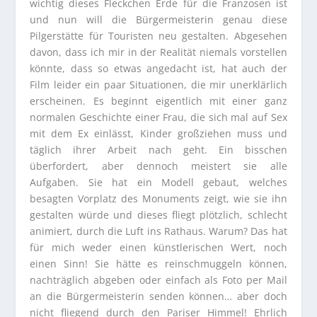
wichtig dieses Fleckchen Erde für die Franzosen ist
und nun will die Bürgermeisterin genau diese
Pilgerstätte für Touristen neu gestalten. Abgesehen
davon, dass ich mir in der Realität niemals vorstellen
könnte, dass so etwas angedacht ist, hat auch der
Film leider ein paar Situationen, die mir unerklärlich
erscheinen. Es beginnt eigentlich mit einer ganz
normalen Geschichte einer Frau, die sich mal auf Sex
mit dem Ex einlässt, Kinder großziehen muss und
täglich ihrer Arbeit nach geht. Ein bisschen
überfordert, aber dennoch meistert sie alle
Aufgaben. Sie hat ein Modell gebaut, welches
besagten Vorplatz des Monuments zeigt, wie sie ihn
gestalten würde und dieses fliegt plötzlich, schlecht
animiert, durch die Luft ins Rathaus. Warum? Das hat
für mich weder einen künstlerischen Wert, noch
einen Sinn! Sie hätte es reinschmuggeln können,
nachträglich abgeben oder einfach als Foto per Mail
an die Bürgermeisterin senden können… aber doch
nicht fliegend durch den Pariser Himmel! Ehrlich