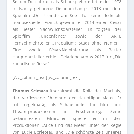
Seinen Durchbruch als Schauspieler erlebte der 1978
in Nancy geborene Deladonchamps 2013 mit dem
Spielfilm „Der Fremde am See“. Für seine Rolle als
homosexueller Franck gewann er 2014 einen César
als Bester Nachwuchsdarsteller. Es folgten der
Spielfilm „Uneenfance“ sowie der ARTE
Fernsehmehrteiler „Trepalium: Stadt ohne Namen“.
Eine zweite César-Nominierung als Bester
Hauptdarsteller erhielt Deladonchamps 2017 für „Die
kanadische Reise“.
[/vc_column_text][vc_column_text]
Thomas Scimeca
übernimmt die Rolle des Martials,
der verflossene Ehemann der Hauptfigur Maus. Er
tritt regelmäßig als Schauspieler für Film- und
Theaterproduktionen in Erscheinung. Seine
bekanntesten Filmrollen spielte er in den
Produktionen „Alice und das Meer“ unter der Regie
von Lucie Borleteau und „Die schönste Zeit unseres