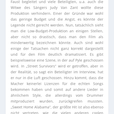
Faust begleitet und viele Beteiligten, u.a. auch die
Witwe des Sängers Judy Van Zant wollte diese
Produktion verhindern. Einer der Gründe war wohl
das geringe Budget und die Angst, es könnte der
Legende nicht gerecht werden. Nun, tatsächlich sieht
man die Low-Budget-Produktion an einigen Stellen,
aber nicht so drastisch, dass man den Film als
minderwertig bezeichnen könnte. Auch sind wohl
einige der Tatsachen nicht ganz korrekt dargestellt
und für den Film deutlich dramatisiert. Es gibt
beispielsweise eine Szene, in der auf Pyle geschossen
wird. In „Street Survivors“ wird er getroffen, aber in
der Realität, so sagt ein Beteiligter im Interview, hat
er nur in die Luft geschossen. Hinzu kommt, dass die
Macher keinerlei Lizenzen für die echten Songs
bekommen haben und somit auf andere Lieder in
ähnlichem Style, die allerdings vom Drummer
mitproduziert wurden, zurückgreifen mussten.
„Sweet Home Alabama“, der größte Hit ist also ebenso
nicht vertreten, wie die vielen anderen coolen