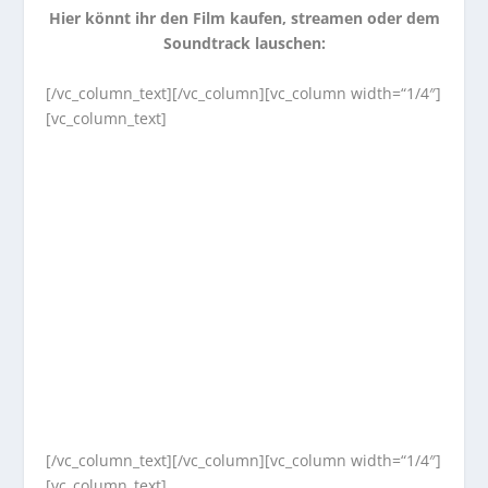
Hier könnt ihr den Film kaufen, streamen oder dem
Soundtrack lauschen:
[/vc_column_text][/vc_column][vc_column width=“1/4″]
[vc_column_text]
[/vc_column_text][/vc_column][vc_column width=“1/4″]
[vc_column_text]