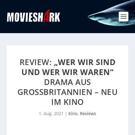
REVIEW:
„WER WIR SIND
UND WER WIR WAREN“
DRAMA AUS
GROSSBRITANNIEN – NEU I
M KINO
1. Aug. 2021
|
Kino
,
Reviews