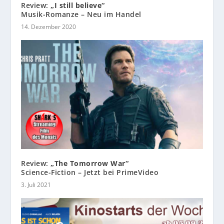
Review:
„I still believe“
Musik-Romanze – Neu im Handel
14. Dezember 2020
Review:
„The Tomorrow War“
Science-Fiction – Jetzt bei PrimeVideo
3. Juli 2021