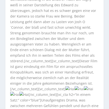
weiß in seiner Darstellung des Edward zu
überzeugen, jedoch hat es es schwer gegen eine vor
der Kamera so starke Frau wie Bening. Beider
Leistung geht dann aber zu Lasten von Josh O
´Connor, der blaß und fast schon unwichtig wirkt.
Streng genommen brauchte man ihn nur noch, um
ein Bindeglied zwischen der Mutter und dem
ausgezogenen Vater zu haben. Wenngleich er am
Ende einen schönen Dialog mit der Mutter führt,
empfand ich ihn in weiten Teilen des Films eher als
störend.[/vc_column_text][vc_column_text]Dieser Film
ist ganz eindeutig ein Film für ein anspruchsvolles
Kinopublikum, was sich an einer Handlung erfreut,
die möglicherweise ziemlich nah an der Realität
einiger in die Jahre gekommenen Beziehungen ist.
[/vc_column_text][vc_column_text]
[/vc_column_text][vc_cta h2=“In einem
Satz:“ color=“blue“]Unaufgeregtes Drama, was
zwischen mehreren Gefühlen pendelt und durch eine