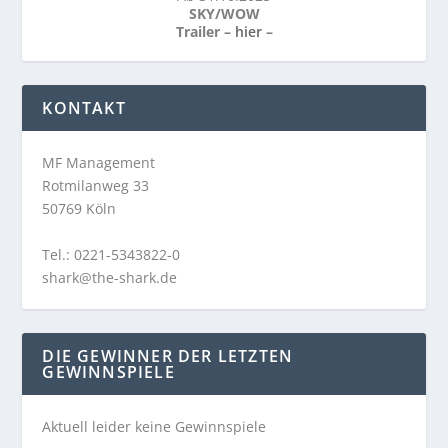
SKY/WOW
Trailer –
hier
–
KONTAKT
MF Management
Rotmilanweg 33
50769 Köln
Tel.: 0221-5343822-0
shark@the-shark.de
DIE GEWINNER DER LETZTEN
GEWINNSPIELE
Aktuell leider keine Gewinnspiele