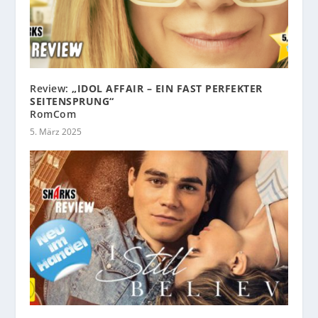
Review:
„IDOL AFFAIR – EIN FAST PERFEKTER
SEITENSPRUNG“
RomCom
5. März 2025