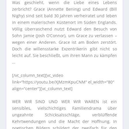
Was geschieht, wenn die Liebe eines Lebens
zerbricht? Grace (Annette Bening) und Edward (Bill
Nighy) sind seit bald 30 Jahren verheiratet und leben
in einem malerischen Küstenort im Süden Englands.
Völlig überraschend nutzt Edward den Besuch von
Sohn Jamie (Josh O’Connor), um Grace zu verlassen –
wegen einer Anderen. Grace ist am Boden zerstört.
Doch die willensstarke Exzentrikerin gibt nicht so
leicht auf. Sie beschließt, um ihren Mann zu kämpfen
…
[/vc_column_text][vc_video
link=“https://youtu.be/XJMzmKpuCNM“ el_width=“80″
align=“center“][vc_column_text]
WER WIR SIND UND WER WIR WAREN ist ein
sensibles, vielschichtiges Familiendrama über
ungeahnte Schicksalsschläge, verblüffende
Kehrtwendungen und die Macht der Hoffnung. In
poetischen Bildern schildert der zweifach für den