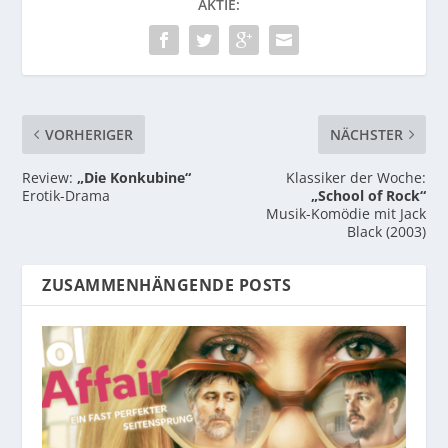
AKTIE:
VORHERIGER
NÄCHSTER
Review:
„Die Konkubine“
Klassiker der Woche:
Erotik-Drama
„School of Rock“
Musik-Komödie mit Jack
Black (2003)
ZUSAMMENHÄNGENDE POSTS