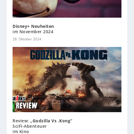
Disney+ Neuheiten
im November 2024
28. Oktober 2024
Review:
„Godzilla Vs .Kong“
SciFi-Abenteuer
Im Kino