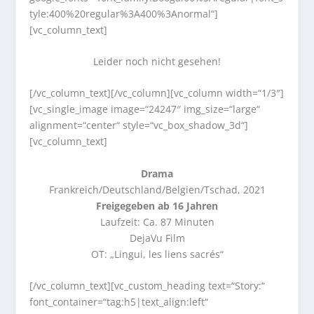
tyle:400%20regular%3A400%3Anormal“]
[vc_column_text]
Leider noch nicht gesehen!
[/vc_column_text][/vc_column][vc_column width=“1/3″]
[vc_single_image image=“24247″ img_size=“large“
alignment=“center“ style=“vc_box_shadow_3d“]
[vc_column_text]
Drama
Frankreich/Deutschland/Belgien/Tschad, 2021
Freigegeben ab 16 Jahren
Laufzeit: Ca. 87 Minuten
DejaVu Film
OT: „Lingui, les liens sacrés“
[/vc_column_text][vc_custom_heading text=“Story:“
font_container=“tag:h5|text_align:left“