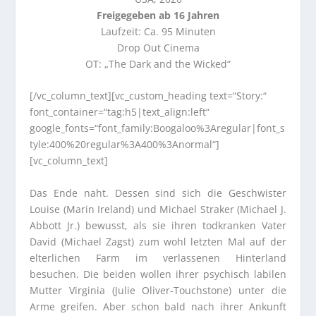
Freigegeben ab 16 Jahren
Laufzeit: Ca. 95 Minuten
Drop Out Cinema
OT: „The Dark and the Wicked“
[/vc_column_text][vc_custom_heading text=“Story:“
font_container=“tag:h5|text_align:left“
google_fonts=“font_family:Boogaloo%3Aregular|font_s
tyle:400%20regular%3A400%3Anormal“]
[vc_column_text]
Das Ende naht. Dessen sind sich die Geschwister
Louise (Marin Ireland) und Michael Straker (Michael J.
Abbott Jr.) bewusst, als sie ihren todkranken Vater
David (Michael Zagst) zum wohl letzten Mal auf der
elterlichen Farm im verlassenen Hinterland
besuchen. Die beiden wollen ihrer psychisch labilen
Mutter Virginia (Julie Oliver-Touchstone) unter die
Arme greifen. Aber schon bald nach ihrer Ankunft