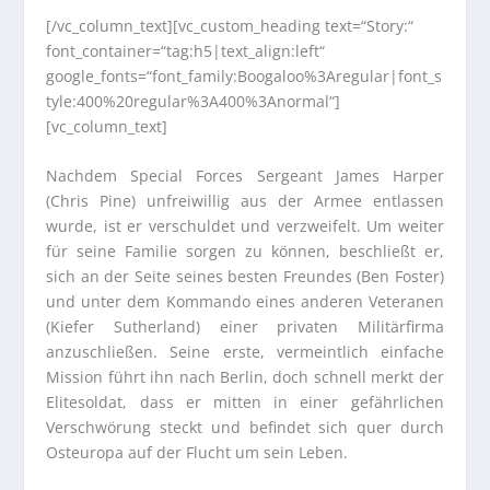
[/vc_column_text][vc_custom_heading text=“Story:“
font_container=“tag:h5|text_align:left“
google_fonts=“font_family:Boogaloo%3Aregular|font_s
tyle:400%20regular%3A400%3Anormal“]
[vc_column_text]
Nachdem Special Forces Sergeant James Harper
(Chris Pine) unfreiwillig aus der Armee entlassen
wurde, ist er verschuldet und verzweifelt. Um weiter
für seine Familie sorgen zu können, beschließt er,
sich an der Seite seines besten Freundes (Ben Foster)
und unter dem Kommando eines anderen Veteranen
(Kiefer Sutherland) einer privaten Militärfirma
anzuschließen. Seine erste, vermeintlich einfache
Mission führt ihn nach Berlin, doch schnell merkt der
Elitesoldat, dass er mitten in einer gefährlichen
Verschwörung steckt und befindet sich quer durch
Osteuropa auf der Flucht um sein Leben.