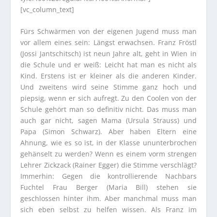
[vc_column_text]
Fürs Schwärmen von der eigenen Jugend muss man
vor allem eines sein: Längst erwachsen. Franz Fröstl
(Jossi Jantschitsch) ist neun Jahre alt, geht in Wien in
die Schule und er weiß: Leicht hat man es nicht als
Kind. Erstens ist er kleiner als die anderen Kinder.
Und zweitens wird seine Stimme ganz hoch und
piepsig, wenn er sich aufregt. Zu den Coolen von der
Schule gehört man so definitiv nicht. Das muss man
auch gar nicht, sagen Mama (Ursula Strauss) und
Papa (Simon Schwarz). Aber haben Eltern eine
Ahnung, wie es so ist, in der Klasse ununterbrochen
gehänselt zu werden? Wenn es einem vorm strengen
Lehrer Zickzack (Rainer Egger) die Stimme verschlägt?
Immerhin: Gegen die kontrollierende Nachbars
Fuchtel Frau Berger (Maria Bill) stehen sie
geschlossen hinter ihm. Aber manchmal muss man
sich eben selbst zu helfen wissen. Als Franz im