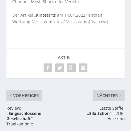
Channel: MovieShark oder Verleih
Der Artikel „
Kinostarts
am 14.04.2022″ enthält
Werbung![/vc_column_text][/vc_column][/vc_row]
AKTIE:
VORHERIGER
NÄCHSTER
Review:
Letzte Staffel
„Eingeschlossene
„Ella Schön“
– ZDF-
Gesellschaft“
Herzkino
Tragikomödie