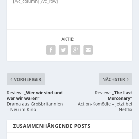
[/vc_column][/vc_row]
AKTIE:
VORHERIGER
NÄCHSTER
Review:
„Wer wir sind und
Review:
„The Last
wer wir waren“
Mercenary“
Drama aus Großbritannien
Action-Komödie – Jetzt bei
– Neu im Kino
Netflix
ZUSAMMENHÄNGENDE POSTS