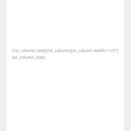
[/vc_column_text][/vc_column][vc_column width=“1/3″]
[vc_column_text]