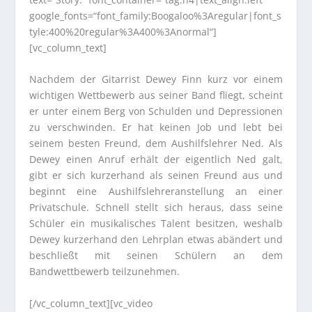
google_fonts=“font_family:Boogaloo%3Aregular|font_s
tyle:400%20regular%3A400%3Anormal“]
[vc_column_text]
Nachdem der Gitarrist Dewey Finn kurz vor einem
wichtigen Wettbewerb aus seiner Band fliegt, scheint
er unter einem Berg von Schulden und Depressionen
zu verschwinden. Er hat keinen Job und lebt bei
seinem besten Freund, dem Aushilfslehrer Ned. Als
Dewey einen Anruf erhält der eigentlich Ned galt,
gibt er sich kurzerhand als seinen Freund aus und
beginnt eine Aushilfslehreranstellung an einer
Privatschule. Schnell stellt sich heraus, dass seine
Schüler ein musikalisches Talent besitzen, weshalb
Dewey kurzerhand den Lehrplan etwas abändert und
beschließt mit seinen Schülern an dem
Bandwettbewerb teilzunehmen.
[/vc_column_text][vc_video