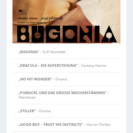
„BUGONIA“
– SciFi-Komödie
„DRACULA – DIE AUFERSTEHUNG“
– Fantasy-Horror
„NO HIT WONDER“
– Drama
„PUMUCKL UND DAS GROSSE MISSVERSTÄNDNIS“
–
Abenteuer
„STILLER“
– Drama
„GOOD BOY – TRUST HIS INSTINCTS“
– Horror-Thriller