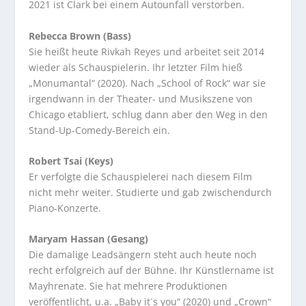
2021 ist Clark bei einem Autounfall verstorben.
Rebecca Brown (Bass)
Sie heißt heute Rivkah Reyes und arbeitet seit 2014
wieder als Schauspielerin. Ihr letzter Film hieß
„Monumantal“ (2020). Nach „School of Rock“ war sie
irgendwann in der Theater- und Musikszene von
Chicago etabliert, schlug dann aber den Weg in den
Stand-Up-Comedy-Bereich ein.
Robert Tsai (Keys)
Er verfolgte die Schauspielerei nach diesem Film
nicht mehr weiter. Studierte und gab zwischendurch
Piano-Konzerte.
Maryam Hassan (Gesang)
Die damalige Leadsängern steht auch heute noch
recht erfolgreich auf der Bühne. Ihr Künstlername ist
Mayhrenate. Sie hat mehrere Produktionen
veröffentlicht, u.a. „Baby it´s you“ (2020) und „Crown“