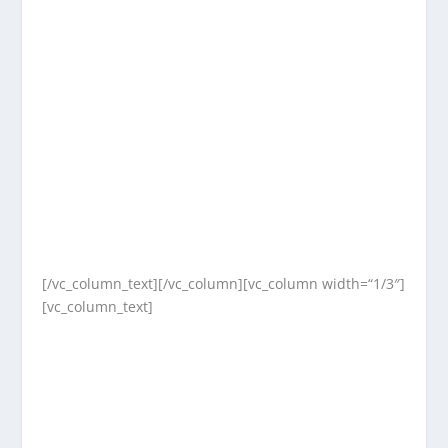
[/vc_column_text][/vc_column][vc_column width=“1/3″]
[vc_column_text]