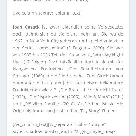
[/vc_column_text][vc_column_text]
Joan Cusack
ist zwar eigentlich seine Vorgesetzte,
doch bahnt sich da vielleicht mehr an. Sie wurde
1962 in New York City geboren und spielte zuletzt in
der Serie „Homecoming“ (3 Folgen – 2020). Sie war
von 1985 bis 1986 Teil der Crew von „Saturday Night
Live“ (17 Folgen). Doch tatsächlich startete sie mit der
klangvollen Produktion „Die Schulhofratten von
Chicago“ (1980) in die Filmbranche. Zum Glück kamen
dann aber im Laufe der Jahre noch etwas bekanntere
Produktionen wie z.B. „Die Braut, die sich nicht traut“
(1999), „Die Eisprinzessin“ (2005), „Milo & Mars“ (2011)
und „Plötzlich Familie“ (2018). Außerdem ist sie die
Originalstimme von Jessi in den „Toy Story“-Filmen.
[/vc_column_text][vc_separator color=“purple“
style=“shadow“ border_width=“2″][vc_single_image