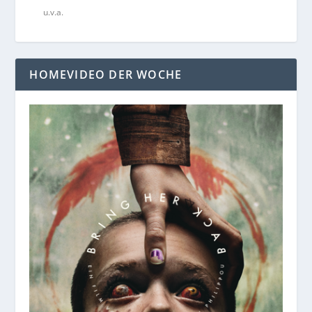
u.v.a.
HOMEVIDEO DER WOCHE