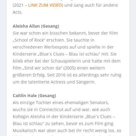
(2021 –
LINK ZUM VIDEO
) und sang auch für andere
Acts.
Aleisha Allan (Gesang)
Sie war schon ein bisschen bekannt, bevor der Film
„School of Rock“ erschien. Sie tauchte in
verschiedenen Werbespots auf und spielte in der
Kinderserie „Blue´s Clues – Blau ist schlau“ mit. Sie
blieb eher bei der Schauspielerin und hatte mit dem
Film „Sind wir schon da“ (2005) einen weitern
größeren Erfolg. Seit 2016 ist es allerdings sehr ruhig
um die talentierte Actress und Sängerin.
Caitlin Hale (Gesang)
Als einzige Tochter eines ehemaligen Senators,
wuchs sie in Connecticut auf und war, wie auch
Kollegin Aleisha in der Kinderserie „Blue´s Clues –
Blau ist schlau“ zu sehen, bevor es zum Film ging.
Musikalisch war aber auch bei ihr recht wenig los, so