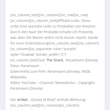
[/vc_column_text][/vc_column][/vc_row][vc_row]
[vc_column][vc_column_text]Affiliate-Links: Diese
Links sind spezielle Links zu Produkten von Amazon.
Durch den Kauf der Produkte erhalte ich Prozente,
was aber die Waren selbst nicht teurer macht. Danke
für eure Unterstützung![/vc_column_text][/vc_column]
[vc_column][vc_separator color=“purple“
style=“shadow“ border_width=“2″]
[vc_column_text]Text:
The Shark,
Paramount (Disney)
Fotos: Paramount
Daten/Infos zum Film: Paramount (Disney), IMDb,
Wikipedia
Video: YouTube – Channel: Moviedinho – Copyright:
Paramount (Disney)
Der
Artikel
„School of Rock“ enthält Werbung!
[/vc_column_text][/vc_column][vc_column]