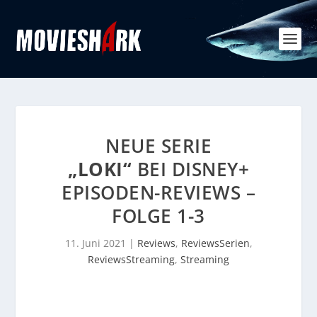
NEUE SERIE
„LOKI“
BEI DISNEY+
EPISODEN-REVIEWS –
FOLGE 1-3
11. Juni 2021
|
Reviews
,
ReviewsSerien
,
ReviewsStreaming
,
Streaming