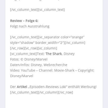
[/vc_column_text][vc_column_text]
Review – Folge 6:
Folgt nach Ausstrahlung
[/vc_column_text][vc_separator color=“orange“
style=“shadow“ border_width=“2″][/vc_column]
[/vc_row][vc_row][vc_column]
[vc_column_text]Text:
The Shark
, Disney
Fotos: © Disney/Marvel
Daten/Infos: Disney, Webrecherche
Video: YouTube – Channel: Movie-Shark – Copyright:
Disney/Marvel
Der
Artikel
„Episoden-Reviews Loki“ enthält Werbung!
[/vc_column_text][/vc_column][/vc_row]