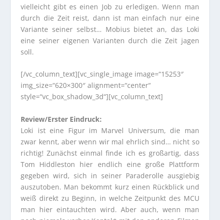
vielleicht gibt es einen Job zu erledigen. Wenn man
durch die Zeit reist, dann ist man einfach nur eine
Variante seiner selbst… Mobius bietet an, das Loki
eine seiner eigenen Varianten durch die Zeit jagen
soll.
[/vc_column_text][vc_single_image image=“15253″
img_size=“620×300″ alignment=“center“
style=“vc_box_shadow_3d“][vc_column_text]
Review/Erster Eindruck:
Loki ist eine Figur im Marvel Universum, die man
zwar kennt, aber wenn wir mal ehrlich sind… nicht so
richtig! Zunächst einmal finde ich es großartig, dass
Tom Hiddleston hier endlich eine große Plattform
gegeben wird, sich in seiner Paraderolle ausgiebig
auszutoben. Man bekommt kurz einen Rückblick und
weiß direkt zu Beginn, in welche Zeitpunkt des MCU
man hier eintauchten wird. Aber auch, wenn man