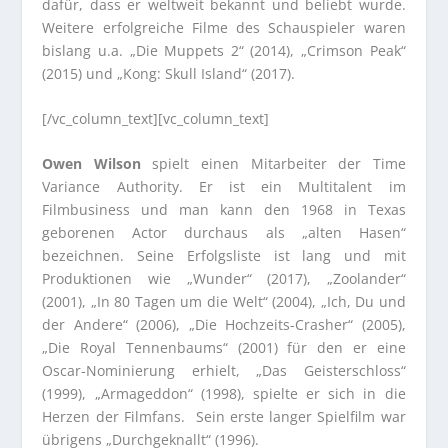
dafür, dass er weltweit bekannt und beliebt wurde.
Weitere erfolgreiche Filme des Schauspieler waren
bislang u.a. „Die Muppets 2“ (2014), „Crimson Peak“
(2015) und „Kong: Skull Island“ (2017).
[/vc_column_text][vc_column_text]
Owen Wilson
spielt einen Mitarbeiter der Time
Variance Authority. Er ist ein Multitalent im
Filmbusiness und man kann den 1968 in Texas
geborenen Actor durchaus als „alten Hasen“
bezeichnen. Seine Erfolgsliste ist lang und mit
Produktionen wie „Wunder“ (2017), „Zoolander“
(2001), „In 80 Tagen um die Welt“ (2004), „Ich, Du und
der Andere“ (2006), „Die Hochzeits-Crasher“ (2005),
„Die Royal Tennenbaums“ (2001) für den er eine
Oscar-Nominierung erhielt, „Das Geisterschloss“
(1999), „Armageddon“ (1998), spielte er sich in die
Herzen der Filmfans. Sein erste langer Spielfilm war
übrigens „Durchgeknallt“ (1996).