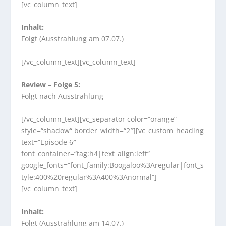
[vc_column_text]
Inhalt:
Folgt (Ausstrahlung am 07.07.)
[/vc_column_text][vc_column_text]
Review – Folge 5:
Folgt nach Ausstrahlung
[/vc_column_text][vc_separator color=“orange“
style=“shadow“ border_width=“2″][vc_custom_heading
text=“Episode 6″
font_container=“tag:h4|text_align:left“
google_fonts=“font_family:Boogaloo%3Aregular|font_s
tyle:400%20regular%3A400%3Anormal“]
[vc_column_text]
Inhalt:
Folgt (Ausstrahlung am 14.07.)