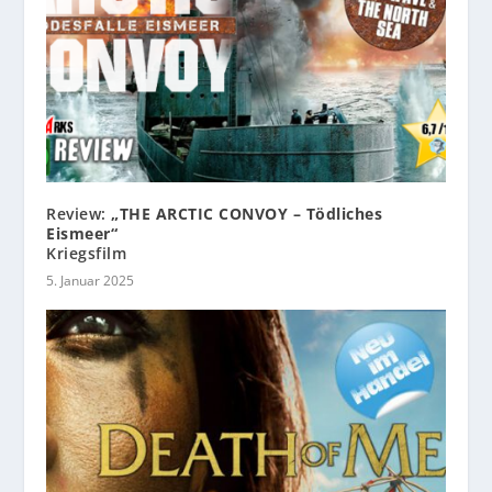
Review:
„THE ARCTIC CONVOY – Tödliches
Eismeer“
Kriegsfilm
5. Januar 2025