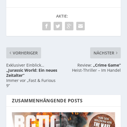
AKTIE:
VORHERIGER
NÄCHSTER
Exklusiver Einblick…
Review:
„Crime Game“
„Jurassic World: Ein neues
Heist-Thriller – Im Handel
Zeitalter“
Immer vor „Fast & Furious
9“
ZUSAMMENHÄNGENDE POSTS