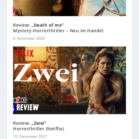
Review:
„Death of me“
Mystery-Horrorthriller – Neu im Handel
6. November 2020
Review:
„Zwei“
Horrorthriller (Netflix)
10. Dezember 2021