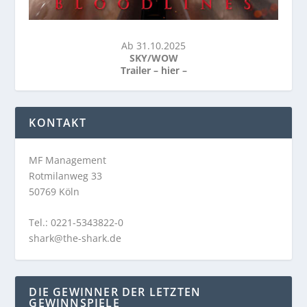
Ab 31.10.2025
SKY/WOW
Trailer –
hier
–
KONTAKT
MF Management
Rotmilanweg 33
50769 Köln
Tel.: 0221-5343822-0
shark@the-shark.de
DIE GEWINNER DER LETZTEN
GEWINNSPIELE