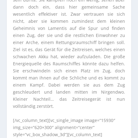
dann doch ein, dass hier gemeinsame Sache
wesentlich effektiver ist. Zwar vertrauen sie sich
nicht, aber sie kommen zumindest dem kleinen
Geheimnis von Lamentis auf die Spur und finden
einen Zug, der sie und die restlichen Einwohner zu
einer Arche, einem Rettungsraumschiff bringen soll.
Ziel ist es, das Gerät für die Zeitreisen, welches einen
schwachen Akku hat, wieder aufzuladen. Die große
Energiequelle des Raumschiffes könnte dazu helfen.
Sie erschwindeln sich einen Platz im Zug, doch
kommt man ihnen auf die Schliche und es kommt zu
einem Kampf. Dabei werden sie aus dem Zug
geschleudert und landen mitten im Nirgendwo.
Kleiner Nachteil… das Zeitreisegerät ist nun
vollständig zerstört.
[/vc_column_text][vc_single_image image=“15930″
img_size=“620×300″ alignment=“center“
style=“vc_box_shadow_3d“][vc_column_text]