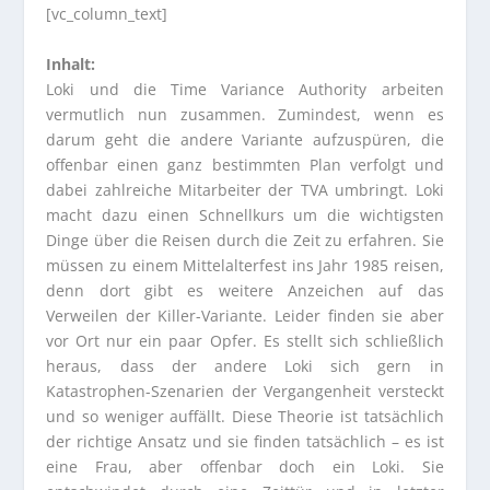
[vc_column_text]
Inhalt:
Loki und die Time Variance Authority arbeiten
vermutlich nun zusammen. Zumindest, wenn es
darum geht die andere Variante aufzuspüren, die
offenbar einen ganz bestimmten Plan verfolgt und
dabei zahlreiche Mitarbeiter der TVA umbringt. Loki
macht dazu einen Schnellkurs um die wichtigsten
Dinge über die Reisen durch die Zeit zu erfahren. Sie
müssen zu einem Mittelalterfest ins Jahr 1985 reisen,
denn dort gibt es weitere Anzeichen auf das
Verweilen der Killer-Variante. Leider finden sie aber
vor Ort nur ein paar Opfer. Es stellt sich schließlich
heraus, dass der andere Loki sich gern in
Katastrophen-Szenarien der Vergangenheit versteckt
und so weniger auffällt. Diese Theorie ist tatsächlich
der richtige Ansatz und sie finden tatsächlich – es ist
eine Frau, aber offenbar doch ein Loki. Sie