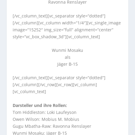
Ravonna Renslayer
[/vc_column_text][vc_separator style=“dotted“]
[/vc_column][vc_column width=“1/4″][vc_single_image
image=“15252″ img_size=“full“ alignment=“center“
style=“vc_box_shadow_3d“][vc_column_text]
Wunmi Mosaku
als
Jäger B-15
[/vc_column_text][vc_separator style=“dotted“]
[/vc_column][/vc_row][vc_row][vc_column]
[vc_column_text]
Darsteller und ihre Rollen:
Tom Hiddleston: Loki Laufeyson
Owen Wilson: Mobius M. Mobius
Gugu Mbatha-Raw: Ravonna Renslayer
Wunmi Mosaku: Jäger B-15