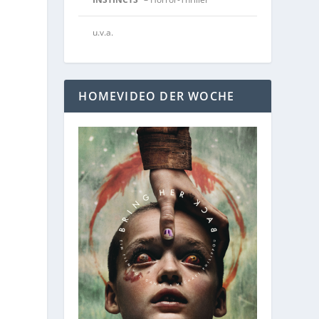
u.v.a.
HOMEVIDEO DER WOCHE