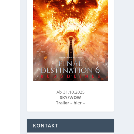
Ab 31.10.2025
SKY/WOW
Trailer –
hier
–
KONTAKT