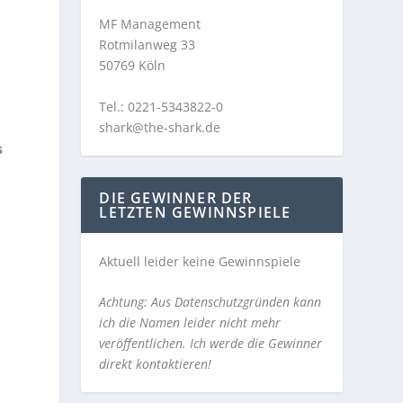
MF Management
Rotmilanweg 33
50769 Köln
Tel.: 0221-5343822-0
shark@the-shark.de
s
DIE GEWINNER DER
LETZTEN GEWINNSPIELE
Aktuell leider keine Gewinnspiele
Achtung: Aus Datenschutzgründen kann
ich die Namen leider nicht mehr
veröffentlichen. Ich werde die Gewinner
direkt kontaktieren!