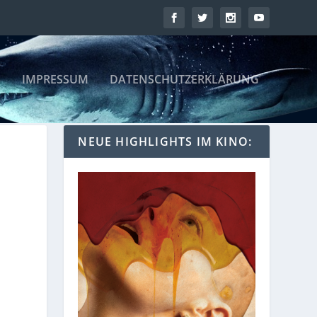
IMPRESSUM
DATENSCHUTZERKLÄRUNG
NEUE HIGHLIGHTS IM KINO: