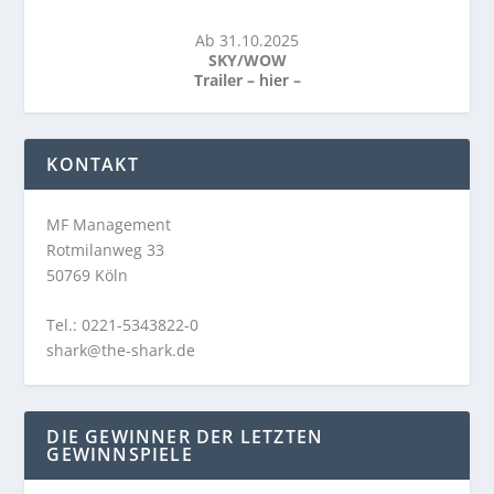
Ab 31.10.2025
SKY/WOW
Trailer –
hier
–
KONTAKT
MF Management
Rotmilanweg 33
50769 Köln
Tel.: 0221-5343822-0
shark@the-shark.de
DIE GEWINNER DER LETZTEN
GEWINNSPIELE