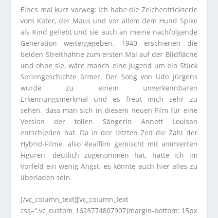
Eines mal kurz vorweg: Ich habe die Zeichentrickserie
vom Kater, der Maus und vor allem dem Hund Spike
als Kind geliebt und sie auch an meine nachfolgende
Generation weitergegeben. 1940 erschienen die
beiden Streithähne zum ersten Mal auf der Bildfläche
und ohne sie, wäre manch eine Jugend um ein Stück
Seriengeschichte ärmer. Der Song von Udo Jürgens
wurde zu einem unverkennbaren
Erkennungsmerkmal und es freut mich sehr zu
sehen, dass man sich in diesem neuen Film für eine
Version der tollen Sängerin Annett Louisan
entschieden hat. Da in der letzten Zeit die Zahl der
Hybrid-Filme, also Realfilm gemischt mit animierten
Figuren, deutlich zugenommen hat, hatte ich im
Vorfeld ein wenig Angst, es könnte auch hier alles zu
überladen sein.
[/vc_column_text][vc_column_text
css=“.vc_custom_1628774807907{margin-bottom: 15px