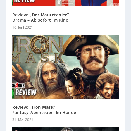
Review:
„Der Mauretanier“
Drama – Ab sofort im Kino
10. Juni 2021
Review:
„Iron Mask“
Fantasy-Abenteuer- Im Handel
31. Mai 2021