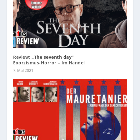
Review:
„The seventh day“
Exorzismus-Horror – Im Handel
7. Mai 2021