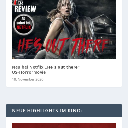
Neu bei Netflix
„He´s out there“
US-Horrormovie
18. November 2020
NEUE HIGHLIGHTS IM KINO: