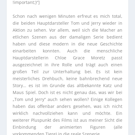
!important;}“]
Schon nach wenigen Minuten erfreut es mich total,
die beiden Hauptdarsteller Tom und Jerry wieder in
Aktion zu sehen. Vor allem, weil sich die Macher an
etlichen Szenen aus der damaligen Serie bedient
haben und diese modern in die neue Geschichte
einarbeiten konnten. Auch die menschliche
Hauptdarstellerin Chloe Grace Moretz passt
ausgezeichnet in ihre Rolle und trägt auch einen
großen Teil zur Unterhaltung bei. Es ist kein
meisterliches Drehbuch, keine bahnbrechend neue
Story… es ist im Grunde das altbekannte Katz und
Maus Spiel. Doch ist es nicht genau das, was wir bei
„Tom und Jerry“ auch sehen wollen? Einige Kollegen
haben das offenbar anders gesehen, was ich nicht
wirklich nachvollziehen kann und möchte. Ein
weiterer Pluspunkt des Films ist aus meiner Sicht die
Einbindung der animierten Figuren (alle
vorkommenden Tiere) in die reale Szenerie.