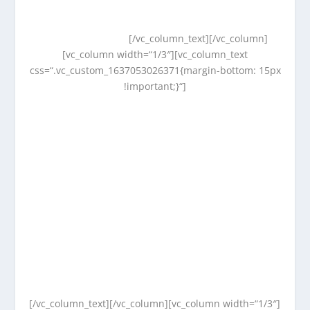
[/vc_column_text][/vc_column]
[vc_column width=“1/3″][vc_column_text
css=“.vc_custom_1637053026371{margin-bottom: 15px
!important;}“]
[/vc_column_text][/vc_column][vc_column width=“1/3″]