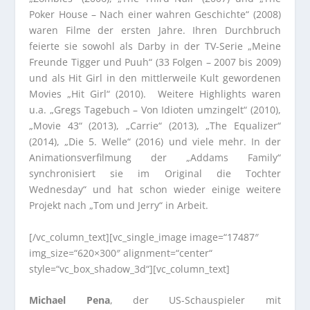
Poker House – Nach einer wahren Geschichte“ (2008)
waren Filme der ersten Jahre. Ihren Durchbruch
feierte sie sowohl als Darby in der TV-Serie „Meine
Freunde Tigger und Puuh“ (33 Folgen – 2007 bis 2009)
und als Hit Girl in den mittlerweile Kult gewordenen
Movies „Hit Girl“ (2010). Weitere Highlights waren
u.a. „Gregs Tagebuch – Von Idioten umzingelt“ (2010),
„Movie 43“ (2013), „Carrie“ (2013), „The Equalizer“
(2014), „Die 5. Welle“ (2016) und viele mehr. In der
Animationsverfilmung der „Addams Family“
synchronisiert sie im Original die Tochter
Wednesday“ und hat schon wieder einige weitere
Projekt nach „Tom und Jerry“ in Arbeit.
[/vc_column_text][vc_single_image image=“17487″
img_size=“620×300″ alignment=“center“
style=“vc_box_shadow_3d“][vc_column_text]
Michael Pena
, der US-Schauspieler mit