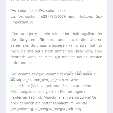
[/vc_column_text][vc_column_text
css=“.vc_custom_1628775151009{margin-bottom: 15px
!important;}“]
„Tom und Jerry“ ist ein reiner Unterhaltungsfilm, der
die jüngeren Filmfans und auch die älteren
Serienfans durchaus amüsieren kann. Zwar hat für
mich die alte Serie noch immer die Nase vorn, aber
dennoch kann ich mich gut mit der neuen Version
anfreunden.
[/vc_column_text][vc_column_text]
[/vc_column_text][vc_cta h2=“Fazit:“
color=“blue“]Viele altbekannte Szenen und eine
Mischung aus nostalgischen Erinnerungen mit
moderner Technik. Manchmal ein wenig zu viel CGI,
aber dennoch ein netter Familienfilm.[/vc_cta]
[/vc_column][/vc_row][vc_row][vc_column]