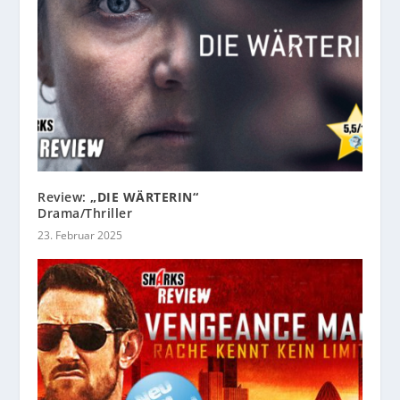
Review:
„DIE WÄRTERIN“
Drama/Thriller
23. Februar 2025