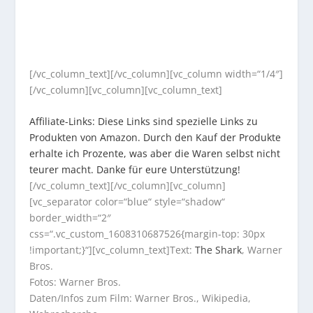
[/vc_column_text][/vc_column][vc_column width=“1/4″]
[/vc_column][vc_column][vc_column_text]
Affiliate-Links: Diese Links sind spezielle Links zu
Produkten von Amazon. Durch den Kauf der Produkte
erhalte ich Prozente, was aber die Waren selbst nicht
teurer macht. Danke für eure Unterstützung!
[/vc_column_text][/vc_column][vc_column]
[vc_separator color=“blue“ style=“shadow“
border_width=“2″
css=“.vc_custom_1608310687526{margin-top: 30px
!important;}“][vc_column_text]Text:
The Shark
, Warner
Bros.
Fotos: Warner Bros.
Daten/Infos zum Film: Warner Bros., Wikipedia,