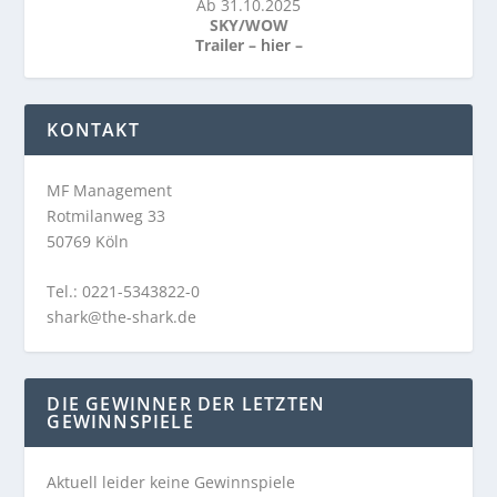
Ab 31.10.2025
SKY/WOW
Trailer –
hier
–
KONTAKT
MF Management
Rotmilanweg 33
50769 Köln
Tel.: 0221-5343822-0
shark@the-shark.de
DIE GEWINNER DER LETZTEN
GEWINNSPIELE
Aktuell leider keine Gewinnspiele