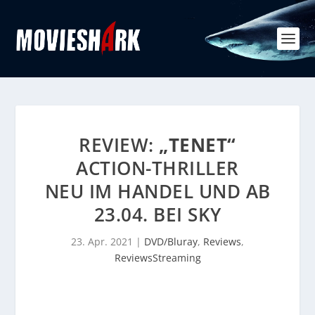
REVIEW:
„TENET“
ACTION-THRILLER
NEU IM HANDEL UND AB
23.04. BEI SKY
23. Apr. 2021
|
DVD/Bluray
,
Reviews
,
ReviewsStreaming