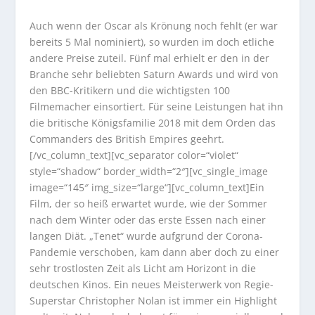
Auch wenn der Oscar als Krönung noch fehlt (er war
bereits 5 Mal nominiert), so wurden im doch etliche
andere Preise zuteil. Fünf mal erhielt er den in der
Branche sehr beliebten Saturn Awards und wird von
den BBC-Kritikern und die wichtigsten 100
Filmemacher einsortiert. Für seine Leistungen hat ihn
die britische Königsfamilie 2018 mit dem Orden das
Commanders des British Empires geehrt.
[/vc_column_text][vc_separator color=“violet“
style=“shadow“ border_width=“2″][vc_single_image
image=“145″ img_size=“large“][vc_column_text]Ein
Film, der so heiß erwartet wurde, wie der Sommer
nach dem Winter oder das erste Essen nach einer
langen Diät. „Tenet“ wurde aufgrund der Corona-
Pandemie verschoben, kam dann aber doch zu einer
sehr trostlosten Zeit als Licht am Horizont in die
deutschen Kinos. Ein neues Meisterwerk von Regie-
Superstar Christopher Nolan ist immer ein Highlight