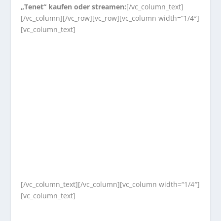
„Tenet“ kaufen oder streamen:
[/vc_column_text]
[/vc_column][/vc_row][vc_row][vc_column width=“1/4″]
[vc_column_text]
[/vc_column_text][/vc_column][vc_column width=“1/4″]
[vc_column_text]