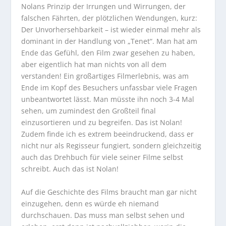
Nolans Prinzip der Irrungen und Wirrungen, der
falschen Fährten, der plötzlichen Wendungen, kurz:
Der Unvorhersehbarkeit – ist wieder einmal mehr als
dominant in der Handlung von „Tenet“. Man hat am
Ende das Gefühl, den Film zwar gesehen zu haben,
aber eigentlich hat man nichts von all dem
verstanden! Ein großartiges Filmerlebnis, was am
Ende im Kopf des Besuchers unfassbar viele Fragen
unbeantwortet lässt. Man müsste ihn noch 3-4 Mal
sehen, um zumindest den Großteil final
einzusortieren und zu begreifen. Das ist Nolan!
Zudem finde ich es extrem beeindruckend, dass er
nicht nur als Regisseur fungiert, sondern gleichzeitig
auch das Drehbuch für viele seiner Filme selbst
schreibt. Auch das ist Nolan!
Auf die Geschichte des Films braucht man gar nicht
einzugehen, denn es würde eh niemand
durchschauen. Das muss man selbst sehen und