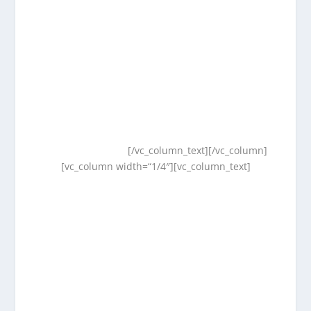
[/vc_column_text][/vc_column]
[vc_column width=“1/4″][vc_column_text]