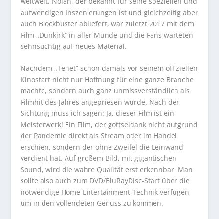
weltweit. Nolan, der bekannt für seine speziellen und
aufwendigen Inszenierungen ist und gleichzeitig aber
auch Blockbuster abliefert, war zuletzt 2017 mit dem
Film „Dunkirk“ in aller Munde und die Fans warteten
sehnsüchtig auf neues Material.
Nachdem „Tenet“ schon damals vor seinem offiziellen
Kinostart nicht nur Hoffnung für eine ganze Branche
machte, sondern auch ganz unmissverständlich als
Filmhit des Jahres angepriesen wurde. Nach der
Sichtung muss ich sagen: Ja, dieser Film ist ein
Meisterwerk! Ein Film, der gottseidank nicht aufgrund
der Pandemie direkt als Stream oder im Handel
erschien, sondern der ohne Zweifel die Leinwand
verdient hat. Auf großem Bild, mit gigantischen
Sound, wird die wahre Qualität erst erkennbar. Man
sollte also auch zum DVD/BluRayDisc-Start über die
notwendige Home-Entertainment-Technik verfügen
um in den vollendeten Genuss zu kommen.