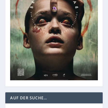
AUF DER SUCHE…