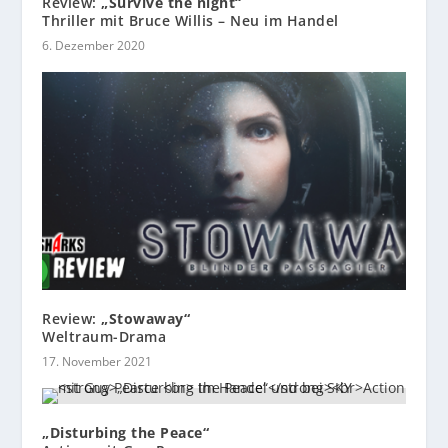
Review:
„Survive the night“
Thriller mit Bruce Willis – Neu im Handel
6. Dezember 2020
Review:
„Stowaway“
Weltraum-Drama
17. November 2021
„Disturbing the Peace“