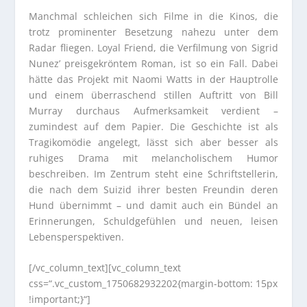
Manchmal schleichen sich Filme in die Kinos, die
trotz prominenter Besetzung nahezu unter dem
Radar fliegen. Loyal Friend, die Verfilmung von Sigrid
Nunez’ preisgekröntem Roman, ist so ein Fall. Dabei
hätte das Projekt mit Naomi Watts in der Hauptrolle
und einem überraschend stillen Auftritt von Bill
Murray durchaus Aufmerksamkeit verdient –
zumindest auf dem Papier. Die Geschichte ist als
Tragikomödie angelegt, lässt sich aber besser als
ruhiges Drama mit melancholischem Humor
beschreiben. Im Zentrum steht eine Schriftstellerin,
die nach dem Suizid ihrer besten Freundin deren
Hund übernimmt – und damit auch ein Bündel an
Erinnerungen, Schuldgefühlen und neuen, leisen
Lebensperspektiven.
[/vc_column_text][vc_column_text
css=“.vc_custom_1750682932202{margin-bottom: 15px
!important;}“]