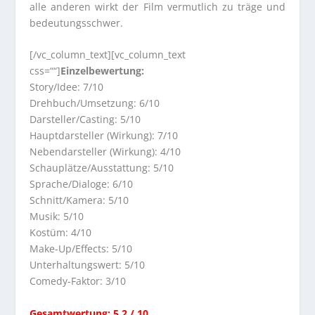
alle anderen wirkt der Film vermutlich zu träge und
bedeutungsschwer.
[/vc_column_text][vc_column_text
css=““]
Einzelbewertung:
Story/Idee: 7/10
Drehbuch/Umsetzung: 6/10
Darsteller/Casting: 5/10
Hauptdarsteller (Wirkung): 7/10
Nebendarsteller (Wirkung): 4/10
Schauplätze/Ausstattung: 5/10
Sprache/Dialoge: 6/10
Schnitt/Kamera: 5/10
Musik: 5/10
Kostüm: 4/10
Make-Up/Effects: 5/10
Unterhaltungswert: 5/10
Comedy-Faktor: 3/10
Gesamtwertung: 5,2 / 10