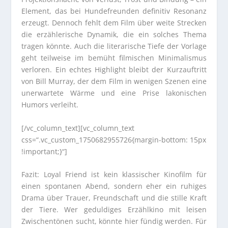
Element, das bei Hundefreunden definitiv Resonanz
erzeugt. Dennoch fehlt dem Film über weite Strecken
die erzählerische Dynamik, die ein solches Thema
tragen könnte. Auch die literarische Tiefe der Vorlage
geht teilweise im bemüht filmischen Minimalismus
verloren. Ein echtes Highlight bleibt der Kurzauftritt
von Bill Murray, der dem Film in wenigen Szenen eine
unerwartete Wärme und eine Prise lakonischen
Humors verleiht.
[/vc_column_text][vc_column_text
css=“.vc_custom_1750682955726{margin-bottom: 15px
!important;}“]
Fazit: Loyal Friend ist kein klassischer Kinofilm für
einen spontanen Abend, sondern eher ein ruhiges
Drama über Trauer, Freundschaft und die stille Kraft
der Tiere. Wer geduldiges Erzählkino mit leisen
Zwischentönen sucht, könnte hier fündig werden. Für