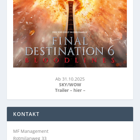
Ab 31.10.2025
SKY/WOW
Trailer –
hier
–
KONTAKT
MF Management
Rotmilanweg 33