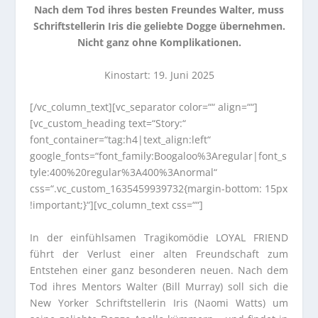
Nach dem Tod ihres besten Freundes Walter, muss
Schriftstellerin Iris die geliebte Dogge übernehmen.
Nicht ganz ohne Komplikationen.
Kinostart: 19. Juni 2025
[/vc_column_text][vc_separator color=““ align=““]
[vc_custom_heading text=“Story:“
font_container=“tag:h4|text_align:left“
google_fonts=“font_family:Boogaloo%3Aregular|font_s
tyle:400%20regular%3A400%3Anormal“
css=“.vc_custom_1635459939732{margin-bottom: 15px
!important;}“][vc_column_text css=““]
In der einfühlsamen Tragikomödie LOYAL FRIEND
führt der Verlust einer alten Freundschaft zum
Entstehen einer ganz besonderen neuen. Nach dem
Tod ihres Mentors Walter (Bill Murray) soll sich die
New Yorker Schriftstellerin Iris (Naomi Watts) um