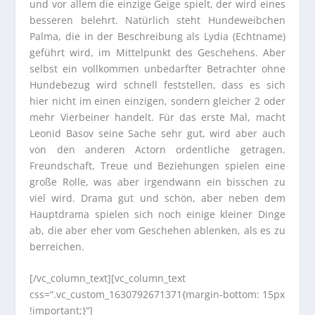
und vor allem die einzige Geige spielt, der wird eines
besseren belehrt. Natürlich steht Hundeweibchen
Palma, die in der Beschreibung als Lydia (Echtname)
geführt wird, im Mittelpunkt des Geschehens. Aber
selbst ein vollkommen unbedarfter Betrachter ohne
Hundebezug wird schnell feststellen, dass es sich
hier nicht im einen einzigen, sondern gleicher 2 oder
mehr Vierbeiner handelt. Für das erste Mal, macht
Leonid Basov seine Sache sehr gut, wird aber auch
von den anderen Actorn ordentliche getragen.
Freundschaft, Treue und Beziehungen spielen eine
große Rolle, was aber irgendwann ein bisschen zu
viel wird. Drama gut und schön, aber neben dem
Hauptdrama spielen sich noch einige kleiner Dinge
ab, die aber eher vom Geschehen ablenken, als es zu
berreichen.
[/vc_column_text][vc_column_text
css=“.vc_custom_1630792671371{margin-bottom: 15px
!important;}“]