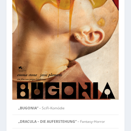
„BUGONIA“
– SciFi-Komödie
„DRACULA – DIE AUFERSTEHUNG“
– Fantasy-Horror