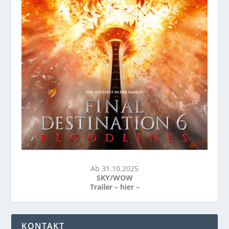
Ab 31.10.2025
SKY/WOW
Trailer –
hier
–
KONTAKT