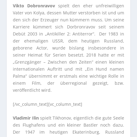
Vikto Dobronravov
spielt den eher unfreiwilligen
Vater von Kolya, dessen Mutter verstorben ist und um
den sich der Erzeuger nun kümmern muss. Um seine
Karriere kümmert sich Dorbronravov seit seinem
Debüt 2003 in „Antikiller 2: Antiterror“. Der 1983 in
der ehemaligen USSR, dem heutigen Russland,
geborene Actor, wurde bislang insbesondere in
seiner Heimat für Serien besetzt. 2018 hatte er mit
„Grenzgänger – Zwischen den Zeiten“ einen kleinen
internationalen Auftritt und mit „Ein Hund namen
Palma“ übernimmt er erstmals eine wichtige Rolle in
einem Film, der überregional gezeigt, bzw.
veröffentlicht wird.
[/vc_column_text][vc_column_text]
Vladimir Ilin
spielt Tikhonov, eigentlich die gute Seele
des Flughafens und ein kleiner Bastler noch dazu.
Der 1947 im heutigen Ekaterinburg, Russland