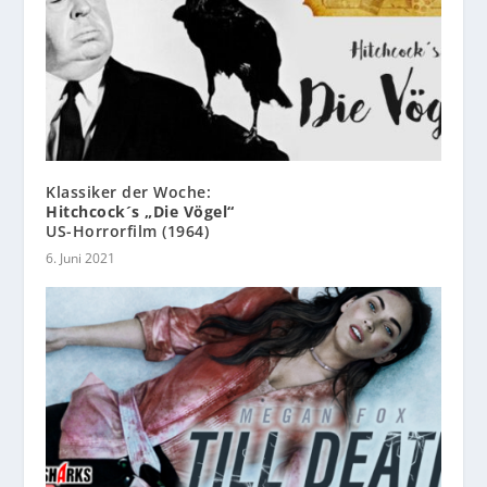
Klassiker der Woche:
Hitchcock´s „Die Vögel“
US-Horrorfilm (1964)
6. Juni 2021