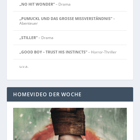
„NO HIT WONDER“
– Drama
„PUMUCKL UND DAS GROSSE MISSVERSTÄNDNIS“
–
Abenteuer
„STILLER“
– Drama
„GOOD BOY – TRUST HIS INSTINCTS“
– Horror-Thriller
u.v.a.
HOMEVIDEO DER WOCHE