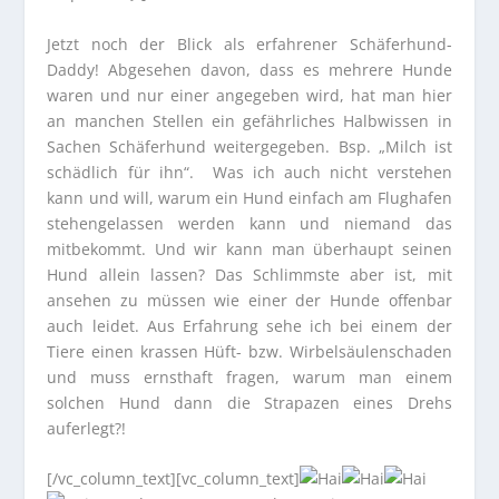
Jetzt noch der Blick als erfahrener Schäferhund-
Daddy! Abgesehen davon, dass es mehrere Hunde
waren und nur einer angegeben wird, hat man hier
an manchen Stellen ein gefährliches Halbwissen in
Sachen Schäferhund weitergegeben. Bsp. „Milch ist
schädlich für ihn“. Was ich auch nicht verstehen
kann und will, warum ein Hund einfach am Flughafen
stehengelassen werden kann und niemand das
mitbekommt. Und wir kann man überhaupt seinen
Hund allein lassen? Das Schlimmste aber ist, mit
ansehen zu müssen wie einer der Hunde offenbar
auch leidet. Aus Erfahrung sehe ich bei einem der
Tiere einen krassen Hüft- bzw. Wirbelsäulenschaden
und muss ernsthaft fragen, warum man einem
solchen Hund dann die Strapazen eines Drehs
auferlegt?!
[/vc_column_text][vc_column_text]