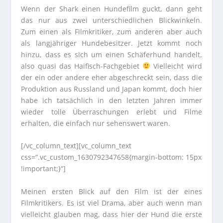
Wenn der Shark einen Hundefilm guckt, dann geht
das nur aus zwei unterschiedlichen Blickwinkeln.
Zum einen als Filmkritiker, zum anderen aber auch
als langjähriger Hundebesitzer. Jetzt kommt noch
hinzu, dass es sich um einen Schäferhund handelt,
also quasi das Haifisch-Fachgebiet
Vielleicht wird
der ein oder andere eher abgeschreckt sein, dass die
Produktion aus Russland und Japan kommt, doch hier
habe ich tatsächlich in den letzten Jahren immer
wieder tolle Überraschungen erlebt und Filme
erhalten, die einfach nur sehenswert waren.
[/vc_column_text][vc_column_text
css=“.vc_custom_1630792347658{margin-bottom: 15px
!important;}“]
Meinen ersten Blick auf den Film ist der eines
Filmkritikers. Es ist viel Drama, aber auch wenn man
vielleicht glauben mag, dass hier der Hund die erste