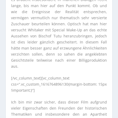
lange, bis man hier auf den Punkt kommt. Ob und
wie die Ereignisse der Realität entsprechen,
vermögen vermutlich nur thematisch sehr versierte
Zuschauer beurteilen können. Optisch hat man hier
versucht Whitaker mit Special Make-Up an das echte
Aussehen von Bischof Tutu heranzubringen, jedoch
ist dies leider gänzlich gescheitert. In diesem Fall
hätte man besser ganz auf erzwungene Ähnlichkeiten
verzichten sollen, denn so sahen die angeklebten
Gesichtsteile teilweise nach einer Billigproduktion
aus.
[/vc_column_text][vc_column_text
css=“.vc_custom_1616764896130{margin-bottom: 15px
!important;}“]
Ich bin mir zwar sicher, dass dieser Film aufgrund
vieler Eigenschaften den Freunden der historischen
Thematiken und insbesondere den an Apartheit