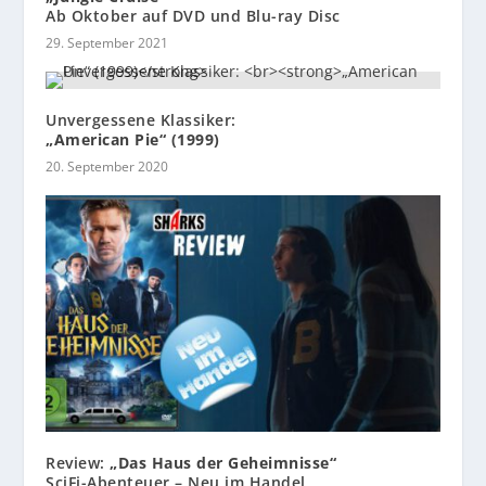
Ab Oktober auf DVD und Blu-ray Disc
29. September 2021
Unvergessene Klassiker:
„American Pie“ (1999)
20. September 2020
Review:
„Das Haus der Geheimnisse“
SciFi-Abenteuer – Neu im Handel