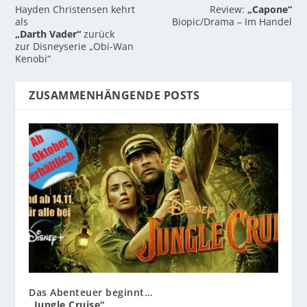
Hayden Christensen kehrt
Review:
„Capone“
als
Biopic/Drama – Im Handel
„Darth Vader“
zurück
zur Disneyserie „Obi-Wan
Kenobi“
ZUSAMMENHÄNGENDE POSTS
Das Abenteuer beginnt…
„Jungle Cruise“