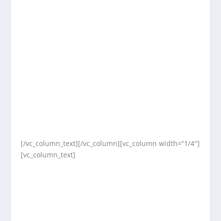
[/vc_column_text][/vc_column][vc_column width=“1/4″]
[vc_column_text]