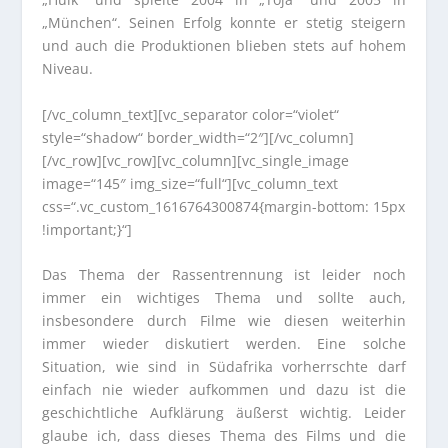
„München“. Seinen Erfolg konnte er stetig steigern
und auch die Produktionen blieben stets auf hohem
Niveau.
[/vc_column_text][vc_separator color=“violet“
style=“shadow“ border_width=“2″][/vc_column]
[/vc_row][vc_row][vc_column][vc_single_image
image=“145″ img_size=“full“][vc_column_text
css=“.vc_custom_1616764300874{margin-bottom: 15px
!important;}“]
Das Thema der Rassentrennung ist leider noch
immer ein wichtiges Thema und sollte auch,
insbesondere durch Filme wie diesen weiterhin
immer wieder diskutiert werden. Eine solche
Situation, wie sind in Südafrika vorherrschte darf
einfach nie wieder aufkommen und dazu ist die
geschichtliche Aufklärung äußerst wichtig. Leider
glaube ich, dass dieses Thema des Films und die