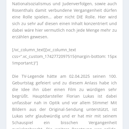
Nationalsozialismus und Judenverfolgen, sowie auch
Rosenthals damit verbundene Vergangenheit dürfen
eine Rolle spielen… aber nicht DIE Rolle. Hier wird
sich zu sehr auf diesen einen Inhalt konzentriert und
dabei wäre hier vermutlich noch jede Menge mehr zu
erzählen gewesen.
[/vc_column_text][vc_column_text
css=“.vc_custom_1742772097515{margin-bottom: 15px
!important;}“]
Die TV-Legende hätte am 02.04.2025 seinen 100.
Geburtstag gefeiert und zu diesem Anlass habe ich
die Idee ihn über einen Film zu würdigen sehr
begrüßt. Hauptdarsteller Florian Lukas ist dabei
unfassbar nah in Optik und vor allem Stimme! Mit
Bildern aus der Original-Sendung unterstützt, ist
Lukas sehr glaubwürdig und er hat mir mit seinem
Schauspiel ein bisschen Vergangenheit