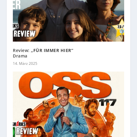
Review:
„FÜR IMMER HIER“
Drama
14. März 2025