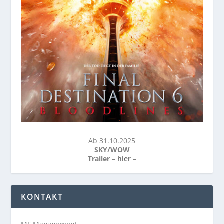
Ab 31.10.2025
SKY/WOW
Trailer –
hier
–
KONTAKT