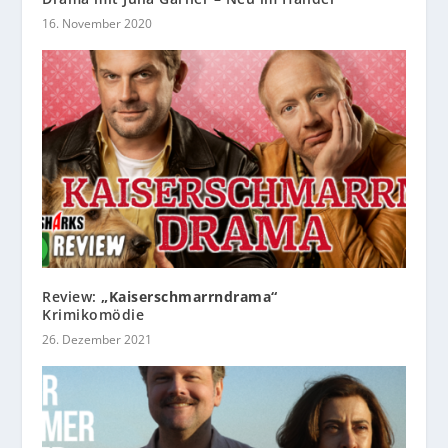
16. November 2020
Review:
„Kaiserschmarrndrama“
Krimikomödie
26. Dezember 2021