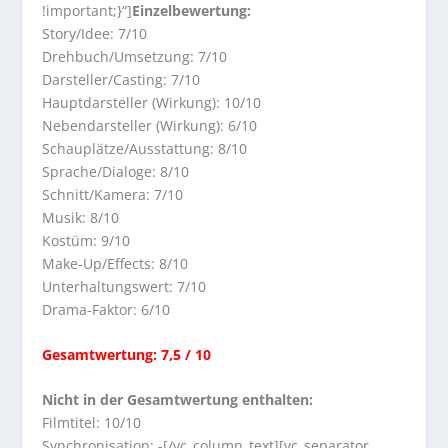
!important;}“]
Einzelbewertung:
Story/Idee: 7/10
Drehbuch/Umsetzung: 7/10
Darsteller/Casting: 7/10
Hauptdarsteller (Wirkung): 10/10
Nebendarsteller (Wirkung): 6/10
Schauplätze/Ausstattung: 8/10
Sprache/Dialoge: 8/10
Schnitt/Kamera: 7/10
Musik: 8/10
Kostüm: 9/10
Make-Up/Effects: 8/10
Unterhaltungswert: 7/10
Drama-Faktor: 6/10
Gesamtwertung: 7,5 / 10
Nicht in der Gesamtwertung enthalten:
Filmtitel: 10/10
Synchronisation: -[/vc_column_text][vc_separator