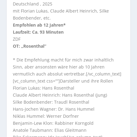
Deutschland , 2025
mit Florian Lukas, Claude Albert Heinrich, Silke
Bodenbender, etc.
Empfohlen ab 12 Jahren*
Laufzeit: Ca. 93 Minuten
ZDF
OT: „Rosenthal“
* Die Empfehlung macht für mich zwar inhaltlich
Sinn, aber ansonsten wäre hier ab 10 Jahren
vermutlich auch absolut vertretbar.[/vc_column_text]
[vc_column_text css=““]
Darsteller und ihre Rollen
Florian Lukas: Hans Rosenthal
Claude Albert Heinrich: Hans Rosenthal (jung)
Silke Bodenbender: Traudl Rosenthal
Hans-Jochen Wagner: Dr. Hans Hummel
Niklas Hummel: Werner Dorfner
Benjamin-Lew Klon: Rabbiner Korngold
Anatole Taubmann: Elias Gleitmann