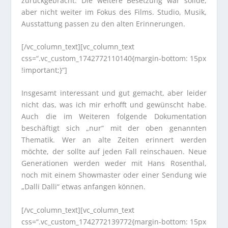
zurückgebracht. Die weitere Besetzung war solide,
aber nicht weiter im Fokus des Films. Studio, Musik,
Ausstattung passen zu den alten Erinnerungen.
[/vc_column_text][vc_column_text
css=“.vc_custom_1742772110140{margin-bottom: 15px
!important;}“]
Insgesamt interessant und gut gemacht, aber leider
nicht das, was ich mir erhofft und gewünscht habe.
Auch die im Weiteren folgende Dokumentation
beschäftigt sich „nur“ mit der oben genannten
Thematik. Wer an alte Zeiten erinnert werden
möchte, der sollte auf jeden Fall reinschauen. Neue
Generationen werden weder mit Hans Rosenthal,
noch mit einem Showmaster oder einer Sendung wie
„Dalli Dalli“ etwas anfangen können.
[/vc_column_text][vc_column_text
css=“.vc_custom_1742772139772{margin-bottom: 15px