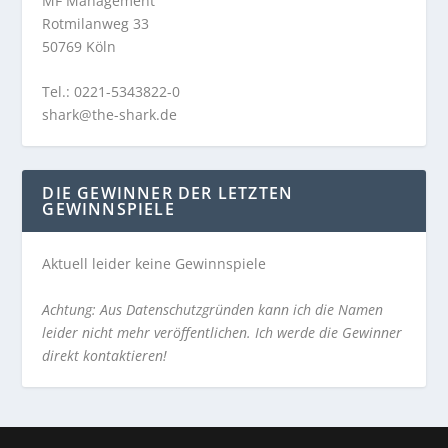
MF Management
Rotmilanweg 33
50769 Köln
Tel.: 0221-5343822-0
shark@the-shark.de
DIE GEWINNER DER LETZTEN
GEWINNSPIELE
Aktuell leider keine Gewinnspiele
Achtung: Aus Datenschutzgründen kann ich die Namen
leider nicht mehr veröffentlichen. Ich werde die Gewinner
direkt kontaktieren!