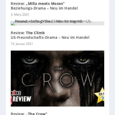
Review:
„Milla meets Moses“
Beziehungs-Drama – Neu im Handel
3. März 2021
Review:
The Climb
US-Freundschafts-Drama – Neu im Handel
16. Januar 2021
Review:
„The Crow“