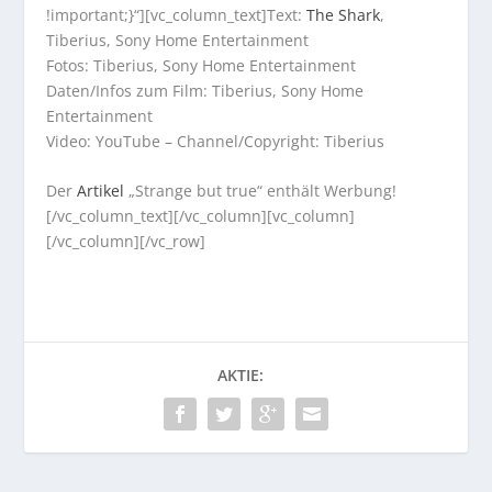
!important;}“][vc_column_text]Text:
The Shark
,
Tiberius, Sony Home Entertainment
Fotos: Tiberius, Sony Home Entertainment
Daten/Infos zum Film: Tiberius, Sony Home
Entertainment
Video: YouTube – Channel/Copyright: Tiberius
Der
Artikel
„Strange but true“ enthält Werbung!
[/vc_column_text][/vc_column][vc_column]
[/vc_column][/vc_row]
AKTIE: