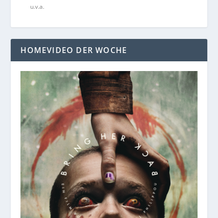
u.v.a.
HOMEVIDEO DER WOCHE