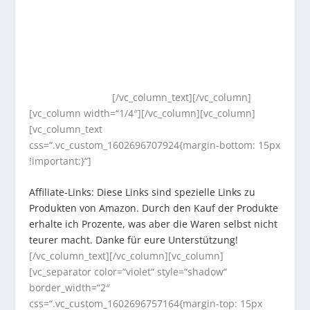
[/vc_column_text][/vc_column]
[vc_column width=“1/4″][/vc_column][vc_column]
[vc_column_text
css=“.vc_custom_1602696707924{margin-bottom: 15px
!important;}“]
Affiliate-Links: Diese Links sind spezielle Links zu
Produkten von Amazon. Durch den Kauf der Produkte
erhalte ich Prozente, was aber die Waren selbst nicht
teurer macht. Danke für eure Unterstützung!
[/vc_column_text][/vc_column][vc_column]
[vc_separator color=“violet“ style=“shadow“
border_width=“2″
css=“.vc_custom_1602696757164{margin-top: 15px