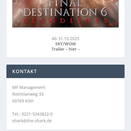
Ab 31.10.2025
SKY/WOW
Trailer –
hier
–
KONTAKT
MF Management
Rotmilanweg 33
50769 Köln
Tel.: 0221-5343822-0
shark@the-shark.de