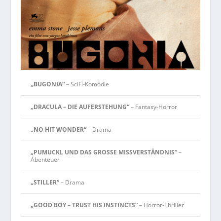
„BUGONIA“
– SciFi-Komödie
„DRACULA – DIE AUFERSTEHUNG“
– Fantasy-Horror
„NO HIT WONDER“
– Drama
„PUMUCKL UND DAS GROSSE MISSVERSTÄNDNIS“
–
Abenteuer
„STILLER“
– Drama
„GOOD BOY – TRUST HIS INSTINCTS“
– Horror-Thriller