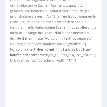
Auffälligkeiten in Sachen Realismus, ganz gut
gefallen. Die beiden Hauptdarsteller finde ich gut
und ich sehe sie gern. Ab 16 Jahren ist vollkommen in
Ordnung, da der Film doch psychisch schon ein
wenig angreift. Viele blutige Szenen gibt es allerdings
nicht in „Strange but True“, dafür aber immerhin
dunkle Geheimnisse.
[/vc_column_text][vc_separator
color=“violet“ style=“shadow“ border_width=“2″]
[vc_column_text]
Hier könnt ihr „Strange but true“
kaufen oder streamen:
[/vc_column_text][/vc_column]
[/vc_row][vc_row][vc_column width=“1/4″]