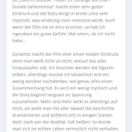
Dunkle Geheimnisse“ macht einen sehr guten
Eindruck und die Story klingt in erster Linie sehr
mystisch, was eindeutig mein Interesse weckt. Auch
wenn der Film nie im Kino erschien, so hab ich
irgendwie ein gutes Gefühl. Mal sehen, ob ich recht
habe…
Zunächst macht der Film eher einen müden Eindruck,
denn man weiß nicht so recht, worauf das alles
hinauslaufen soll. Ein bisschen werden die Figuren
erklärt, allerdings musste ich tatsächlich erst ein
wenig darüber nachdenken, wie genau alles einen
Zusammenhang hat. Es wird ein wenig mystisch und
die Story beginnt langsam an Spannung
zuzunehmen. Mehr und mehr wirkt es allerdings auf
mich, als wolle man mit aller Gewalt die Geschichte
dramatisieren und entfernt sich in einigen Szenen
doch stark von der Realität. Soll heißen: So würde
man sich im echten Leben vermutlich nicht verhalten.