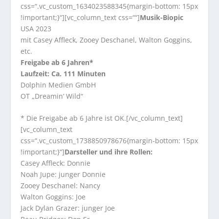
css=“.vc_custom_1634023588345{margin-bottom: 15px
!important;}“][vc_column_text css=““]
Musik-Biopic
USA 2023
mit Casey Affleck, Zooey Deschanel, Walton Goggins,
etc.
Freigabe ab 6 Jahren*
Laufzeit: Ca. 111 Minuten
Dolphin Medien GmbH
OT „Dreamin’ Wild“
* Die Freigabe ab 6 Jahre ist OK.[/vc_column_text]
[vc_column_text
css=“.vc_custom_1738850978676{margin-bottom: 15px
!important;}“]
Darsteller und ihre Rollen:
Casey Affleck: Donnie
Noah Jupe: junger Donnie
Zooey Deschanel: Nancy
Walton Goggins: Joe
Jack Dylan Grazer: junger Joe