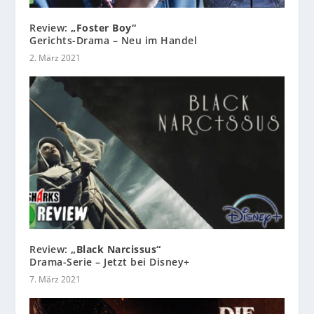
Review:
„Foster Boy“
Gerichts-Drama – Neu im Handel
2. März 2021
Review:
„Black Narcissus“
Drama-Serie – Jetzt bei Disney+
7. März 2021