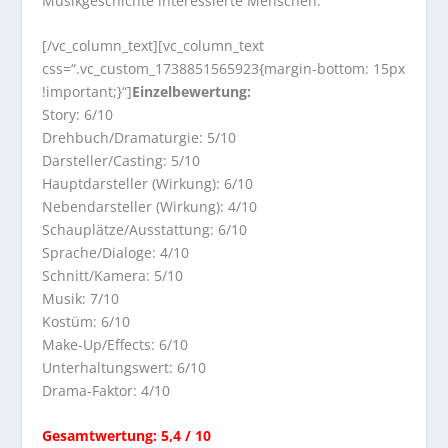
Musikgeschichte interessierte Menschen.
[/vc_column_text][vc_column_text
css=“.vc_custom_1738851565923{margin-bottom: 15px
!important;}“]
Einzelbewertung:
Story: 6/10
Drehbuch/Dramaturgie: 5/10
Darsteller/Casting: 5/10
Hauptdarsteller (Wirkung): 6/10
Nebendarsteller (Wirkung): 4/10
Schauplätze/Ausstattung: 6/10
Sprache/Dialoge: 4/10
Schnitt/Kamera: 5/10
Musik: 7/10
Kostüm: 6/10
Make-Up/Effects: 6/10
Unterhaltungswert: 6/10
Drama-Faktor: 4/10
Gesamtwertung: 5,4 / 10