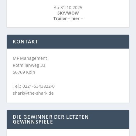
Ab 31.10.2025
SKY/WOW
Trailer –
hier
–
KONTAKT
MF Management
Rotmilanweg 33
50769 Köln
Tel.: 0221-5343822-0
shark@the-shark.de
DIE GEWINNER DER LETZTEN
GEWINNSPIELE