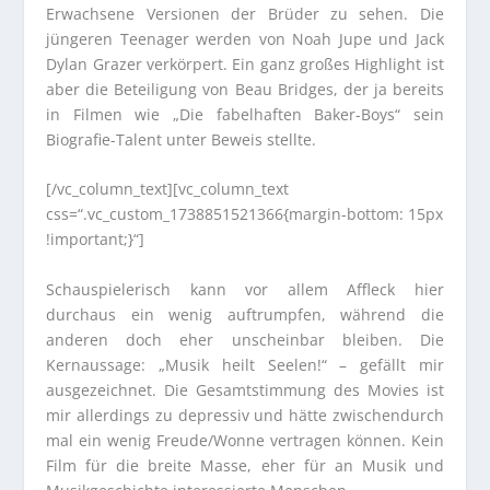
Erwachsene Versionen der Brüder zu sehen. Die
jüngeren Teenager werden von Noah Jupe und Jack
Dylan Grazer verkörpert. Ein ganz großes Highlight ist
aber die Beteiligung von Beau Bridges, der ja bereits
in Filmen wie „Die fabelhaften Baker-Boys“ sein
Biografie-Talent unter Beweis stellte.
[/vc_column_text][vc_column_text
css=“.vc_custom_1738851521366{margin-bottom: 15px
!important;}“]
Schauspielerisch kann vor allem Affleck hier
durchaus ein wenig auftrumpfen, während die
anderen doch eher unscheinbar bleiben. Die
Kernaussage: „Musik heilt Seelen!“ – gefällt mir
ausgezeichnet. Die Gesamtstimmung des Movies ist
mir allerdings zu depressiv und hätte zwischendurch
mal ein wenig Freude/Wonne vertragen können. Kein
Film für die breite Masse, eher für an Musik und