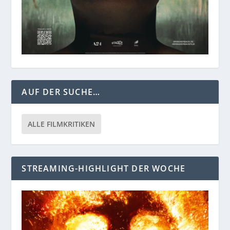
AUF DER SUCHE…
ALLE FILMKRITIKEN
STREAMING-HIGHLIGHT DER WOCHE