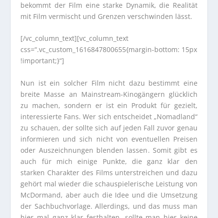
bekommt der Film eine starke Dynamik, die Realität
mit Film vermischt und Grenzen verschwinden lässt.
[/vc_column_text][vc_column_text
css=“.vc_custom_1616847800655{margin-bottom: 15px
!important;}“]
Nun ist ein solcher Film nicht dazu bestimmt eine
breite Masse an Mainstream-Kinogängern glücklich
zu machen, sondern er ist ein Produkt für gezielt,
interessierte Fans. Wer sich entscheidet „Nomadland“
zu schauen, der sollte sich auf jeden Fall zuvor genau
informieren und sich nicht von eventuellen Preisen
oder Auszeichnungen blenden lassen. Somit gibt es
auch für mich einige Punkte, die ganz klar den
starken Charakter des Films unterstreichen und dazu
gehört mal wieder die schauspielerische Leistung von
McDormand, aber auch die Idee und die Umsetzung
der Sachbuchvorlage. Allerdings, und das muss man
hier mal ganz klar festhalten, sollte man hier keine