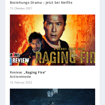
Beziehungs-Drama – Jetzt bei Netflix
15. Oktober 2021
Review:
„Raging Fire“
Actionmovie
16. Februar 2022