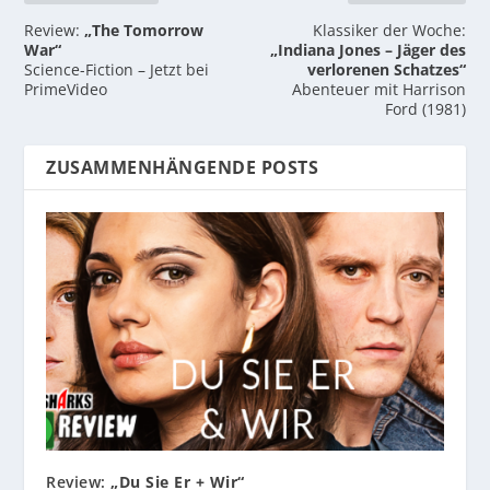
Review:
„The Tomorrow
Klassiker der Woche:
War“
„Indiana Jones – Jäger des
Science-Fiction – Jetzt bei
verlorenen Schatzes“
PrimeVideo
Abenteuer mit Harrison
Ford (1981)
ZUSAMMENHÄNGENDE POSTS
Review:
„Du Sie Er + Wir“