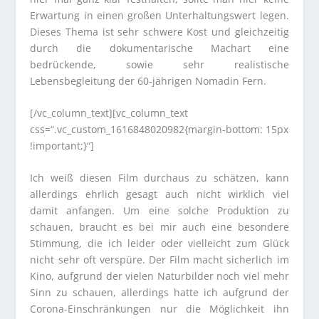
Erwartung in einen großen Unterhaltungswert legen.
Dieses Thema ist sehr schwere Kost und gleichzeitig
durch die dokumentarische Machart eine
bedrückende, sowie sehr realistische
Lebensbegleitung der 60-jährigen Nomadin Fern.
[/vc_column_text][vc_column_text
css=“.vc_custom_1616848020982{margin-bottom: 15px
!important;}“]
Ich weiß diesen Film durchaus zu schätzen, kann
allerdings ehrlich gesagt auch nicht wirklich viel
damit anfangen. Um eine solche Produktion zu
schauen, braucht es bei mir auch eine besondere
Stimmung, die ich leider oder vielleicht zum Glück
nicht sehr oft verspüre. Der Film macht sicherlich im
Kino, aufgrund der vielen Naturbilder noch viel mehr
Sinn zu schauen, allerdings hatte ich aufgrund der
Corona-Einschränkungen nur die Möglichkeit ihn