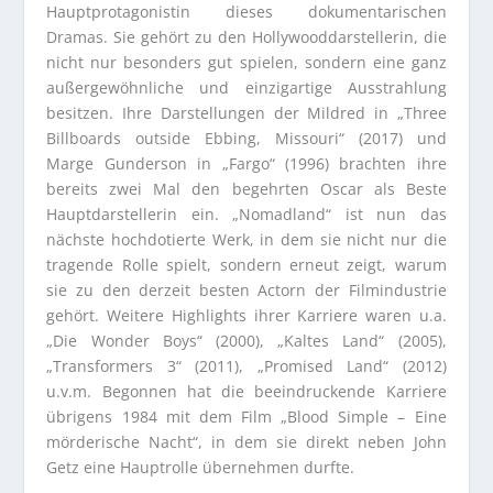
Hauptprotagonistin dieses dokumentarischen
Dramas. Sie gehört zu den Hollywooddarstellerin, die
nicht nur besonders gut spielen, sondern eine ganz
außergewöhnliche und einzigartige Ausstrahlung
besitzen. Ihre Darstellungen der Mildred in „Three
Billboards outside Ebbing, Missouri“ (2017) und
Marge Gunderson in „Fargo“ (1996) brachten ihre
bereits zwei Mal den begehrten Oscar als Beste
Hauptdarstellerin ein. „Nomadland“ ist nun das
nächste hochdotierte Werk, in dem sie nicht nur die
tragende Rolle spielt, sondern erneut zeigt, warum
sie zu den derzeit besten Actorn der Filmindustrie
gehört. Weitere Highlights ihrer Karriere waren u.a.
„Die Wonder Boys“ (2000), „Kaltes Land“ (2005),
„Transformers 3“ (2011), „Promised Land“ (2012)
u.v.m. Begonnen hat die beeindruckende Karriere
übrigens 1984 mit dem Film „Blood Simple – Eine
mörderische Nacht“, in dem sie direkt neben John
Getz eine Hauptrolle übernehmen durfte.