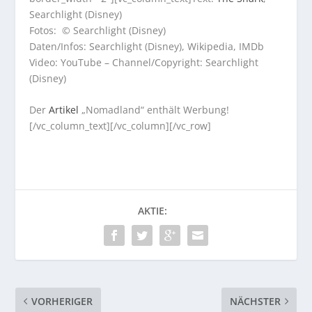
Searchlight (Disney)
Fotos: © Searchlight (Disney)
Daten/Infos: Searchlight (Disney), Wikipedia, IMDb
Video: YouTube – Channel/Copyright: Searchlight
(Disney)
Der
Artikel
„Nomadland“ enthält Werbung!
[/vc_column_text][/vc_column][/vc_row]
AKTIE:
VORHERIGER
NÄCHSTER