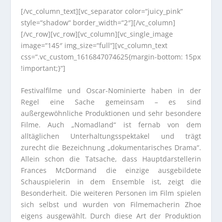
[/vc_column_text][vc_separator color=“juicy_pink“
style=“shadow“ border_width=“2″][/vc_column]
[/vc_row][vc_row][vc_column][vc_single_image
image=“145″ img_size=“full“][vc_column_text
css=“.vc_custom_1616847074625{margin-bottom: 15px
!important;}“]
Festivalfilme und Oscar-Nominierte haben in der
Regel eine Sache gemeinsam – es sind
außergewöhnliche Produktionen und sehr besondere
Filme. Auch „Nomadland“ ist fernab von dem
alltäglichen Unterhaltungsspektakel und trägt
zurecht die Bezeichnung „dokumentarisches Drama“.
Allein schon die Tatsache, dass Hauptdarstellerin
Frances McDormand die einzige ausgebildete
Schauspielerin in dem Ensemble ist, zeigt die
Besonderheit. Die weiteren Personen im Film spielen
sich selbst und wurden von Filmemacherin Zhoe
eigens ausgewählt. Durch diese Art der Produktion