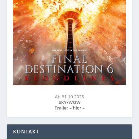
Ab 31.10.2025
SKY/WOW
Trailer –
hier
–
KONTAKT