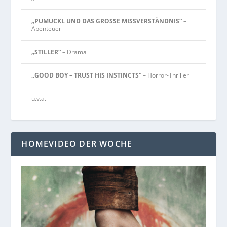
„PUMUCKL UND DAS GROSSE MISSVERSTÄNDNIS“
–
Abenteuer
„STILLER“
– Drama
„GOOD BOY – TRUST HIS INSTINCTS“
– Horror-Thriller
u.v.a.
HOMEVIDEO DER WOCHE