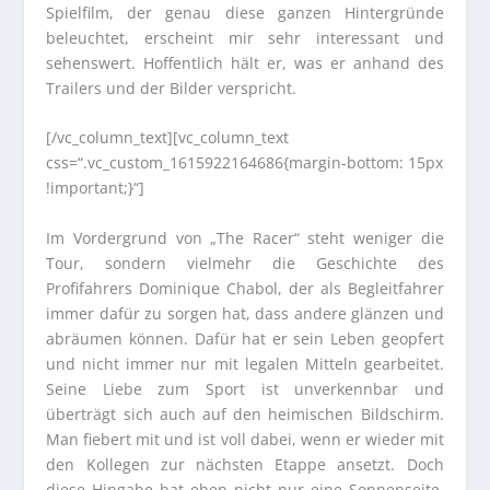
Spielfilm, der genau diese ganzen Hintergründe
beleuchtet, erscheint mir sehr interessant und
sehenswert. Hoffentlich hält er, was er anhand des
Trailers und der Bilder verspricht.
[/vc_column_text][vc_column_text
css=“.vc_custom_1615922164686{margin-bottom: 15px
!important;}“]
Im Vordergrund von „The Racer“ steht weniger die
Tour, sondern vielmehr die Geschichte des
Profifahrers Dominique Chabol, der als Begleitfahrer
immer dafür zu sorgen hat, dass andere glänzen und
abräumen können. Dafür hat er sein Leben geopfert
und nicht immer nur mit legalen Mitteln gearbeitet.
Seine Liebe zum Sport ist unverkennbar und
überträgt sich auch auf den heimischen Bildschirm.
Man fiebert mit und ist voll dabei, wenn er wieder mit
den Kollegen zur nächsten Etappe ansetzt. Doch
diese Hingabe hat eben nicht nur eine Sonnenseite,