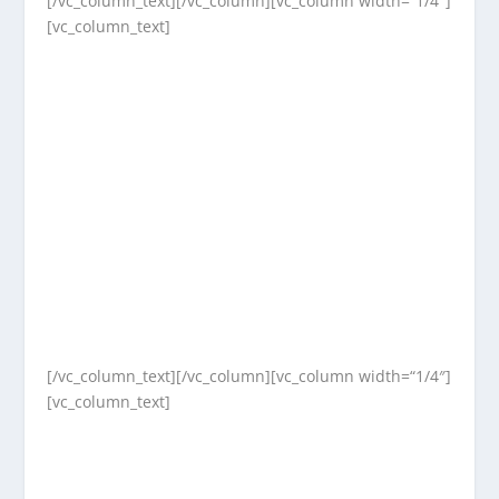
[/vc_column_text][/vc_column][vc_column width=“1/4″]
[vc_column_text]
[/vc_column_text][/vc_column][vc_column width=“1/4″]
[vc_column_text]