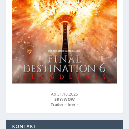
Ab 31.10.2025
SKY/WOW
Trailer –
hier
–
KONTAKT