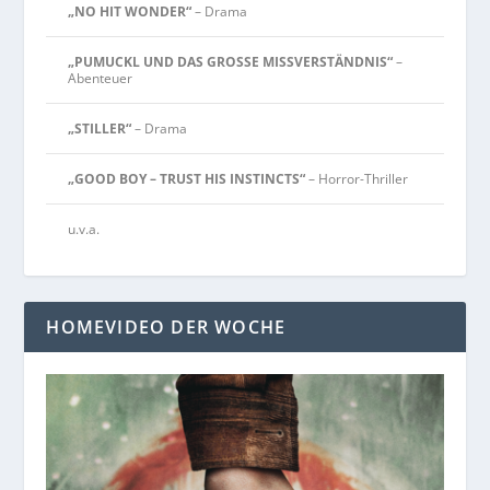
„NO HIT WONDER“
– Drama
„PUMUCKL UND DAS GROSSE MISSVERSTÄNDNIS“
–
Abenteuer
„STILLER“
– Drama
„GOOD BOY – TRUST HIS INSTINCTS“
– Horror-Thriller
u.v.a.
HOMEVIDEO DER WOCHE