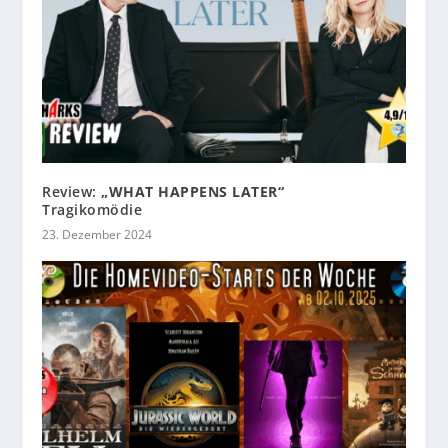
Review:
„WHAT HAPPENS LATER“
Tragikomödie
23. Dezember 2024