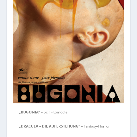
„BUGONIA“
– SciFi-Komödie
„DRACULA – DIE AUFERSTEHUNG“
– Fantasy-Horror