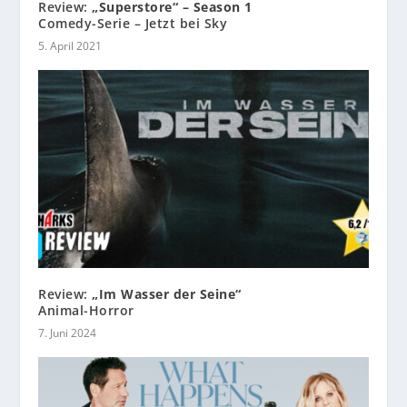
Review:
„Superstore“ – Season 1
Comedy-Serie – Jetzt bei Sky
5. April 2021
Review:
„Im Wasser der Seine“
Animal-Horror
7. Juni 2024