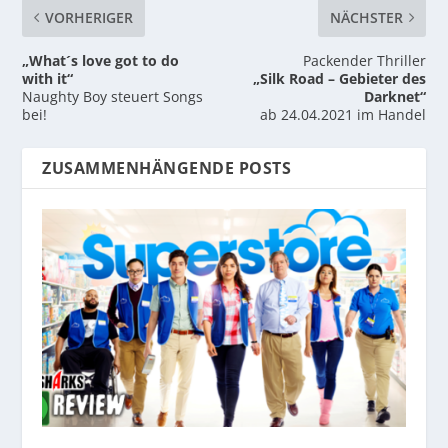
VORHERIGER
NÄCHSTER
„What´s love got to do
Packender Thriller
with it“
„Silk Road – Gebieter des
Naughty Boy steuert Songs
Darknet“
bei!
ab 24.04.2021 im Handel
ZUSAMMENHÄNGENDE POSTS