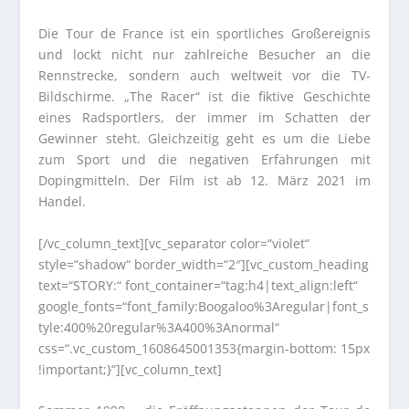
Die Tour de France ist ein sportliches Großereignis
und lockt nicht nur zahlreiche Besucher an die
Rennstrecke, sondern auch weltweit vor die TV-
Bildschirme. „The Racer“ ist die fiktive Geschichte
eines Radsportlers, der immer im Schatten der
Gewinner steht. Gleichzeitig geht es um die Liebe
zum Sport und die negativen Erfahrungen mit
Dopingmitteln. Der Film ist ab 12. März 2021 im
Handel.
[/vc_column_text][vc_separator color=“violet“
style=“shadow“ border_width=“2″][vc_custom_heading
text=“STORY:“ font_container=“tag:h4|text_align:left“
google_fonts=“font_family:Boogaloo%3Aregular|font_s
tyle:400%20regular%3A400%3Anormal“
css=“.vc_custom_1608645001353{margin-bottom: 15px
!important;}“][vc_column_text]