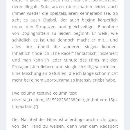
denn illegale Substanzen überschatten leider auch
immer wieder die spektakulären Rennerlebnisse. So
geht es auch Chabol, der auch beginn körperlich
unter den Strapazen und gleichzeitiger Einnahme
von Dopingmitteln zu leiden beginnt. Er weiß, wie
schädlich es ist und dennoch macht er mit… und
alles nur, damit die anderen siegen können.
Inhaltlich finde ich „The Racer“ fantastisch inszeniert
und man kann in jeder Minute des Films mit den
Protagonisten fiebern und sie gleichzeitig verurteilen.
Eine Mischung an Gefühlen, die ich lange schon nicht
mehr bei einem Sport-Drama so intensiv erlebt habe.
[/vc_column_text][vc_column_text
css=“.vc_custom_1615922286268{margin-bottom: 15px
!important;}“]
Der Nachteil des Films ist allerdings auch nicht ganz
von der Hand zu weisen, denn wer dem Radsport