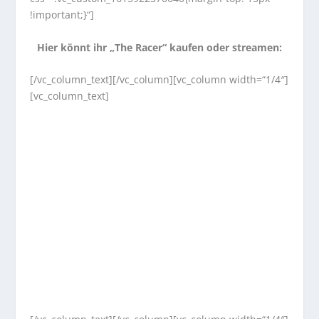
!important;}“]
Hier könnt ihr „The Racer“ kaufen oder streamen:
[/vc_column_text][/vc_column][vc_column width=“1/4″]
[vc_column_text]