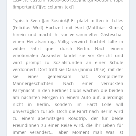
!important;}“][vc_column_text]
Typisch Sven (Jan Sosniok)! Er platzt mitten in Lolles
(Felicitas Woll) Hochzeit mit Hart (Matthias Klimsa)
hinein und macht ihr vor versammelter Gästeschar
einen Heiratsantrag. Völlig verwirrt flüchtet Lolle in
wilder Fahrt quer durch Berlin. Nach einem
emotionalen Ausraster landet sie vor Gericht und
wird prompt zu Sozialstunden an einer Schule
verdonnert. Dort trifft sie Dana (Janina Uhse), mit der
sie eines gemeinsam hat: Komplizierte
Männergeschichten. Nach einer verrückten
Partynacht in den Berliner Clubs wachen die beiden
am nächsten Morgen in einem Auto auf, allerdings
nicht in Berlin, sondern im Harz! Lolle will
unverzüglich zurück. Doch die Fahrt nach Berlin wird
zu einem aberwitzigen Roadtrip, der für beide
Freundinnen zu einer Reise wird, die ihr Leben für
immer verändert…. aber Moment mal! Was ist