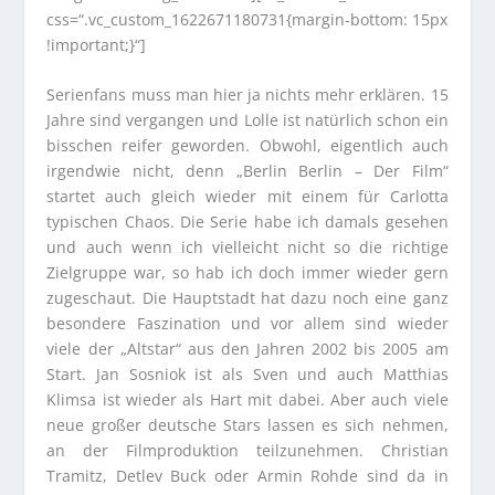
css=“.vc_custom_1622671180731{margin-bottom: 15px
!important;}“]
Serienfans muss man hier ja nichts mehr erklären. 15
Jahre sind vergangen und Lolle ist natürlich schon ein
bisschen reifer geworden. Obwohl, eigentlich auch
irgendwie nicht, denn „Berlin Berlin – Der Film“
startet auch gleich wieder mit einem für Carlotta
typischen Chaos. Die Serie habe ich damals gesehen
und auch wenn ich vielleicht nicht so die richtige
Zielgruppe war, so hab ich doch immer wieder gern
zugeschaut. Die Hauptstadt hat dazu noch eine ganz
besondere Faszination und vor allem sind wieder
viele der „Altstar“ aus den Jahren 2002 bis 2005 am
Start. Jan Sosniok ist als Sven und auch Matthias
Klimsa ist wieder als Hart mit dabei. Aber auch viele
neue großer deutsche Stars lassen es sich nehmen,
an der Filmproduktion teilzunehmen. Christian
Tramitz, Detlev Buck oder Armin Rohde sind da in