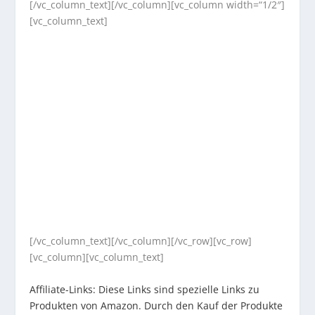
[/vc_column_text][/vc_column][vc_column width=“1/2″]
[vc_column_text]
[/vc_column_text][/vc_column][/vc_row][vc_row]
[vc_column][vc_column_text]
Affiliate-Links: Diese Links sind spezielle Links zu
Produkten von Amazon. Durch den Kauf der Produkte