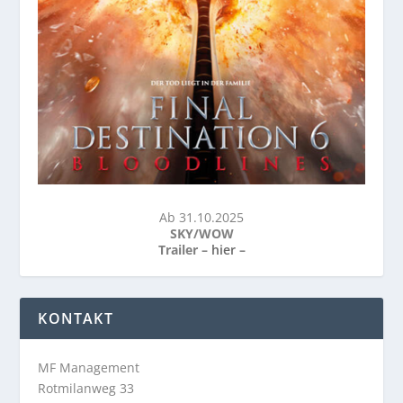
Ab 31.10.2025
SKY/WOW
Trailer –
hier
–
KONTAKT
MF Management
Rotmilanweg 33