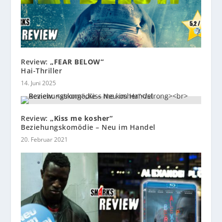
Review:
„FEAR BELOW“
Hai-Thriller
14. Juni 2025
Review:
„Kiss me kosher“
Beziehungskomödie – Neu im Handel
20. Februar 2021