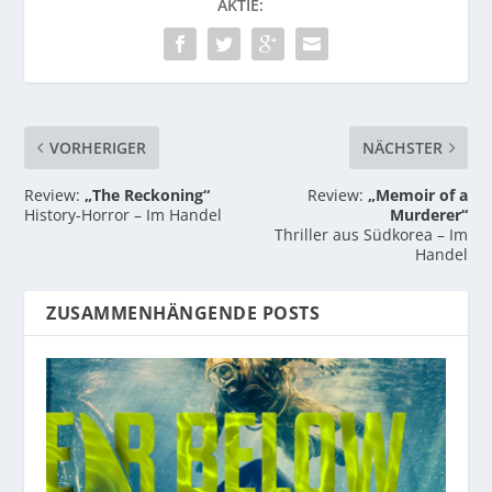
AKTIE:
VORHERIGER
NÄCHSTER
Review:
„The Reckoning“
Review:
„Memoir of a
History-Horror – Im Handel
Murderer“
Thriller aus Südkorea – Im
Handel
ZUSAMMENHÄNGENDE POSTS