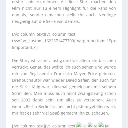
erster Linie zu nennen. All diese Stars machen den
Film nicht nur zu einem Highlight für die Fans von
damals, sondern machen vielleicht auch Neulinge
neugierig auf die Serie von damals.
[/vc_column_text][vc_column_text
css=“.vc_custom_1622671477709{margin-bottom: 15px
!important;}“]
Die Story ist rasant, lustig und vor allem ein bisschen
verrückt. Genau das wollte ich auch sehen und wurde
mir von Regisseurin Franziska Meyer Price geboten.
Drehbuchautor war wieder David Safier, der auch für
die Serie tätig war, diesmal gemeinsam mit seinem
Sohn Ben. Man muss auch nicht zwangsläufig schon
seit 2002 dabei sein, um alles zu verstehen. Auch
wenn „Berlin Berlin“ sicher nicht jedem gefallen wird,
mir hat es sehr viel Spaß gemacht ihn zu schauen.
[/vc_column_text][vc_column_text]