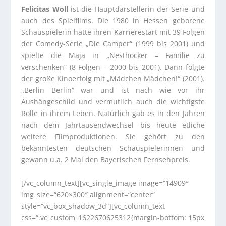
Felicitas Woll
ist die Hauptdarstellerin der Serie und
auch des Spielfilms. Die 1980 in Hessen geborene
Schauspielerin hatte ihren Karrierestart mit 39 Folgen
der Comedy-Serie „Die Camper“ (1999 bis 2001) und
spielte die Maja in „Nesthocker – Familie zu
verschenken“ (8 Folgen – 2000 bis 2001). Dann folgte
der große Kinoerfolg mit „Mädchen Mädchen!“ (2001).
„Berlin Berlin“ war und ist nach wie vor ihr
Aushängeschild und vermutlich auch die wichtigste
Rolle in ihrem Leben. Natürlich gab es in den Jahren
nach dem Jahrtausendwechsel bis heute etliche
weitere Filmproduktionen. Sie gehört zu den
bekanntesten deutschen Schauspielerinnen und
gewann u.a. 2 Mal den Bayerischen Fernsehpreis.
[/vc_column_text][vc_single_image image=“14909″
img_size=“620×300″ alignment=“center“
style=“vc_box_shadow_3d“][vc_column_text
css=“.vc_custom_1622670625312{margin-bottom: 15px