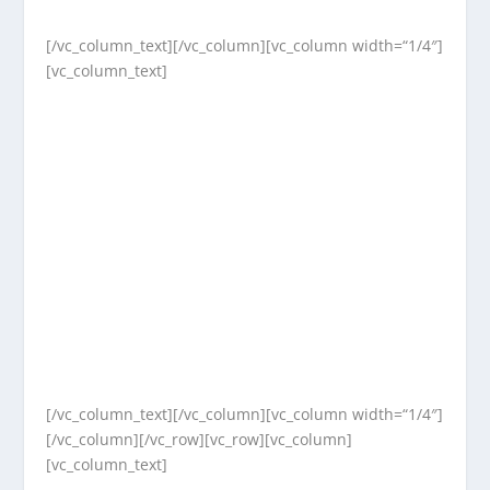
[/vc_column_text][/vc_column][vc_column width=“1/4″]
[vc_column_text]
[/vc_column_text][/vc_column][vc_column width=“1/4″]
[/vc_column][/vc_row][vc_row][vc_column]
[vc_column_text]