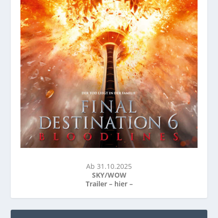
Ab 31.10.2025
SKY/WOW
Trailer –
hier
–