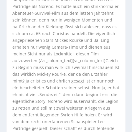
Partridge als Noreno. Es hätte auch ein stinknormaler
Abenteuer-Survival-Film aus dem letzten Jahrzehnt
sein können, denn nur in wenigen Momenten und
natürlich an der Kleidung lässt sich ablesen, dass es
sich um ca. 65 nach Christus handelt. Die eigentlich
angepriesenen Stars Mickes Rourke und Bai Ling
erhalten nur wenig Camera-Time und dienen aus
meiner Sicht nur als Lockmittel, diesen Film
aufzuwerten.[/vc_column_text][vc_column_text]Gleich
zu Beginn muss man wirklich zweimal hinschauen! Ist
das wirklich Mickey Rourke, der da den Erzähler
mimt? Ja er ist es und ehrlich gesagt ist er nur noch
ein bearbeiteter Schatten seiner selbst. Nun ja, er hat
eh nicht viel „Sendezeit“, denn dann beginnt erst die
eigentliche Story. Noreno wird auserwählt, die Legion
zu retten und soll mit zwei weiteren Kriegern aus
dem entfernt liegenden Syrien Hilfe holen. Er wird
von dem recht unerfahrenen Schauspieler Lee
Partridge gespielt. Dieser schafft es durch fehlende