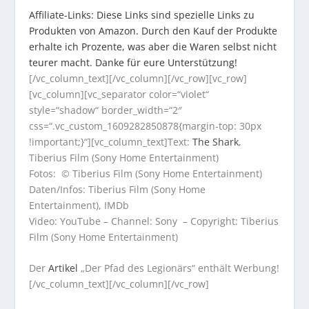
Affiliate-Links: Diese Links sind spezielle Links zu
Produkten von Amazon. Durch den Kauf der Produkte
erhalte ich Prozente, was aber die Waren selbst nicht
teurer macht. Danke für eure Unterstützung!
[/vc_column_text][/vc_column][/vc_row][vc_row]
[vc_column][vc_separator color=“violet“
style=“shadow“ border_width=“2″
css=“.vc_custom_1609282850878{margin-top: 30px
!important;}“][vc_column_text]Text:
The Shark
,
Tiberius Film (Sony Home Entertainment)
Fotos: © Tiberius Film (Sony Home Entertainment)
Daten/Infos: Tiberius Film (Sony Home
Entertainment), IMDb
Video: YouTube – Channel: Sony – Copyright: Tiberius
Film (Sony Home Entertainment)
Der
Artikel
„Der Pfad des Legionärs“ enthält Werbung!
[/vc_column_text][/vc_column][/vc_row]