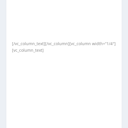
[/vc_column_text][/vc_column][vc_column width=“1/4″]
[vc_column_text]