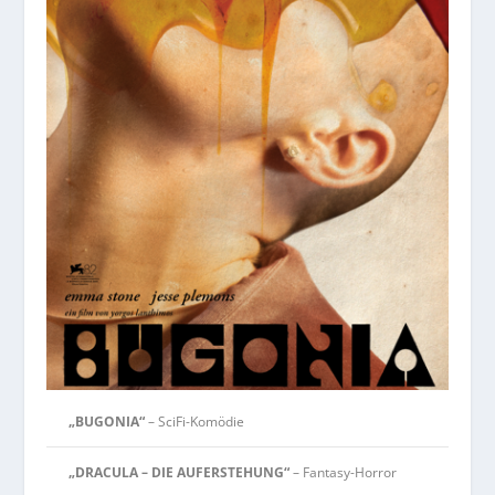
„BUGONIA“
– SciFi-Komödie
„DRACULA – DIE AUFERSTEHUNG“
– Fantasy-Horror