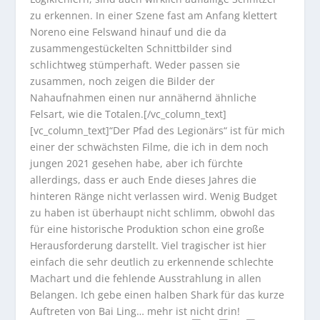
zu erkennen. In einer Szene fast am Anfang klettert
Noreno eine Felswand hinauf und die da
zusammengestückelten Schnittbilder sind
schlichtweg stümperhaft. Weder passen sie
zusammen, noch zeigen die Bilder der
Nahaufnahmen einen nur annähernd ähnliche
Felsart, wie die Totalen.[/vc_column_text]
[vc_column_text]“Der Pfad des Legionärs“ ist für mich
einer der schwächsten Filme, die ich in dem noch
jungen 2021 gesehen habe, aber ich fürchte
allerdings, dass er auch Ende dieses Jahres die
hinteren Ränge nicht verlassen wird. Wenig Budget
zu haben ist überhaupt nicht schlimm, obwohl das
für eine historische Produktion schon eine große
Herausforderung darstellt. Viel tragischer ist hier
einfach die sehr deutlich zu erkennende schlechte
Machart und die fehlende Ausstrahlung in allen
Belangen. Ich gebe einen halben Shark für das kurze
Auftreten von Bai Ling… mehr ist nicht drin!