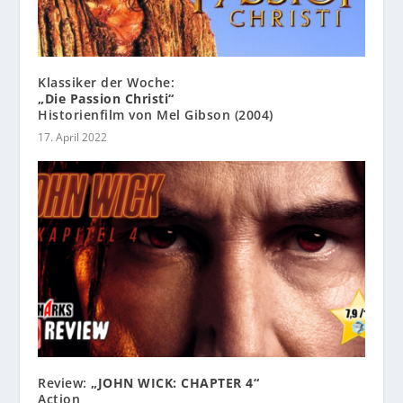
Klassiker der Woche:
„Die Passion Christi“
Historienfilm von Mel Gibson (2004)
17. April 2022
Review:
„JOHN WICK: CHAPTER 4“
Action