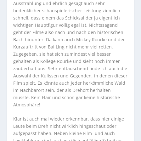
Ausstrahlung und ehrlich gesagt auch sehr
bedenklicher schauspielerischer Leistung ziemlich
schnell, dass einem das Schicksal der ja eigentlich
wichtigen Hauptfigur völlig egal ist. Nichtssagend
geht der Filme also nach und nach den historischen
Bach hinunter. Da kann auch Mickey Rourke und der
Kurzauftritt von Bai Ling nicht mehr viel retten.
Zugegeben, sie hat sich zumindest viel besser
gehalten als Kollege Rourke und sieht noch immer
zauberhaft aus. Sehr enttäuschend finde ich auch die
Auswahl der Kulissen und Gegenden, in denen dieser
Film spielt. Es könnte auch jeder herkömmliche Wald
im Nachbarort sein, der als Drehort herhalten
musste. Kein Flair und schon gar keine historische
Atmosphäre!
Klar ist auch mal wieder erkennbar, dass hier einige
Leute beim Dreh nicht wirklich hingeschaut oder
aufgepasst haben. Neben kleine Film- und auch
Logikfehlern, sind auch wirklich auffällige Schnitzer