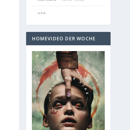
u.v.a.
HOMEVIDEO DER WOCHE