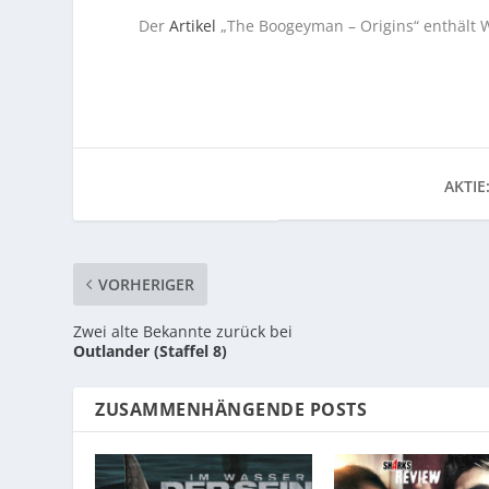
Der
Artikel
„The Boogeyman – Origins“ enthält W
AKTIE
VORHERIGER
Zwei alte Bekannte zurück bei
Outlander (Staffel 8)
ZUSAMMENHÄNGENDE POSTS