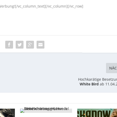
erbung![/vc_column_text][/vc_column][/vc_row]
:
NÄC
Hochkarätige Besetzu
White Bird
ab 11.04.