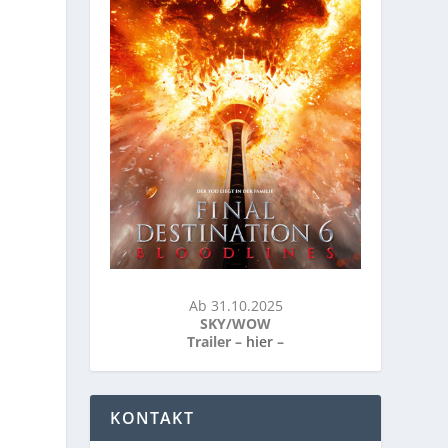
Ab 31.10.2025
SKY/WOW
Trailer –
hier
–
KONTAKT