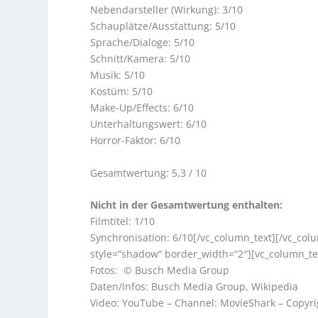
Nebendarsteller (Wirkung): 3/10
Schauplätze/Ausstattung: 5/10
Sprache/Dialoge: 5/10
Schnitt/Kamera: 5/10
Musik: 5/10
Kostüm: 5/10
Make-Up/Effects: 6/10
Unterhaltungswert: 6/10
Horror-Faktor: 6/10
Gesamtwertung: 5,3 / 10
Nicht in der Gesamtwertung enthalten:
Filmtitel: 1/10
Synchronisation: 6/10[/vc_column_text][/vc_col
style=“shadow“ border_width=“2″][vc_column_te
Fotos: © Busch Media Group
Daten/Infos: Busch Media Group, Wikipedia
Video: YouTube – Channel: MovieShark – Copyr