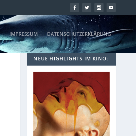
IMPRESSUM
DATENSCHUTZERKLÄRUNG
NEUE HIGHLIGHTS IM KINO: