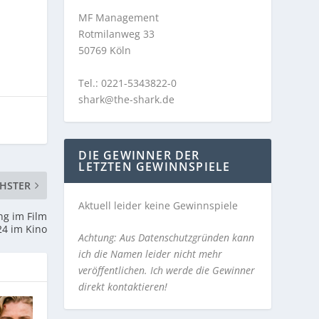
MF Management
Rotmilanweg 33
50769 Köln
Tel.: 0221-5343822-0
shark@the-shark.de
DIE GEWINNER DER
LETZTEN GEWINNSPIELE
HSTER
Aktuell leider keine Gewinnspiele
ng im Film
24 im Kino
Achtung: Aus Datenschutzgründen kann
ich die Namen leider nicht mehr
veröffentlichen. Ich werde die Gewinner
direkt kontaktieren!