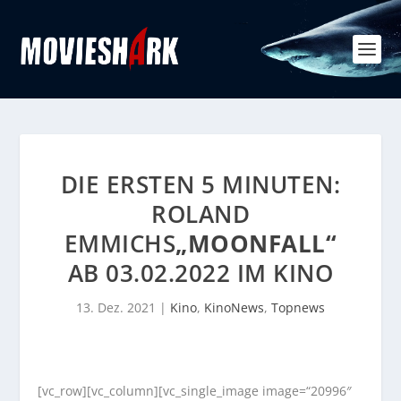
DIE ERSTEN 5 MINUTEN:
ROLAND
EMMICHS
„MOONFALL“
AB 03.02.2022 IM KINO
13. Dez. 2021
|
Kino
,
KinoNews
,
Topnews
[vc_row][vc_column][vc_single_image image=“20996″