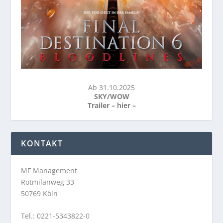
Ab 31.10.2025
SKY/WOW
Trailer –
hier
–
KONTAKT
MF Management
Rotmilanweg 33
50769 Köln
Tel.: 0221-5343822-0