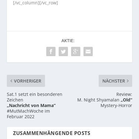
[/vc_column][/vc_row]
AKTIE:
VORHERIGER
NÄCHSTER
Sat.1 setzt ein besonderen
Review:
Zeichen
M. Night Shyamalan
„Old“
„Nachricht von Mama“
Mystery-Horror
#MutMachWoche im
Februar 2022
ZUSAMMENHÄNGENDE POSTS