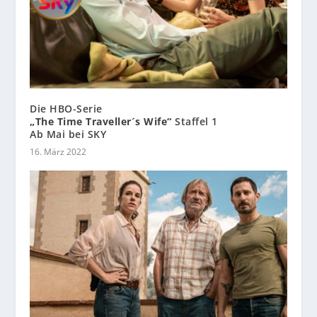
Die HBO-Serie
„The Time Traveller´s Wife“
Staffel 1
Ab Mai bei SKY
16. März 2022