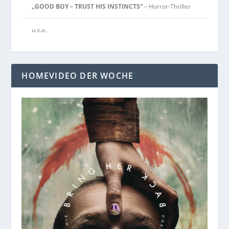
„GOOD BOY – TRUST HIS INSTINCTS“
– Horror-Thriller
u.v.a.
HOMEVIDEO DER WOCHE