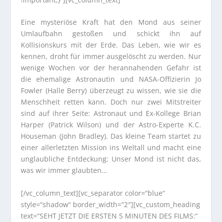
Eine mysteriöse Kraft hat den Mond aus seiner
Umlaufbahn gestoßen und schickt ihn auf
Kollisionskurs mit der Erde. Das Leben, wie wir es
kennen, droht für immer ausgelöscht zu werden. Nur
wenige Wochen vor der herannahenden Gefahr ist
die ehemalige Astronautin und NASA-Offizierin Jo
Fowler (Halle Berry) überzeugt zu wissen, wie sie die
Menschheit retten kann. Doch nur zwei Mitstreiter
sind auf ihrer Seite: Astronaut und Ex-Kollege Brian
Harper (Patrick Wilson) und der Astro-Experte K.C.
Houseman (John Bradley). Das kleine Team startet zu
einer allerletzten Mission ins Weltall und macht eine
unglaubliche Entdeckung: Unser Mond ist nicht das,
was wir immer glaubten…
[/vc_column_text][vc_separator color=“blue“
style=“shadow“ border_width=“2″][vc_custom_heading
text=“SEHT JETZT DIE ERSTEN 5 MINUTEN DES FILMS:“