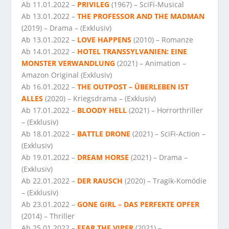
Ab 11.01.2022 –
PRIVILEG
(1967) – SciFi-Musical
Ab 13.01.2022 –
THE PROFESSOR AND THE MADMAN
(2019) – Drama – (Exklusiv)
Ab 13.01.2022 –
LOVE HAPPENS
(2010) – Romanze
Ab 14.01.2022 –
HOTEL TRANSSYLVANIEN: EINE
MONSTER VERWANDLUNG
(2021) – Animation –
Amazon Original (Exklusiv)
Ab 16.01.2022 –
THE OUTPOST – ÜBERLEBEN IST
ALLES
(2020) – Kriegsdrama – (Exklusiv)
Ab 17.01.2022 –
BLOODY HELL
(2021) – Horrorthriller
– (Exklusiv)
Ab 18.01.2022 –
BATTLE DRONE
(2021) – SciFi-Action –
(Exklusiv)
Ab 19.01.2022 –
DREAM HORSE
(2021) – Drama –
(Exklusiv)
Ab 22.01.2022 –
DER RAUSCH
(2020) – Tragik-Komödie
– (Exklusiv)
Ab 23.01.2022 –
GONE GIRL – DAS PERFEKTE OPFER
(2014) – Thriller
Ab 25.01.2022 –
FEAR THE VIPER
(2021) –