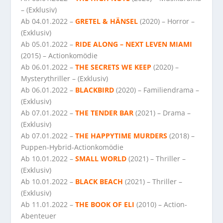
– (Exklusiv)
Ab 04.01.2022 –
GRETEL & HÄNSEL
(2020) – Horror –
(Exklusiv)
Ab 05.01.2022 –
RIDE ALONG – NEXT LEVEN MIAMI
(2015) – Actionkomödie
Ab 06.01.2022 –
THE SECRETS WE KEEP
(2020) –
Mysterythriller – (Exklusiv)
Ab 06.01.2022 –
BLACKBIRD
(2020) – Familiendrama –
(Exklusiv)
Ab 07.01.2022 –
THE TENDER BAR
(2021) – Drama –
(Exklusiv)
Ab 07.01.2022 –
THE HAPPYTIME MURDERS
(2018) –
Puppen-Hybrid-Actionkomödie
Ab 10.01.2022 –
SMALL WORLD
(2021) – Thriller –
(Exklusiv)
Ab 10.01.2022 –
BLACK BEACH
(2021) – Thriller –
(Exklusiv)
Ab 11.01.2022 –
THE BOOK OF ELI
(2010) – Action-
Abenteuer