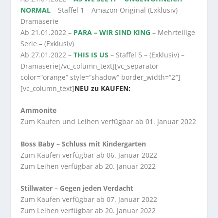
NORMAL
– Staffel 1 – Amazon Original (Exklusiv) -
Dramaserie
Ab 21.01.2022 –
PARA – WIR SIND KING
– Mehrteilige
Serie – (Exklusiv)
Ab 27.01.2022 –
THIS IS US
– Staffel 5 – (Exklusiv) –
Dramaserie[/vc_column_text][vc_separator
color=“orange“ style=“shadow“ border_width=“2″]
[vc_column_text]
NEU zu KAUFEN:
Ammonite
Zum Kaufen und Leihen verfügbar ab 01. Januar 2022
Boss Baby – Schluss mit Kindergarten
Zum Kaufen verfügbar ab 06. Januar 2022
Zum Leihen verfügbar ab 20. Januar 2022
Stillwater – Gegen jeden Verdacht
Zum Kaufen verfügbar ab 07. Januar 2022
Zum Leihen verfügbar ab 20. Januar 2022