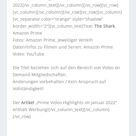
2022[/vc_column_text][/vc_column][/vc_row][vc_row]
[vc_column][/vc_column][/vc_row][vc_row][vc_column]
[vc_separator color=“orange“ style=“shadow“
border_width=“2″][vc_column_text]Text:
The Shark
,
Amazon Prime
Fotos: Amazon Prime, Jeweiliger Verleih
Daten/Infos zu Filmen und Serien: Amazon Prime
Video: YouTube
Die Titel beziehen sich auf den Bereich von Video on
Demand-Mitgliedschaften.
Änderungen vorbehalten / Kein Anspruch auf
Vollständigkeit!
Der
Artikel
„Prime Video Highlights im Januar 2022“
enthält Werbung![/vc_column_text][/vc_column]
[/vc_row]