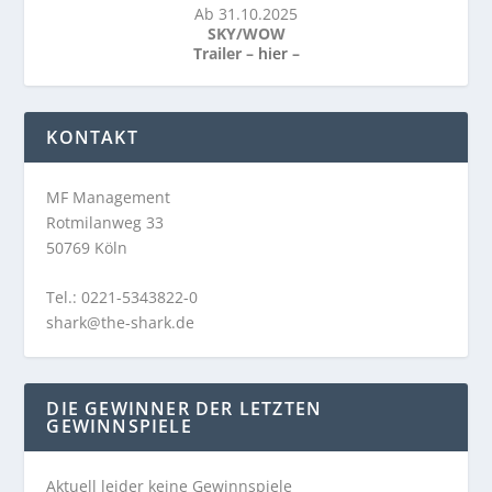
Ab 31.10.2025
SKY/WOW
Trailer –
hier
–
KONTAKT
MF Management
Rotmilanweg 33
50769 Köln
Tel.: 0221-5343822-0
shark@the-shark.de
DIE GEWINNER DER LETZTEN
GEWINNSPIELE
Aktuell leider keine Gewinnspiele