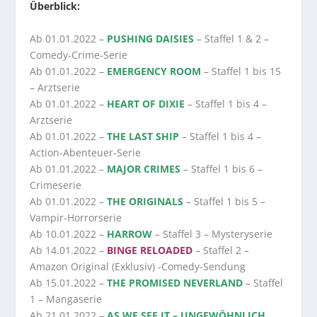
Überblick:
Ab 01.01.2022 –
PUSHING DAISIES
– Staffel 1 & 2 –
Comedy-Crime-Serie
Ab 01.01.2022 –
EMERGENCY ROOM
– Staffel 1 bis 15
– Arztserie
Ab 01.01.2022 –
HEART OF DIXIE
– Staffel 1 bis 4 –
Arztserie
Ab 01.01.2022 –
THE LAST SHIP
– Staffel 1 bis 4 –
Action-Abenteuer-Serie
Ab 01.01.2022 –
MAJOR CRIMES
– Staffel 1 bis 6 –
Crimeserie
Ab 01.01.2022 –
THE ORIGINALS
– Staffel 1 bis 5 –
Vampir-Horrorserie
Ab 10.01.2022 –
HARROW
– Staffel 3 – Mysteryserie
Ab 14.01.2022 –
BINGE RELOADED
– Staffel 2 –
Amazon Original (Exklusiv) -Comedy-Sendung
Ab 15.01.2022 –
THE PROMISED NEVERLAND
– Staffel
1 – Mangaserie
Ab 21.01.2022 –
AS WE SEE IT – UNGEWÖHNLICH