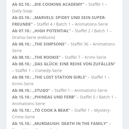
Ab 02.10.: „DIE COOKING ACADEMY“
– Staffel 1 –
Daily-Soap
Ab 03.10.: „MARVELS: SPIDEY UND SEIN SUPER-
FREUNDE“
– Staffel 4 / Batch 1 – Animations-Serie
Ab 07.10.: „HIGH POTENTIAL“
– Staffel 2 / Batch 1 –
Drama-Serie (exklusiv)
Ab 08.10.: „THE SIMPSONS“
– Staffel 36 – Animations-
Serie
Ab 08.10.: „THE ROOKIE“
– Staffel 7 – Krimi-Serie
Ab 08.10.: „DAS GLÜCK: EINE REIHE VON ZUFÄLLEN“
– Staffel 1 – Comedy-Serie
Ab 08.10.: „THE LOST STATION GIRLS“
– Staffel 1 –
Krimi-Serie
Ab 08.10.: „STUGO“
– Staffel 1 – Animations-Serie
Ab 15.10.: „PHINEAS UND FERB“
– Staffel 5 / Batch 1 –
Animations-Serie
Ab 15.10.: „TO COOK A BEAR“
– Staffel 1 – Mystery-
Crime-Serie
Ab 15.10.: „MURDAUGH: DEATH IN THE FAMILY“
–