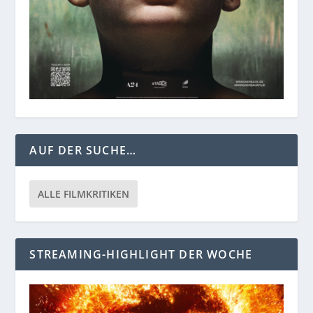
AUF DER SUCHE…
ALLE FILMKRITIKEN
STREAMING-HIGHLIGHT DER WOCHE