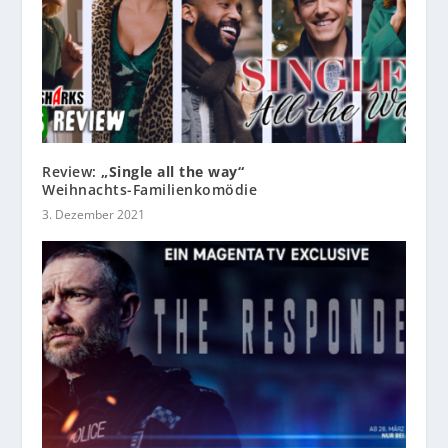
Review:
„Single all the way“
Weihnachts-Familienkomödie
3. Dezember 2021