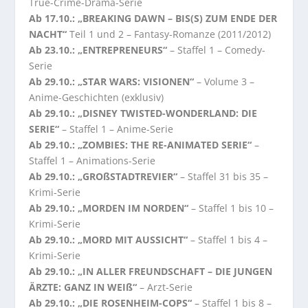
True-Crime-Drama-Serie
Ab 17.10.: „BREAKING DAWN – BIS(S) ZUM ENDE DER
NACHT“
Teil 1 und 2 – Fantasy-Romanze (2011/2012)
Ab 23.10.: „ENTREPRENEURS“
– Staffel 1 – Comedy-
Serie
Ab 29.10.: „STAR WARS: VISIONEN“
– Volume 3 –
Anime-Geschichten (exklusiv)
Ab 29.10.: „DISNEY TWISTED-WONDERLAND: DIE
SERIE“
– Staffel 1 – Anime-Serie
Ab 29.10.: „ZOMBIES: THE RE-ANIMATED SERIE“
–
Staffel 1 – Animations-Serie
Ab 29.10.: „GROßSTADTREVIER“
– Staffel 31 bis 35 –
Krimi-Serie
Ab 29.10.: „MORDEN IM NORDEN“
– Staffel 1 bis 10 –
Krimi-Serie
Ab 29.10.: „MORD MIT AUSSICHT“
– Staffel 1 bis 4 –
Krimi-Serie
Ab 29.10.: „IN ALLER FREUNDSCHAFT – DIE JUNGEN
ÄRZTE: GANZ IN WEIß“
– Arzt-Serie
Ab 29.10.: „DIE ROSENHEIM-COPS“
– Staffel 1 bis 8 –