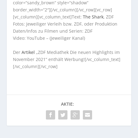
color=“sandy_brown“ style=“shadow“
border_width=“2″][/vc_column][/vc_row][vc_row]
[vc_column][vc_column_text]Text:
The Shark
, ZDF
Fotos: Jeweiliger Verleih bzw. ZDF, oder Produktion
Daten/Infos zu Filmen und Serien: ZDF
Video: YouTube – (Jeweiliger Kanal)
Der
Artikel
„ZDF Mediathek Die neuen Highlights im
November 2021“ enthält Werbung![/vc_column_text]
[/vc_column][/vc_row]
AKTIE: