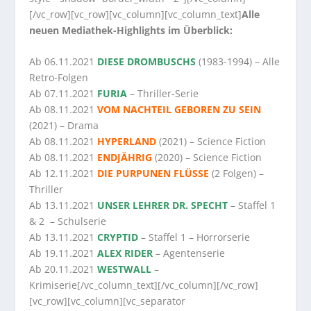
[/vc_row][vc_row][vc_column][vc_column_text]
Alle
neuen Mediathek-Highlights im Überblick:
Ab 06.11.2021
DIESE DROMBUSCHS
(1983-1994) – Alle
Retro-Folgen
Ab 07.11.2021
FURIA
– Thriller-Serie
Ab 08.11.2021
VOM NACHTEIL GEBOREN ZU SEIN
(2021) – Drama
Ab 08.11.2021
HYPERLAND
(2021) – Science Fiction
Ab 08.11.2021
ENDJÄHRIG
(2020) – Science Fiction
Ab 12.11.2021
DIE PURPUNEN FLÜSSE
(2 Folgen) –
Thriller
Ab 13.11.2021
UNSER LEHRER DR. SPECHT
– Staffel 1
& 2 – Schulserie
Ab 13.11.2021
CRYPTID
– Staffel 1 – Horrorserie
Ab 19.11.2021
ALEX RIDER
– Agentenserie
Ab 20.11.2021
WESTWALL
–
Krimiserie[/vc_column_text][/vc_column][/vc_row]
[vc_row][vc_column][vc_separator