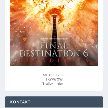
Ab 31.10.2025
SKY/WOW
Trailer –
hier
–
KONTAKT