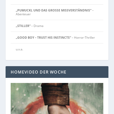
„PUMUCKL UND DAS GROSSE MISSVERSTÄNDNIS“
–
Abenteuer
„STILLER“
– Drama
„GOOD BOY – TRUST HIS INSTINCTS“
– Horror-Thriller
u.v.a.
HOMEVIDEO DER WOCHE