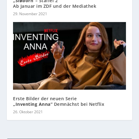
„Sløborn“
– Staffel 2
Ab Januar im ZDF und der Mediathek
29. November 2021
Erste Bilder der neuen Serie
„Inventing Anna“
Demnächst bei Netflix
26. Oktober 2021