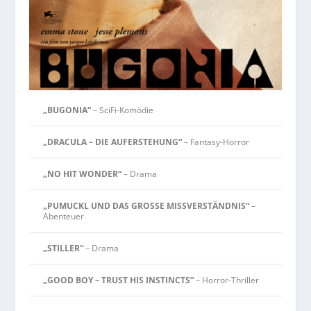
„BUGONIA“
– SciFi-Komödie
„DRACULA – DIE AUFERSTEHUNG“
– Fantasy-Horror
„NO HIT WONDER“
– Drama
„PUMUCKL UND DAS GROSSE MISSVERSTÄNDNIS“
–
Abenteuer
„STILLER“
– Drama
„GOOD BOY – TRUST HIS INSTINCTS“
– Horror-Thriller