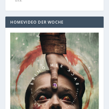
u.v.a.
HOMEVIDEO DER WOCHE