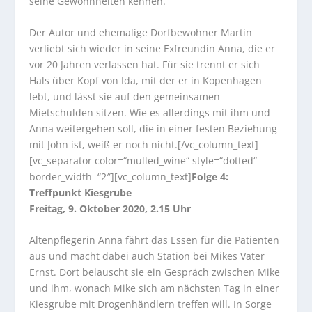
seine Gewohnheiten kennen.
Der Autor und ehemalige Dorfbewohner Martin
verliebt sich wieder in seine Exfreundin Anna, die er
vor 20 Jahren verlassen hat. Für sie trennt er sich
Hals über Kopf von Ida, mit der er in Kopenhagen
lebt, und lässt sie auf den gemeinsamen
Mietschulden sitzen. Wie es allerdings mit ihm und
Anna weitergehen soll, die in einer festen Beziehung
mit John ist, weiß er noch nicht.[/vc_column_text]
[vc_separator color=“mulled_wine“ style=“dotted“
border_width=“2″][vc_column_text]
Folge 4:
Treffpunkt Kiesgrube
Freitag, 9. Oktober 2020, 2.15 Uhr
Altenpflegerin Anna fährt das Essen für die Patienten
aus und macht dabei auch Station bei Mikes Vater
Ernst. Dort belauscht sie ein Gespräch zwischen Mike
und ihm, wonach Mike sich am nächsten Tag in einer
Kiesgrube mit Drogenhändlern treffen will. In Sorge