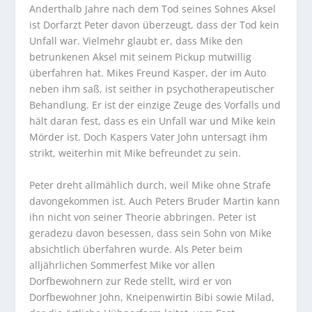
Anderthalb Jahre nach dem Tod seines Sohnes Aksel
ist Dorfarzt Peter davon überzeugt, dass der Tod kein
Unfall war. Vielmehr glaubt er, dass Mike den
betrunkenen Aksel mit seinem Pickup mutwillig
überfahren hat. Mikes Freund Kasper, der im Auto
neben ihm saß, ist seither in psychotherapeutischer
Behandlung. Er ist der einzige Zeuge des Vorfalls und
hält daran fest, dass es ein Unfall war und Mike kein
Mörder ist. Doch Kaspers Vater John untersagt ihm
strikt, weiterhin mit Mike befreundet zu sein.
Peter dreht allmählich durch, weil Mike ohne Strafe
davongekommen ist. Auch Peters Bruder Martin kann
ihn nicht von seiner Theorie abbringen. Peter ist
geradezu davon besessen, dass sein Sohn von Mike
absichtlich überfahren wurde. Als Peter beim
alljährlichen Sommerfest Mike vor allen
Dorfbewohnern zur Rede stellt, wird er von
Dorfbewohner John, Kneipenwirtin Bibi sowie Milad,