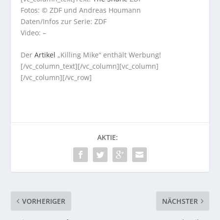
Fotos: © ZDF und Andreas Houmann
Daten/Infos zur Serie: ZDF
Video: –
Der
Artikel
„Killing Mike“ enthält Werbung!
[/vc_column_text][/vc_column][vc_column]
[/vc_column][/vc_row]
AKTIE:
VORHERIGER
NÄCHSTER