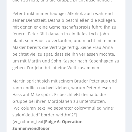
Peter trinkt immer häufiger Alkohol, auch während
seiner Dienstzeit. Deshalb beschließen die Kollegen,
mit denen er eine Gemeinschaftspraxis führt, ihn zu
feuern. Peter fällt danach in ein tiefes Loch. John
plant, sein Haus zu verkaufen, und macht mit einem
Makler bereits die Verträge fertig. Seine Frau Anna
beichtet viel zu spät, dass sie ihn verlassen möchte,
um mit Martin und Sohn Kasper nach Kopenhagen zu
gehen. Für John bricht eine Welt zusammen.
Martin spricht sich mit seinem Bruder Peter aus und
kann endlich nachvollziehen, warum Peter diesen
Hass auf Mike spürt. Er beschließt deshalb, die
Gruppe bei ihren Mordplänen zu unterstützen.
[/vc_column_text][vc_separator color=“mulled_wine“
style=“dotted“ border_width=“2″]
[vc_column_text]
Folge 6: Operation
Sonnenwendfeuer