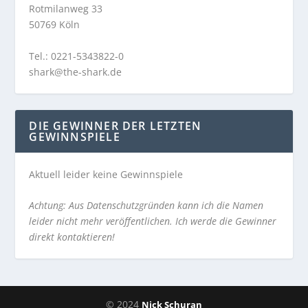
Rotmilanweg 33
50769 Köln
Tel.: 0221-5343822-0
shark@the-shark.de
DIE GEWINNER DER LETZTEN
GEWINNSPIELE
Aktuell leider keine Gewinnspiele
Achtung: Aus Datenschutzgründen kann ich die Namen
leider nicht mehr veröffentlichen. Ich werde die Gewinner
direkt kontaktieren!
© 2024
Nick Schuran