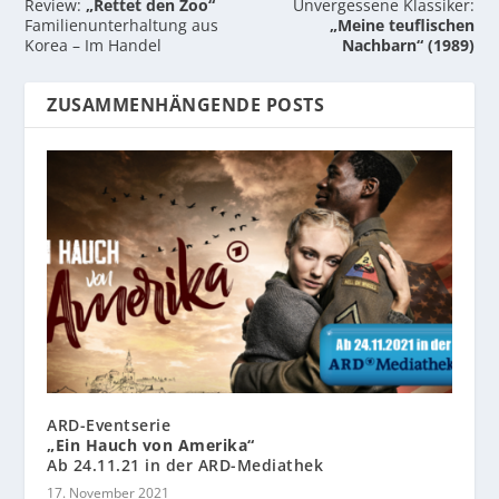
Review:
„Rettet den Zoo“
Unvergessene Klassiker:
Familienunterhaltung aus
„Meine teuflischen
Korea – Im Handel
Nachbarn“ (1989)
ZUSAMMENHÄNGENDE POSTS
ARD-Eventserie
„Ein Hauch von Amerika“
Ab 24.11.21 in der ARD-Mediathek
17. November 2021