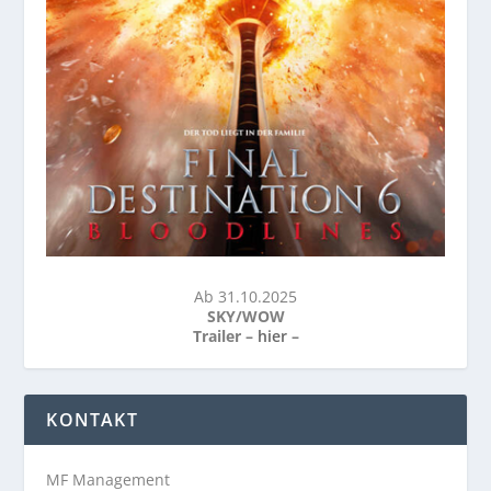
Ab 31.10.2025
SKY/WOW
Trailer –
hier
–
KONTAKT
MF Management