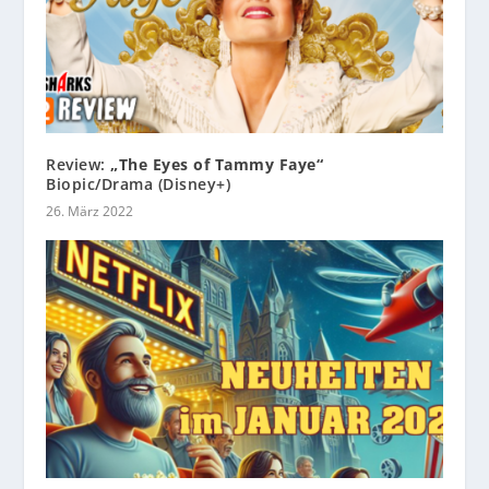
Review:
„The Eyes of Tammy Faye“
Biopic/Drama (Disney+)
26. März 2022