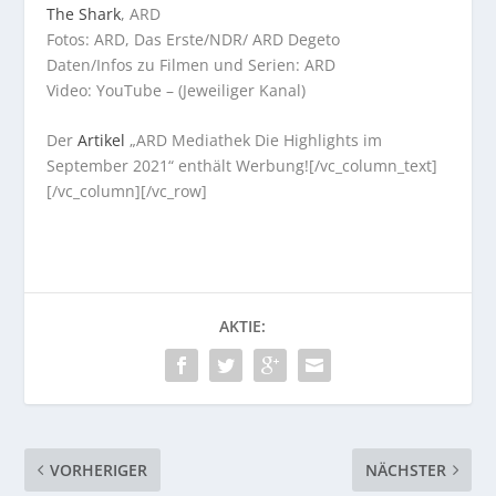
The Shark
, ARD
Fotos: ARD, Das Erste/NDR/ ARD Degeto
Daten/Infos zu Filmen und Serien: ARD
Video: YouTube – (Jeweiliger Kanal)
Der
Artikel
„ARD Mediathek Die Highlights im
September 2021“ enthält Werbung![/vc_column_text]
[/vc_column][/vc_row]
AKTIE:
VORHERIGER
NÄCHSTER