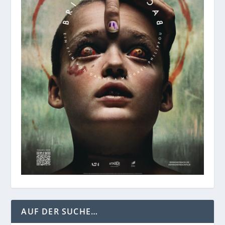
AUF DER SUCHE…