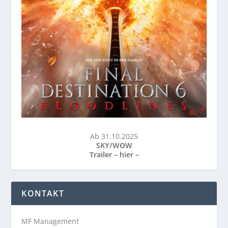
Ab 31.10.2025
SKY/WOW
Trailer –
hier
–
KONTAKT
MF Management