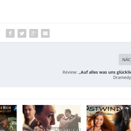
:
NÄC
Review:
„Auf alles was uns glückl
Dramedy 