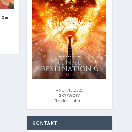
 Der
Ab 31.10.2025
SKY/WOW
Trailer –
hier
–
KONTAKT