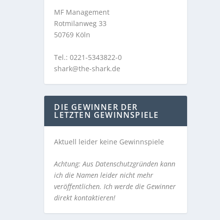
MF Management
Rotmilanweg 33
50769 Köln
Tel.: 0221-5343822-0
shark@the-shark.de
DIE GEWINNER DER
LETZTEN GEWINNSPIELE
Aktuell leider keine Gewinnspiele
Achtung: Aus Datenschutzgründen kann
ich die Namen leider nicht mehr
veröffentlichen. Ich werde die Gewinner
direkt kontaktieren!