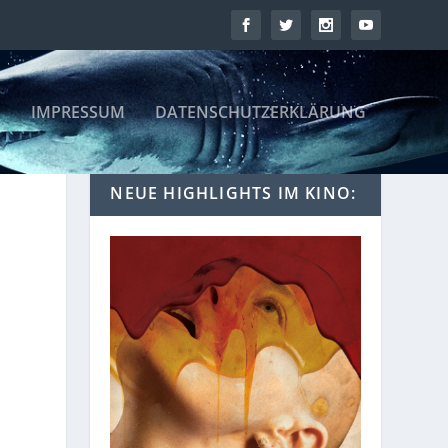
IMPRESSUM
DATENSCHUTZERKLÄRUNG
NEUE HIGHLIGHTS IM KINO: