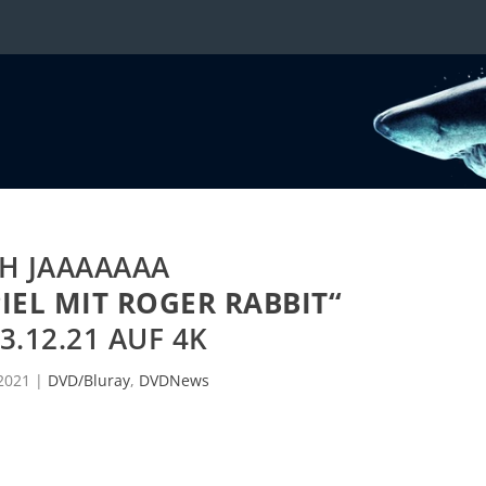
H JAAAAAAA
IEL MIT ROGER RABBIT“
3.12.21 AUF 4K
 2021
|
DVD/Bluray
,
DVDNews