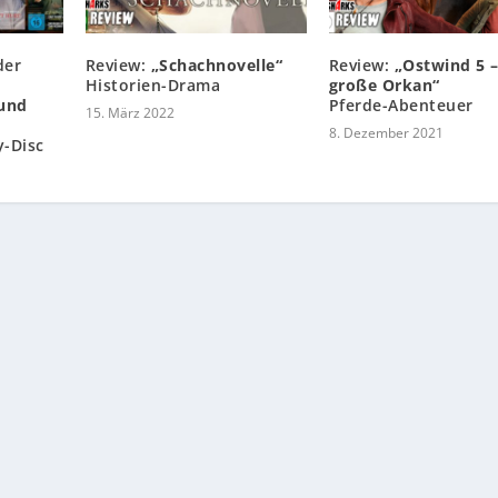
der
Review:
„Schachnovelle“
Review:
„Ostwind 5 –
Historien-Drama
große Orkan“
 und
Pferde-Abenteuer
15. März 2022
8. Dezember 2021
y-Disc