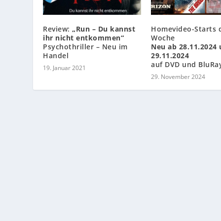
Review:
„Run – Du kannst
Homevideo-Starts 
ihr nicht entkommen“
Woche
Psychothriller – Neu im
Neu ab 28.11.2024
Handel
29.11.2024
auf DVD und BluRa
19. Januar 2021
29. November 2024