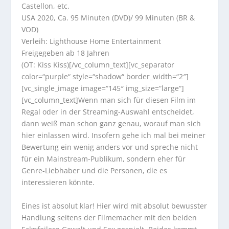
Castellon, etc.
USA 2020, Ca. 95 Minuten (DVD)/ 99 Minuten (BR &
VOD)
Verleih: Lighthouse Home Entertainment
Freigegeben ab 18 Jahren
(OT: Kiss Kiss)[/vc_column_text][vc_separator
color=“purple“ style=“shadow“ border_width=“2″]
[vc_single_image image=“145″ img_size=“large“]
[vc_column_text]Wenn man sich für diesen Film im
Regal oder in der Streaming-Auswahl entscheidet,
dann weiß man schon ganz genau, worauf man sich
hier einlassen wird. Insofern gehe ich mal bei meiner
Bewertung ein wenig anders vor und spreche nicht
für ein Mainstream-Publikum, sondern eher für
Genre-Liebhaber und die Personen, die es
interessieren könnte.
Eines ist absolut klar! Hier wird mit absolut bewusster
Handlung seitens der Filmemacher mit den beiden