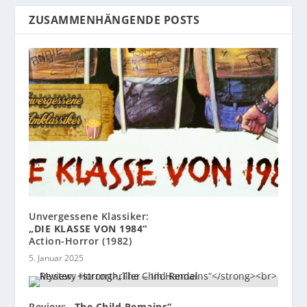
ZUSAMMENHÄNGENDE POSTS
Unvergessene Klassiker:
„DIE KLASSE VON 1984“
Action-Horror (1982)
5. Januar 2025
Review:
„The Child Remains“