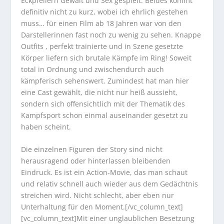
Eckpfeilern Gewalt und Sex gespielt. Beides kommt
definitiv nicht zu kurz, wobei ich ehrlich gestehen
muss… für einen Film ab 18 Jahren war von den
Darstellerinnen fast noch zu wenig zu sehen. Knappe
Outfits , perfekt trainierte und in Szene gesetzte
Körper liefern sich brutale Kämpfe im Ring! Soweit
total in Ordnung und zwischendurch auch
kämpferisch sehenswert. Zumindest hat man hier
eine Cast gewählt, die nicht nur heiß aussieht,
sondern sich offensichtlich mit der Thematik des
Kampfsport schon einmal auseinander gesetzt zu
haben scheint.
Die einzelnen Figuren der Story sind nicht
herausragend oder hinterlassen bleibenden
Eindruck. Es ist ein Action-Movie, das man schaut
und relativ schnell auch wieder aus dem Gedächtnis
streichen wird. Nicht schlecht, aber eben nur
Unterhaltung für den Moment.[/vc_column_text]
[vc_column_text]Mit einer unglaublichen Besetzung