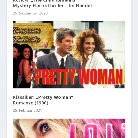
Mystery Horrorthriller – Im Handel
29. September 2020
Klassiker:
„Pretty Woman“
Romanze (1990)
28. Februar 2021