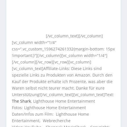
[/vc_column_text][/vc_column]
[vc_column width=“1/4″
css=“.vc_custom_1596274261332{margin-bottom: 15px
!important;}“][/vc_column][vc_column width=“1/4″]
[/vc_column][/vc_row][vc_row][vc_column]
[vc_column_text]Affiliate-Links: Diese Links sind
spezielle Links zu Produkten von Amazon. Durch den
Kauf der Produkte erhalte ich Prozente, was aber die
Waren selbst nicht teurer macht. Danke für eure
Unterstützung![/vc_column_text][vc_column_text]Text:
The Shark
, Lighthouse Home Entertainment
Fotos: Lighthouse Home Entertainment
Daten/Infos zum Film: Lighthouse Home
Entertainment, Webrecherche