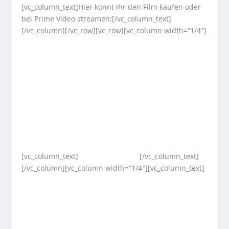
[vc_column_text]Hier könnt ihr den Film kaufen oder
bei Prime Video streamen:[/vc_column_text]
[/vc_column][/vc_row][vc_row][vc_column width=“1/4″]
[vc_column_text]
[/vc_column_text]
[/vc_column][vc_column width=“1/4″][vc_column_text]