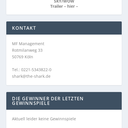
SKY/WOW
Trailer –
hier
–
KONTAKT
MF Management
Rotmilanweg 33
50769 Köln
Tel.: 0221-5343822-0
shark@the-shark.de
DIE GEWINNER DER LETZTEN
GEWINNSPIELE
Aktuell leider keine Gewinnspiele