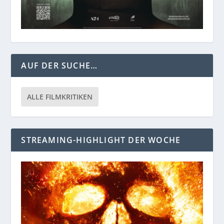
AUF DER SUCHE…
ALLE FILMKRITIKEN
STREAMING-HIGHLIGHT DER WOCHE