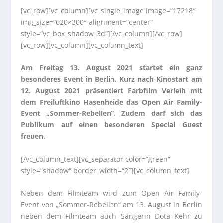
[vc_row][vc_column][vc_single_image image=“17218″
img_size=“620×300″ alignment=“center“
style=“vc_box_shadow_3d“][/vc_column][/vc_row]
[vc_row][vc_column][vc_column_text]
Am Freitag 13. August 2021 startet ein ganz
besonderes Event in Berlin. Kurz nach Kinostart am
12. August 2021 präsentiert Farbfilm Verleih mit
dem Freiluftkino Hasenheide das Open Air Family-
Event „Sommer-Rebellen“. Zudem darf sich das
Publikum auf einen besonderen Special Guest
freuen.
[/vc_column_text][vc_separator color=“green“
style=“shadow“ border_width=“2″][vc_column_text]
Neben dem Filmteam wird zum Open Air Family-
Event von „Sommer-Rebellen“ am 13. August in Berlin
neben dem Filmteam auch Sängerin Dota Kehr zu