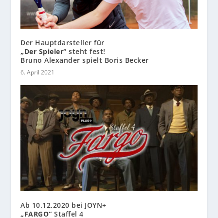
Der Hauptdarsteller für
„Der Spieler“
steht fest!
Bruno Alexander spielt Boris Becker
6. April 2021
Ab 10.12.2020 bei JOYN+
„FARGO“
Staffel 4