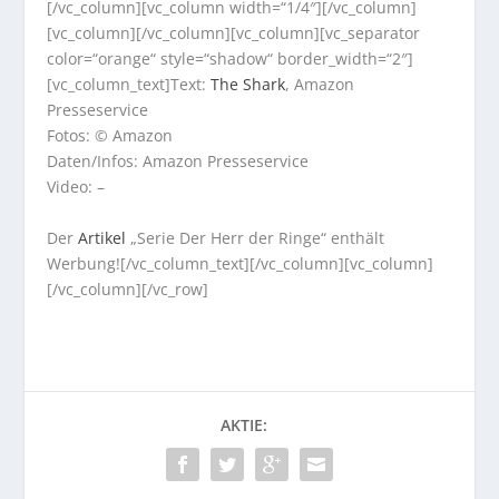
[/vc_column][vc_column width=“1/4″][/vc_column]
[vc_column][/vc_column][vc_column][vc_separator
color=“orange“ style=“shadow“ border_width=“2″]
[vc_column_text]Text:
The Shark
, Amazon
Presseservice
Fotos: © Amazon
Daten/Infos: Amazon Presseservice
Video: –
Der
Artikel
„Serie Der Herr der Ringe“ enthält
Werbung![/vc_column_text][/vc_column][vc_column]
[/vc_column][/vc_row]
AKTIE: