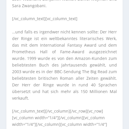
Sara Zwangobani.
[/vc_column_text][vc_column_text]
…und falls es irgendwer nicht kennen sollte: Der Herr
der Ringe ist ein weltbekanntes literarisches Werk,
das mit dem International Fantasy Award und dem
Prometheus Hall of Fame-Award ausgezeichnet
wurde. 1999 wurde es von den Amazon-Kunden zum
beliebtesten Buch des Jahrtausends gewählt, und
2003 wurde es in der BBC-Sendung The Big Read zum
beliebtesten britischen Roman aller Zeiten gewählt.
Der Herr der Ringe wurde in rund 40 Sprachen
übersetzt und hat sich mehr als 150 Millionen Mal
verkauft.
[/vc_column_text][/vc_column][/vc_row][vc_row]
[vc_column width=“1/4″][/vc_column][vc_column
width=“1/4″][/vc_column][vc_column width=“1/4″]