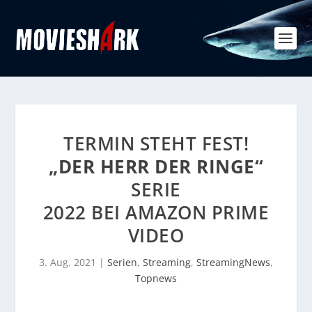
TERMIN STEHT FEST!
„DER HERR DER RINGE“
SERIE
2022 BEI AMAZON PRIME
VIDEO
3. Aug. 2021
|
Serien
,
Streaming
,
StreamingNews
,
Topnews