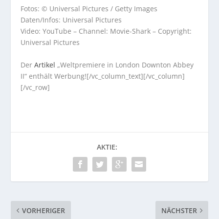
Fotos: © Universal Pictures / Getty Images
Daten/Infos: Universal Pictures
Video: YouTube – Channel: Movie-Shark – Copyright:
Universal Pictures
Der
Artikel
„Weltpremiere in London Downton Abbey
II“ enthält Werbung![/vc_column_text][/vc_column]
[/vc_row]
AKTIE:
VORHERIGER
NÄCHSTER