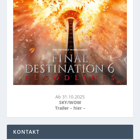
Ab 31.10.2025
SKY/WOW
Trailer –
hier
–
KONTAKT