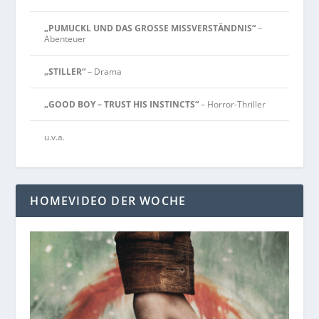
„PUMUCKL UND DAS GROSSE MISSVERSTÄNDNIS“
–
Abenteuer
„STILLER“
– Drama
„GOOD BOY – TRUST HIS INSTINCTS“
– Horror-Thriller
u.v.a.
HOMEVIDEO DER WOCHE