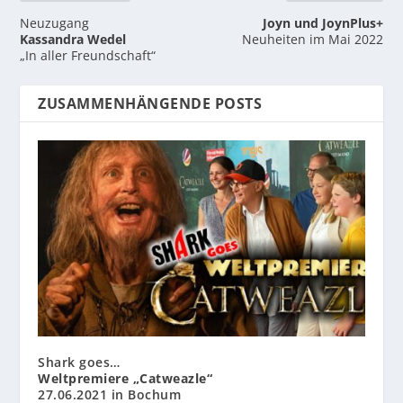
Neuzugang
Joyn und JoynPlus+
Kassandra Wedel
Neuheiten im Mai 2022
„In aller Freundschaft“
ZUSAMMENHÄNGENDE POSTS
Shark goes…
Weltpremiere „Catweazle“
27.06.2021 in Bochum