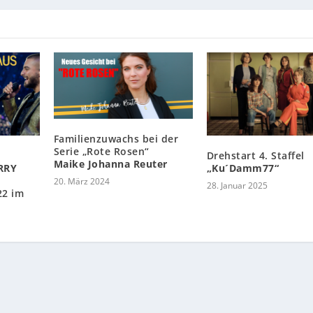
Familienzuwachs bei der
Serie „Rote Rosen“
Drehstart 4. Staffel
Maike Johanna Reuter
RRY
„Ku´Damm77“
20. März 2024
28. Januar 2025
22 im