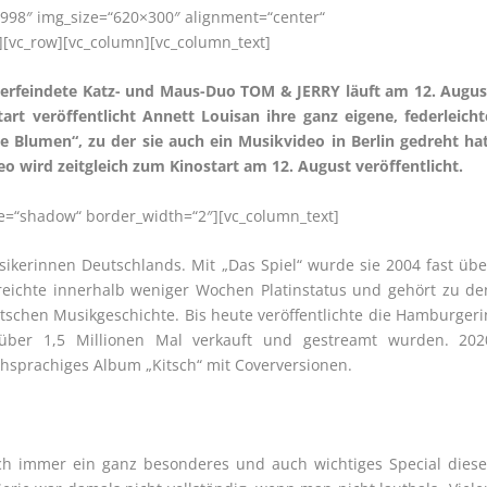
998″ img_size=“620×300″ alignment=“center“
][vc_row][vc_column][vc_column_text]
rfeindete Katz- und Maus-Duo TOM & JERRY läuft am 12. Augus
rt veröffentlicht Annett Louisan ihre ganz eigene, federleicht
e Blumen“, zu der sie auch ein Musikvideo in Berlin gedreht hat
ideo wird zeitgleich zum Kinostart am 12. August veröffentlicht.
yle=“shadow“ border_width=“2″][vc_column_text]
usikerinnen Deutschlands. Mit „Das Spiel“ wurde sie 2004 fast übe
eichte innerhalb weniger Wochen Platinstatus und gehört zu de
schen Musikgeschichte. Bis heute veröffentlichte die Hamburgeri
e über 1,5 Millionen Mal verkauft und gestreamt wurden. 202
schsprachiges Album „Kitsch“ mit Coverversionen.
lich immer ein ganz besonderes und auch wichtiges Special diese