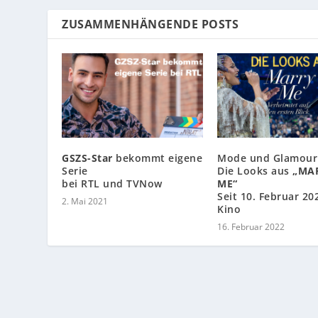
ZUSAMMENHÄNGENDE POSTS
GSZS-Star
bekommt eigene
Mode und Glamour
Serie
Die Looks aus
„MA
bei RTL und TVNow
ME“
Seit 10. Februar 20
2. Mai 2021
Kino
16. Februar 2022