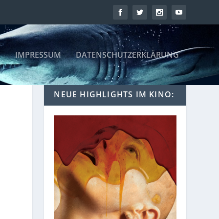
IMPRESSUM
DATENSCHUTZERKLÄRUNG
NEUE HIGHLIGHTS IM KINO: