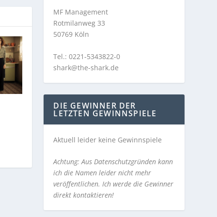
MF Management
Rotmilanweg 33
50769 Köln
Tel.: 0221-5343822-0
shark@the-shark.de
DIE GEWINNER DER
LETZTEN GEWINNSPIELE
Aktuell leider keine Gewinnspiele
Achtung: Aus Datenschutzgründen kann
ich die Namen leider nicht mehr
veröffentlichen. Ich werde die Gewinner
direkt kontaktieren!