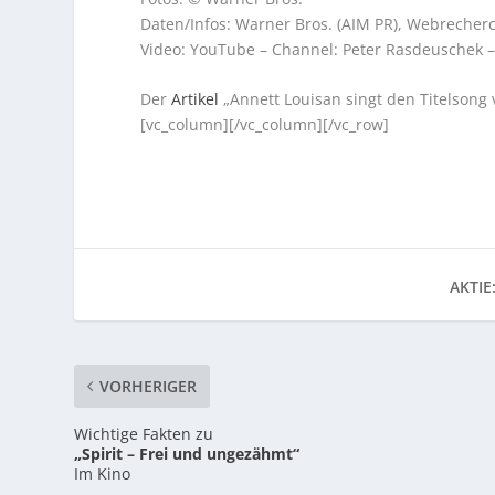
Daten/Infos: Warner Bros. (AIM PR), Webrecher
Video: YouTube – Channel: Peter Rasdeuschek 
Der
Artikel
„Annett Louisan singt den Titelsong
[vc_column][/vc_column][/vc_row]
AKTIE
VORHERIGER
Wichtige Fakten zu
„Spirit – Frei und ungezähmt“
Im Kino