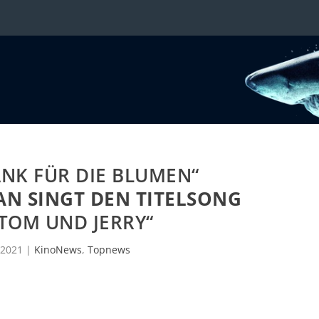
ANK FÜR DIE BLUMEN“
AN SINGT DEN TITELSONG
TOM UND JERRY“
i 2021
|
KinoNews
,
Topnews