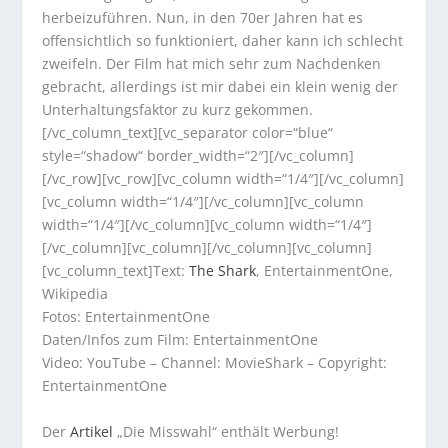
herbeizuführen. Nun, in den 70er Jahren hat es
offensichtlich so funktioniert, daher kann ich schlecht
zweifeln. Der Film hat mich sehr zum Nachdenken
gebracht, allerdings ist mir dabei ein klein wenig der
Unterhaltungsfaktor zu kurz gekommen.
[/vc_column_text][vc_separator color=“blue“
style=“shadow“ border_width=“2″][/vc_column]
[/vc_row][vc_row][vc_column width=“1/4″][/vc_column]
[vc_column width=“1/4″][/vc_column][vc_column
width=“1/4″][/vc_column][vc_column width=“1/4″]
[/vc_column][vc_column][/vc_column][vc_column]
[vc_column_text]Text:
The Shark
, EntertainmentOne,
Wikipedia
Fotos: EntertainmentOne
Daten/Infos zum Film: EntertainmentOne
Video: YouTube – Channel: MovieShark – Copyright:
EntertainmentOne
Der
Artikel
„Die Misswahl“ enthält Werbung!