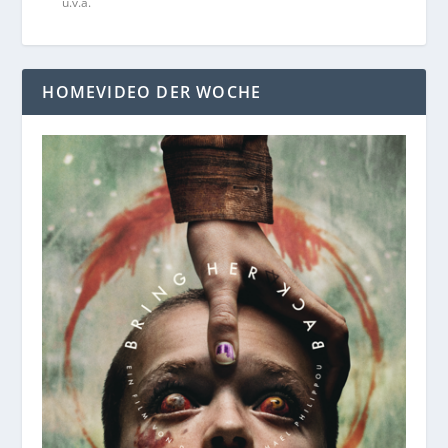
u.v.a.
HOMEVIDEO DER WOCHE