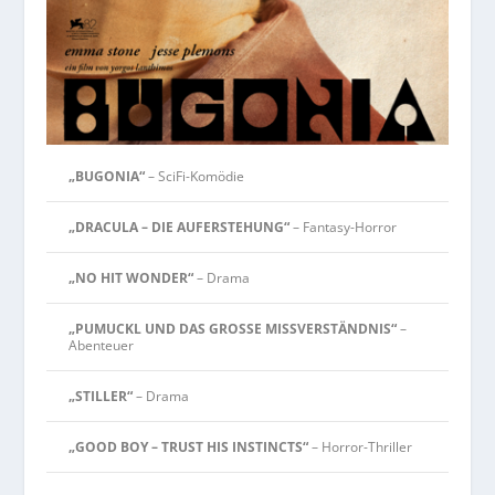
„BUGONIA“
– SciFi-Komödie
„DRACULA – DIE AUFERSTEHUNG“
– Fantasy-Horror
„NO HIT WONDER“
– Drama
„PUMUCKL UND DAS GROSSE MISSVERSTÄNDNIS“
–
Abenteuer
„STILLER“
– Drama
„GOOD BOY – TRUST HIS INSTINCTS“
– Horror-Thriller