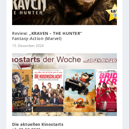
Review:
„KRAVEN – THE HUNTER“
Fantasy-Action (Marvel)
15. Dezember 2024
Die aktuellen Kinostarts