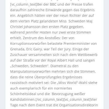
[vc_column_text]Bei der BBC und der Presse trafen
daraufhin zahlreiche Einwände gegen das Ergebnis
ein. Angeblich hätten vier der neun Richter der auf
dem vierten Platz gelandeten Miss Schweden Maj
Christel Johansson den ersten Platz gegeben,
während Jennifer Hosten nur zwei erste Stimmen
erhielt. Zentrum des Anstoßes: Der von
Korruptionsvorwürfen belastete Premierminister von
Grenada, Eric Gairy, war Teil der Jury. Einige der
Zuschauer versammelten sich nach dem Wettbewerb
auf der Straße vor der Royal Albert Hall und sangen
„Schweden, Schweden“. Diametral zu den
Manipulationsvorwürfen mehrten sich die Stimmen,
dass die reine Überprüfungdes Ergebnisses
rassistisch motiviert sei: Die „Miss World“-Wahl stehe
auch exemplarisch für ein normiertes
Schönheitsideal und die Bevorzugung weißer
Kandidatinnen.[/vc_column_text][vc_column_text]Vier
Tage nach dem Event trat die Organisationsdirektorin