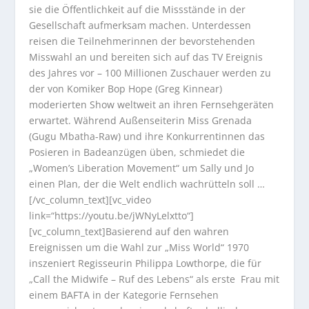
sie die Öffentlichkeit auf die Missstände in der
Gesellschaft aufmerksam machen. Unterdessen
reisen die Teilnehmerinnen der bevorstehenden
Misswahl an und bereiten sich auf das TV Ereignis
des Jahres vor – 100 Millionen Zuschauer werden zu
der von Komiker Bop Hope (Greg Kinnear)
moderierten Show weltweit an ihren Fernsehgeräten
erwartet. Während Außenseiterin Miss Grenada
(Gugu Mbatha-Raw) und ihre Konkurrentinnen das
Posieren in Badeanzügen üben, schmiedet die
„Women’s Liberation Movement“ um Sally und Jo
einen Plan, der die Welt endlich wachrütteln soll …
[/vc_column_text][vc_video
link=“https://youtu.be/jWNyLelxtto“]
[vc_column_text]Basierend auf den wahren
Ereignissen um die Wahl zur „Miss World“ 1970
inszeniert Regisseurin Philippa Lowthorpe, die für
„Call the Midwife – Ruf des Lebens“ als erste Frau mit
einem BAFTA in der Kategorie Fernsehen