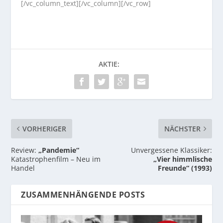
[/vc_column_text][/vc_column][/vc_row]
AKTIE:
VORHERIGER
NÄCHSTER
Review:
„Pandemie“
Unvergessene Klassiker:
Katastrophenfilm – Neu im
„Vier himmlische
Handel
Freunde“ (1993)
ZUSAMMENHÄNGENDE POSTS