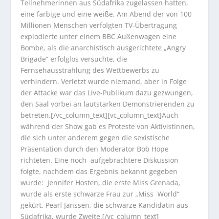
Teilnehmerinnen aus Südafrika zugelassen hatten,
eine farbige und eine weiße. Am Abend der von 100
Millionen Menschen verfolgten TV-Übertragung
explodierte unter einem BBC Außenwagen eine
Bombe, als die anarchistisch ausgerichtete „Angry
Brigade“ erfolglos versuchte, die
Fernsehausstrahlung des Wettbewerbs zu
verhindern. Verletzt wurde niemand, aber in Folge
der Attacke war das Live-Publikum dazu gezwungen,
den Saal vorbei an lautstarken Demonstrierenden zu
betreten.[/vc_column_text][vc_column_text]Auch
während der Show gab es Proteste von Aktivistinnen,
die sich unter anderem gegen die sexistische
Präsentation durch den Moderator Bob Hope
richteten. Eine noch aufgebrachtere Diskussion
folgte, nachdem das Ergebnis bekannt gegeben
wurde: Jennifer Hosten, die erste Miss Grenada,
wurde als erste schwarze Frau zur „Miss World“
gekürt. Pearl Janssen, die schwarze Kandidatin aus
Südafrika, wurde Zweite.[/vc_column_text]