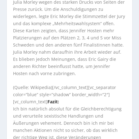
Julia Morley wegen des starken Drucks von Seiten der
Presse zurück. Um die Anschuldigungen zu
widerlegen, legte Eric Morley die Stimmzettel der Jury
und das komplexe „Mehrheitswahlsystem“ offen.
Diese Karten zeigten, dass Jennifer Hosten mehr
Platzierungen auf den Plätzen 2, 3, 4 und 5 vor Miss
Schweden und den anderen fünf Finalistinnen hatte.
Julia Morley nahm daraufhin ihre Arbeit wieder auf.
Es blieben jedoch Meinungen, dass Eric Gairy die
anderen Richter beeinflusst hatte, um Jennifer
Hosten nach vorne zubringen.
(Quelle: Wikipedia)[/vc_column_text][vc_separator
color=“blue“ style=“shadow“ border_width=“2″]
[vc_column_text]
Fazit:
Ich bin natürlich absolut für die Gleichberechtigung
und verurteile sexistische Handlungen und
Äußerungen vehement. Dennoch bin ich mir bei
manchen Aktionen nicht so sicher, ob das wirklich
der richtige Weg ist, diese Veränderungen