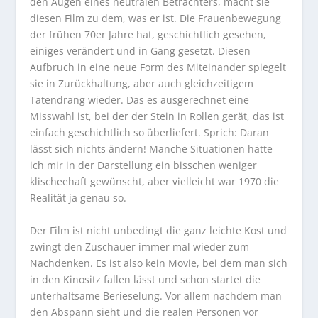
den Augen eines neutralen Betrachters, macht sie
diesen Film zu dem, was er ist. Die Frauenbewegung
der frühen 70er Jahre hat, geschichtlich gesehen,
einiges verändert und in Gang gesetzt. Diesen
Aufbruch in eine neue Form des Miteinander spiegelt
sie in Zurückhaltung, aber auch gleichzeitigem
Tatendrang wieder. Das es ausgerechnet eine
Misswahl ist, bei der der Stein in Rollen gerät, das ist
einfach geschichtlich so überliefert. Sprich: Daran
lässt sich nichts ändern! Manche Situationen hätte
ich mir in der Darstellung ein bisschen weniger
klischeehaft gewünscht, aber vielleicht war 1970 die
Realität ja genau so.
Der Film ist nicht unbedingt die ganz leichte Kost und
zwingt den Zuschauer immer mal wieder zum
Nachdenken. Es ist also kein Movie, bei dem man sich
in den Kinositz fallen lässt und schon startet die
unterhaltsame Berieselung. Vor allem nachdem man
den Abspann sieht und die realen Personen vor