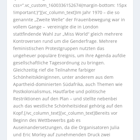
css=“.vc_custom_1600336152674{margin-bottom: 15px
!important;}“][vc_column_text]Im Jahr 1970 – die so
genannte „Zweite Welle“ der Frauenbewegung war in
vollem Gange – vereinigte die in London
stattfindende Wahl zur „Miss World“ gleich mehrere
Kontroversen rund um die Genderfrage. Mehrere
feministischen Protestgruppen nutzten das
ungeheuer populäre Ereignis, um ihre Agenda aufdie
gesellschaftliche Tagesordnung zu bringen.
Gleichzeitig rief die Teilnahme farbiger
Schönheitsköniginnen, unter anderem aus dem
Apartheid-dominierten Südafrika, auch Themen wie
Postkolonialismus, Hautfarbe und politische
Restriktionen auf den Plan – und stellte nebenbei
auch das westliche Schönheitsideal gehörig auf den
Kopf.[/vc_column_text][vc_column_text]Bereits vor
Beginn des Wettbewerbs gab es
Auseinandersetzungen, da die Organisatoren Julia
und Eric Morley auf zunehmenden Druck zwei